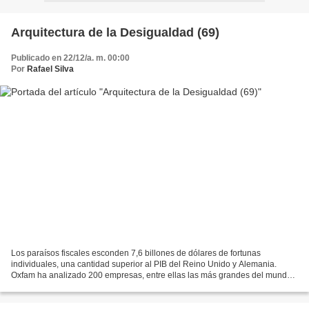
Arquitectura de la Desigualdad (69)
Publicado en 22/12/a. m. 00:00
Por
Rafael Silva
Los paraísos fiscales esconden 7,6 billones de dólares de fortunas
individuales, una cantidad superior al PIB del Reino Unido y Alemania.
Oxfam ha analizado 200 empresas, entre ellas las más grandes del mundo y
las socias estratégicas del Foro Mundial...