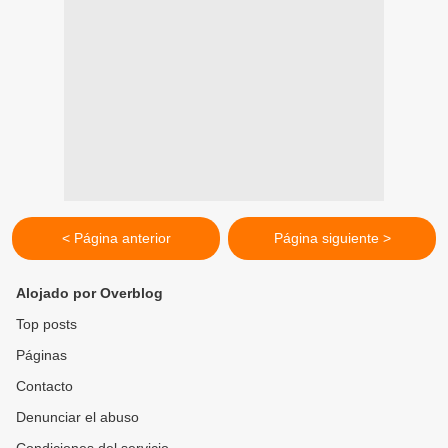
< Página anterior
Página siguiente >
Alojado por Overblog
Top posts
Páginas
Contacto
Denunciar el abuso