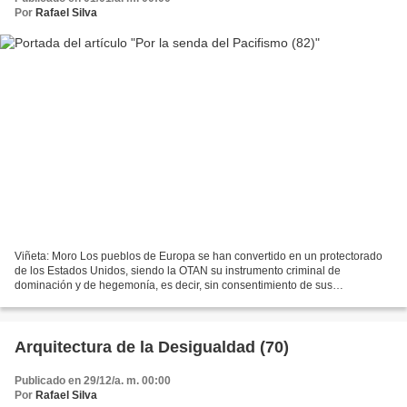
Por
Rafael Silva
Viñeta: Moro Los pueblos de Europa se han convertido en un protectorado
de los Estados Unidos, siendo la OTAN su instrumento criminal de
dominación y de hegemonía, es decir, sin consentimiento de sus
poblaciones La OTAN como brazo armado del imperialismo...
Arquitectura de la Desigualdad (70)
Publicado en 29/12/a. m. 00:00
Por
Rafael Silva