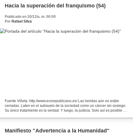
Hacia la superación del franquismo (54)
Publicado en 20/12/a. m. 00:00
Por
Rafael Silva
Fuente Viñeta: http://www.ecorepublicano.es/ Las heridas aún no están
cerradas. Laten en el subsuelo de la sociedad como un cáncer sin sosiego.
Su único tratamiento es la verdad. Y luego, la justicia. Solo así es posible el
olvido verdadero Continuamos,...
Manifiesto "Advertencia a la Humanidad"