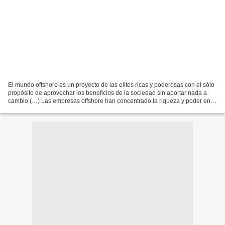
El mundo offshore es un proyecto de las elites ricas y poderosas con el sólo
propósito de aprovechar los beneficios de la sociedad sin aportar nada a
cambio (…) Las empresas offshore han concentrado la riqueza y poder en
los ricos con mayor fuerza que...