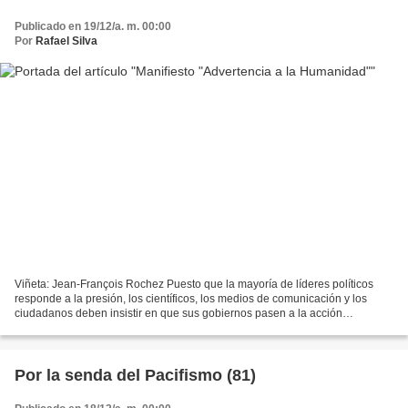
Publicado en 19/12/a. m. 00:00
Por
Rafael Silva
Viñeta: Jean-François Rochez Puesto que la mayoría de líderes políticos
responde a la presión, los científicos, los medios de comunicación y los
ciudadanos deben insistir en que sus gobiernos pasen a la acción
inmediata, como un imperativo moral hacia...
Por la senda del Pacifismo (81)