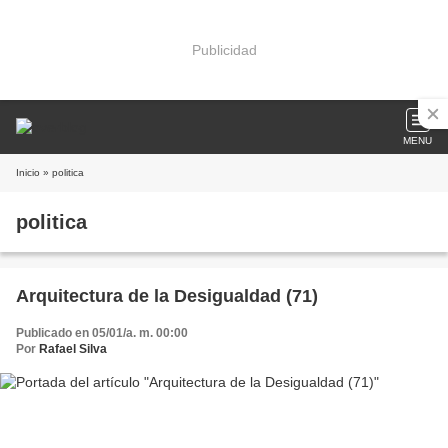
Publicidad
MENU
Inicio
» politica
politica
Arquitectura de la Desigualdad (71)
Publicado en 05/01/a. m. 00:00
Por
Rafael Silva