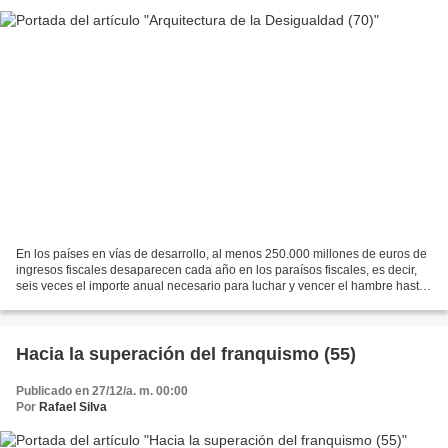
En los países en vías de desarrollo, al menos 250.000 millones de euros de
ingresos fiscales desaparecen cada año en los paraísos fiscales, es decir,
seis veces el importe anual necesario para luchar y vencer el hambre hasta
2025 En su Informe "Una economía...
Hacia la superación del franquismo (55)
Publicado en 27/12/a. m. 00:00
Por
Rafael Silva