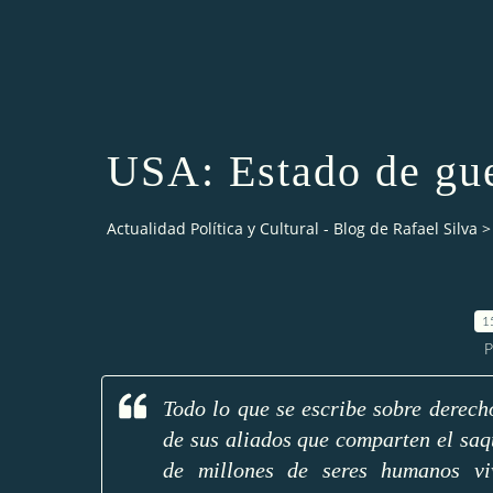
USA: Estado de gu
Actualidad Política y Cultural - Blog de Rafael Silva
>
1
P
Todo lo que se escribe sobre derec
de sus aliados que comparten el saq
de millones de seres humanos viv