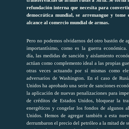
transferencias de armas rusas a Siria. Se torna
refundación interna que necesita para convert
democrática mundial, se arremangue y tome es
alcance al comercio mundial de armas.
Pero no podemos olvidarnos del otro bastón de 
importantísimo, como es la guerra económica.
día, las medidas de sanción y aislamiento econ
actúan como complemento ideal a las propias guerr
otras veces actuando por sí mismas como elem
adversarios de Washington. En el caso de Rusi
Unidos ha aprobado una serie de sanciones económ
la aplicación de nuevas penalizaciones para impe
de créditos de Estados Unidos, bloquear la tra
energéticos y congelar los fondos de algunos a
Unidos. Hemos de agregar también a esta nueva
derrumbaron el precio del petróleo a la mitad de s