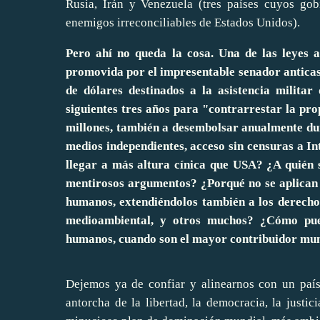
Rusia, Irán y Venezuela (tres países cuyos go
enemigos irreconciliables de Estados Unidos).
Pero ahí no queda la cosa. Una de las leyes 
promovida por el impresentable senador antica
de dólares destinados a la asistencia militar
siguientes tres años para "contrarrestar la p
millones, también a desembolsar anualmente dur
medios independientes, acceso sin censuras a I
llegar a más altura cínica que USA? ¿A quién 
mentirosos argumentos? ¿Porqué no se aplican 
humanos, extendiéndolos también a los derechos 
medioambiental, y otros muchos? ¿Cómo pued
humanos, cuando son el mayor contribuidor mundi
Dejemos ya de confiar y alinearnos con un país
antorcha de la libertad, la democracia, la justi