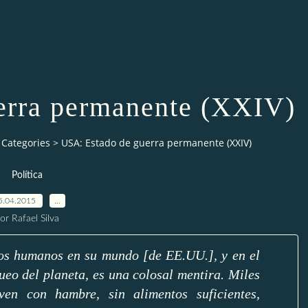
erra permanente (XXIV)
Categories
>
USA: Estado de guerra permanente (XXIV)
Política
5.04.2015
…
or Rafael Silva
hos humanos en su mundo [de EE.UU.], y en el
ueo del planeta, es una colosal mentira. Miles
en con hambre, sin alimentos suficientes,