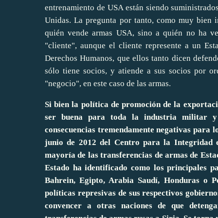
entrenamiento de USA están siendo suministrado
Unidas. La pregunta por tanto,
como muy bien in
quién vende armas USA, sino a quién no ha ven
"cliente", aunque el cliente represente a un Es
Derechos Humanos, que ellos tanto dicen defende
sólo tiene socios, y atiende a sus socios por o
"negocio", en este caso de las armas.
Si bien la política de promoción de la export
ser buena para toda la industria militar y
consecuencias tremendamente negativas para lo
junio de 2012 del Centro para la Integridad
mayoría de las transferencias de armas de Esta
Estado ha identificado como los principales p
Bahrein, Egipto, Arabia Saudí, Honduras o Pe
políticas represivas de sus respectivos gobiern
convencer a otras naciones de que detenga