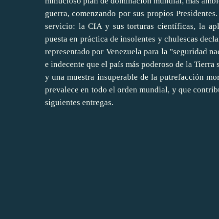
minucioso plan de dominación mundial, más ambici
guerra, comenzando por sus propios Presidentes. 
servicio: la CIA y sus torturas científicas, la 
puesta en práctica de insolentes y chulescas decl
representado por Venezuela para la "seguridad na
e indecente que el país más poderoso de la Tierra 
y una muestra insuperable de la putrefacción mora
prevalece en todo el orden mundial, y que contri
siguientes entregas.