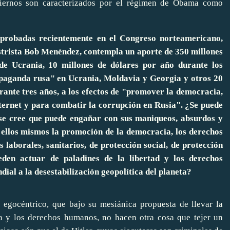
biernos son caracterizados por el régimen de Obama como
aprobadas recientemente en el Congreso norteamericano,
strista Bob Menéndez, contempla un aporte de 350 millones
 de Ucrania, 10 millones de dólares por año durante los
ropaganda rusa" en Ucrania, Moldavia y Georgia y otros 20
ante tres años, a los efectos de "promover la democracia,
nternet y para combatir la corrupción en Rusia". ¿Se puede
se cree que puede engañar con sus maniqueos, absurdos y
ellos mismos la promoción de la democracia, los derechos
laborales, sanitarios, de protección social, de protección
en actuar de paladines de la libertad y los derechos
al a la desestabilización geopolítica del planeta?
 egocéntrico, que bajo su mesiánica propuesta de llevar la
cia y los derechos humanos, no hacen otra cosa que tejer un