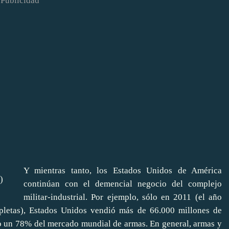
Publicidad
Y mientras tanto, los Estados Unidos de América
continúan con el demencial negocio del complejo
militar-industrial. Por ejemplo, sólo en 2011 (el año
mpletas), Estados Unidos vendió más de 66.000 millones de
o un 78% del mercado mundial de armas. En general, armas y