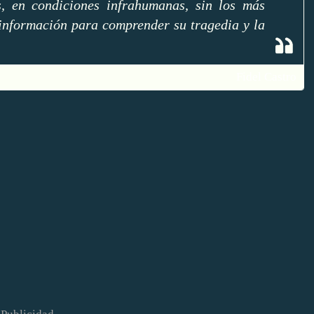
s, en condiciones infrahumanas, sin los más
 información para comprender su tragedia y la
Fidel Castro