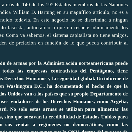
s a más de 140 de los 195 Estados miembros de las Naciones
dica William D. Hartung en su magnífico artículo,
no es a
dido todavía. En este negocio no se discrimina a ningún
tado fascista, autocrático o que no respete mínimamente los
r. Como ya sabemos, el sistema capitalista no tiene amigos,
rden de prelación en función de lo que pueda contribuir al
ación de armas por la Administración norteamericana puede
 todas las empresas contratistas del Pentágono, tiene
s Derechos Humanos y la seguridad global. Un informe de
 en Washington D.C., ha documentado el hecho de que la
dos Unidos van a los países que su propio Departamento de
aíses violadores de los Derechos Humanos, como Argelia,
rú. No sólo estas armas se utilizan para alimentar las
os, sino que socavan la credibilidad de Estados Unidos para
n sus ventas a regímenes no democráticos, como las