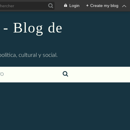
Login
+
Create my blog
 - Blog de
ítica, cultural y social.
TO