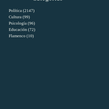
Política
(2147)
Cultura
(99)
Psicología
(96)
Educación
(72)
Flamenco
(10)