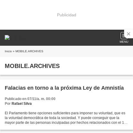
Publicidad
MENU
Inicio
» MOBILE.ARCHIVES
MOBILE.ARCHIVES
Falacias en torno a la próxima Ley de Amnistía
Publicado en 07/11/a. m. 00:00
Por
Rafael Silva
El Parlamento tiene opciones suficientes para imponer su voluntad, que es
la voluntad democrática de toda la sociedad. Y puede conseguir que la
mayor parte de las personas inculpadas por hechos relacionados con el 1-O
dejen de estarlo, siempre y cuando...