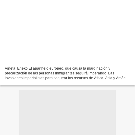
Viñeta: Eneko El apartheid europeo, que causa la marginación y
precarización de las personas inmigrantes seguirá imperando. Las
invasiones imperialistas para saquear los recursos de África, Asia y América
Latina seguirán siendo perpetradas por esos mismos...