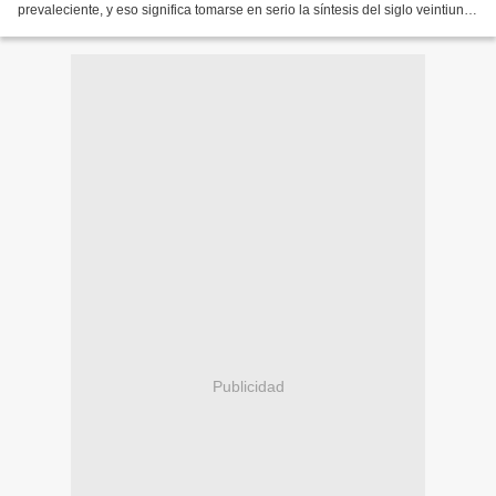
prevaleciente, y eso significa tomarse en serio la síntesis del siglo veintiuno
entre ecología y socialismo:...
Publicidad