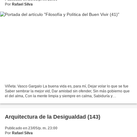
Por
Rafael Silva
Viñeta: Vasco Gargalo La buena vida es, para mí, Dejar volar lo que se fue
Saber sembrar la mejor vid, Dar amistad sin ofender, Sin más gobierno que
el del alma, Con la mente limpia y siempre en calma, Sabiduría y
simplicidad, Saber dormir sin ansiedad,...
Arquitectura de la Desigualdad (143)
Publicado en 23/05/p. m. 23:00
Por
Rafael Silva