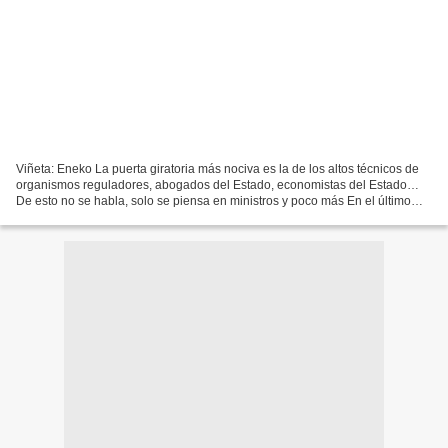
Viñeta: Eneko La puerta giratoria más nociva es la de los altos técnicos de
organismos reguladores, abogados del Estado, economistas del Estado…
De esto no se habla, solo se piensa en ministros y poco más En el último
artículo, a tenor de nuestra exposición...