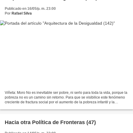
Publicado en 16/05/p. m. 23:00
Por
Rafael Silva
Viñeta: Moro No es inevitable ser pobre, ni serlo para toda la vida, porque la
pobreza no es un camino sin retorno. Para que se visibilice este fenómeno
creciente de fractura social por el aumento de la pobreza infantil y la
exclusión social , se requiere...
Hacia otra Política de Fronteras (47)