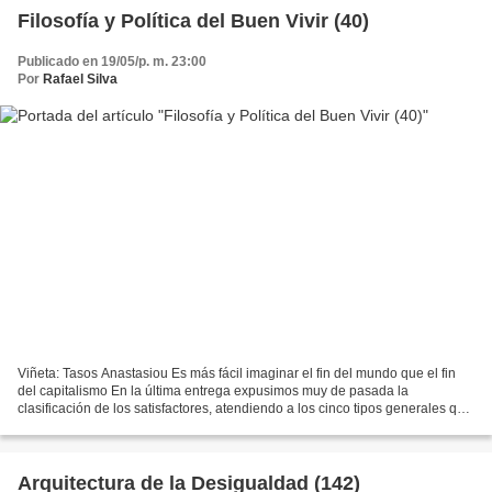
Filosofía y Política del Buen Vivir (40)
Publicado en 19/05/p. m. 23:00
Por
Rafael Silva
Viñeta: Tasos Anastasiou Es más fácil imaginar el fin del mundo que el fin
del capitalismo En la última entrega expusimos muy de pasada la
clasificación de los satisfactores, atendiendo a los cinco tipos generales que
distinguieron los creadores de la...
Arquitectura de la Desigualdad (142)