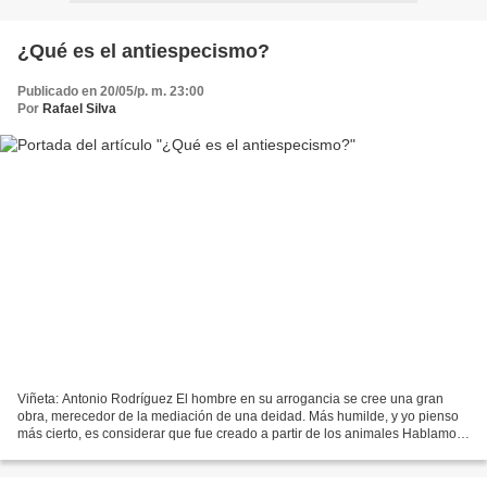
¿Qué es el antiespecismo?
Publicado en 20/05/p. m. 23:00
Por
Rafael Silva
Viñeta: Antonio Rodríguez El hombre en su arrogancia se cree una gran
obra, merecedor de la mediación de una deidad. Más humilde, y yo pienso
más cierto, es considerar que fue creado a partir de los animales Hablamos
normalmente de Animalismo, de Liberación...