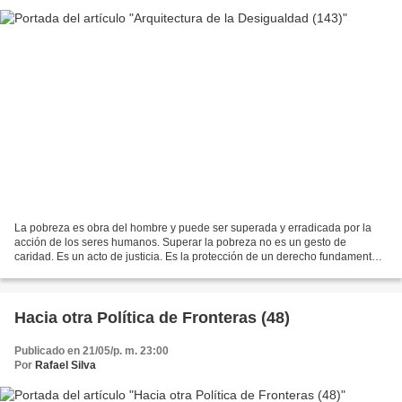
La pobreza es obra del hombre y puede ser superada y erradicada por la
acción de los seres humanos. Superar la pobreza no es un gesto de
caridad. Es un acto de justicia. Es la protección de un derecho fundamental
del ser humano, el derecho a la dignidad...
Hacia otra Política de Fronteras (48)
Publicado en 21/05/p. m. 23:00
Por
Rafael Silva