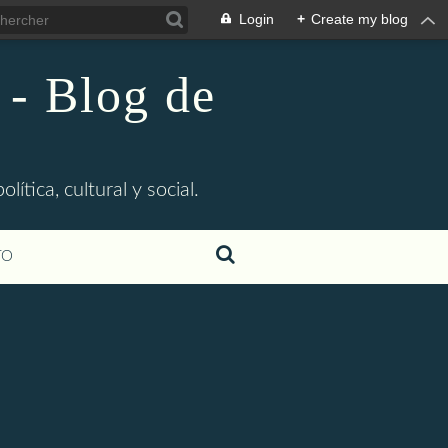
Login
+
Create my blog
 - Blog de
ítica, cultural y social.
TO