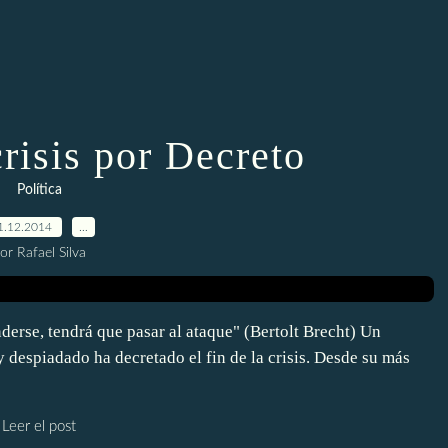
crisis por Decreto
Política
1.12.2014
…
or Rafael Silva
erse, tendrá que pasar al ataque" (Bertolt Brecht) Un
 despiadado ha decretado el fin de la crisis. Desde su más
Leer el post