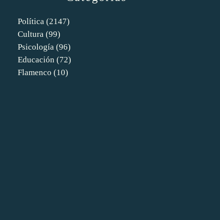
Política
(2147)
Cultura
(99)
Psicología
(96)
Educación
(72)
Flamenco
(10)