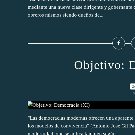
mediante una nueva clase dirigente y gobernante qu
obreros mismos siendo dueños de...
Objetivo: 
2
P
"Las democracias modernas ofrecen una aparente p
los modelos de convivencia" (Antonio José Gil Pad
modernidad, que se aplica también según...