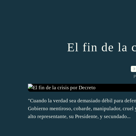
El fin de la 
3
P
"Cuando la verdad sea demasiado débil para defend
Gobierno mentiroso, cobarde, manipulador, cruel y
alto representante, su Presidente, y secundado...