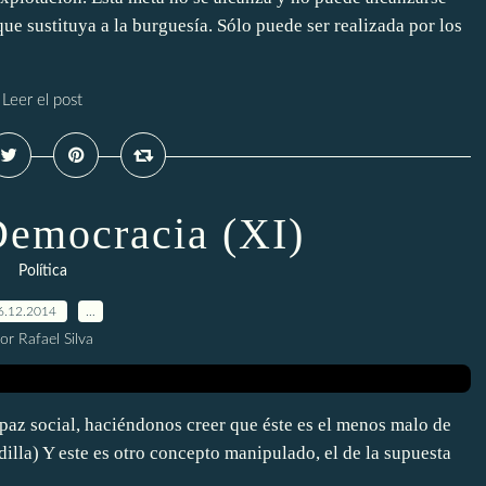
e sustituya a la burguesía. Sólo puede ser realizada por los
Leer el post
Democracia (XI)
Política
6.12.2014
…
or Rafael Silva
az social, haciéndonos creer que éste es el menos malo de
illa) Y este es otro concepto manipulado, el de la supuesta