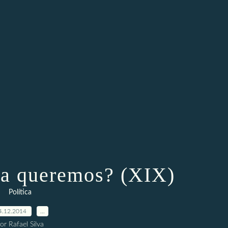
a queremos? (XIX)
Política
4.12.2014
…
or Rafael Silva