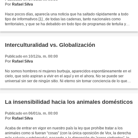
Por
Rafael Silva
Hace pocos días, aparecía una noticia que ha saltado rápidamente a todo
tipo de informativos [1] , de todas las cadenas, tanto nacionales como
territoriales, y que se ha debatido en todo tipo de programas de tertulia y
actualidad: se trata básicamente...
Interculturalidad vs. Globalización
Publicado en 10/12/a. m. 00:00
Por
Rafael Silva
No somos hombres ni mujeres burbuja, aparecidos espontáneamente en el
cielo, que solo aspiran a vivir en el aquí y en el ahora. No se puede ser
universal sin ser de ningún sitio. Ni eterno sin tomar conciencia de lo que
fuimos. La diversidad cultural...
La insensibilidad hacia los animales domésticos
Publicado en 06/01/a. m. 00:00
Por
Rafael Silva
Acaba de entrar en vigor en nuestro país la ley que prohíbe tratar a los
animales como si fueran “cosas” (con la única oposición de Vox, la derecha