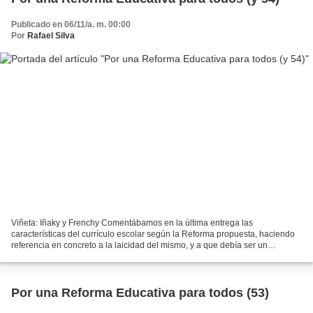
Publicado en 06/11/a. m. 00:00
Por
Rafael Silva
Viñeta: Iñaky y Frenchy Comentábamos en la última entrega las
características del currículo escolar según la Reforma propuesta, haciendo
referencia en concreto a la laicidad del mismo, y a que debía ser un
currículo enfocado hacia la vida, no solo como...
Por una Reforma Educativa para todos (53)