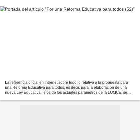
La referencia oficial en Internet sobre todo lo relativo a la propuesta para
una Reforma Educativa para todos, es decir, para la elaboración de una
nueva Ley Educativa, lejos de los actuales parámetros de la LOMCE, se
sitúa en el sitio web "POR OTRA POLÍTICA...