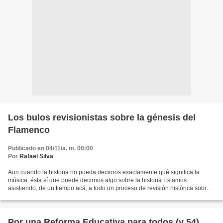
Los bulos revisionistas sobre la génesis del
Flamenco
Publicado en 04/11/a. m. 00:00
Por
Rafael Silva
Aun cuando la historia no pueda decirnos exactamente qué significa la
música, ésta sí que puede decirnos algo sobre la historia Estamos
asistiendo, de un tiempo acá, a todo un proceso de revisión histórica sobre
la génesis del Arte Flamenco, o si se prefiere,...
Por una Reforma Educativa para todos (y 54)