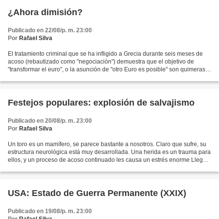
¿Ahora dimisión?
Publicado en 22/08/p. m. 23:00
Por
Rafael Silva
El tratamiento criminal que se ha infligido a Grecia durante seis meses de
acoso (rebautizado como "negociación") demuestra que el objetivo de
"transformar el euro", o la asunción de "otro Euro es posible" son quimeras
que, tras sucesivas decepciones,...
Festejos populares: explosión de salvajismo
Publicado en 20/08/p. m. 23:00
Por
Rafael Silva
Un toro es un mamífero, se parece bastante a nosotros. Claro que sufre, su
estructura neurológica está muy desarrollada. Una herida es un trauma para
ellos, y un proceso de acoso continuado les causa un estrés enorme Llega
el verano, y como cada año por...
USA: Estado de Guerra Permanente (XXIX)
Publicado en 19/08/p. m. 23:00