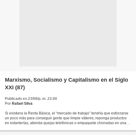
Marxismo, Socialismo y Capitalismo en el Siglo
XXI (87)
Publicado en 23/08/p. m. 23:00
Por
Rafael Silva
Si existiera la Renta Básica, el “mercado de trabajo” tendría que esforzarse
un poco más para conseguir gente que limpie váteres, reponga productos
en estanterías, atienda quejas telefónicas o empaquete chorradas en una
almacén de Amazon. Y eso, se mire...