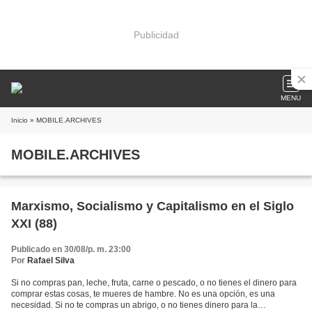
Publicidad
MENU
Inicio
» MOBILE.ARCHIVES
MOBILE.ARCHIVES
Marxismo, Socialismo y Capitalismo en el Siglo
XXI (88)
Publicado en 30/08/p. m. 23:00
Por
Rafael Silva
Si no compras pan, leche, fruta, carne o pescado, o no tienes el dinero para
comprar estas cosas, te mueres de hambre. No es una opción, es una
necesidad. Si no te compras un abrigo, o no tienes dinero para la