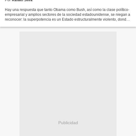
Por
Rafael Silva
Hay una respuesta que tanto Obama como Bush, así como la clase político-
empresarial y amplios sectores de la sociedad estadounidense, se niegan a
reconocer: la superpotencia es un Estado estructuralmente violento, donde
el uso de la fuerza como mecanismo...
Publicidad