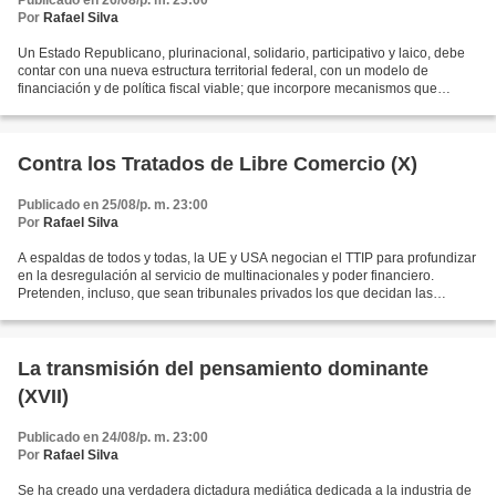
Publicado en 26/08/p. m. 23:00
Por
Rafael Silva
Un Estado Republicano, plurinacional, solidario, participativo y laico, debe
contar con una nueva estructura territorial federal, con un modelo de
financiación y de política fiscal viable; que incorpore mecanismos que
garanticen el Estado social, en el...
Contra los Tratados de Libre Comercio (X)
Publicado en 25/08/p. m. 23:00
Por
Rafael Silva
A espaldas de todos y todas, la UE y USA negocian el TTIP para profundizar
en la desregulación al servicio de multinacionales y poder financiero.
Pretenden, incluso, que sean tribunales privados los que decidan las
controversias entre las empresas y las...
La transmisión del pensamiento dominante
(XVII)
Publicado en 24/08/p. m. 23:00
Por
Rafael Silva
Se ha creado una verdadera dictadura mediática dedicada a la industria de