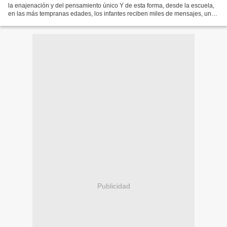
la enajenación y del pensamiento único Y de esta forma, desde la escuela,
en las más tempranas edades, los infantes reciben miles de mensajes, unos
más subliminales y otros más...
Publicidad