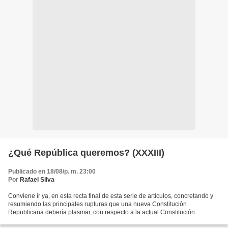
¿Qué República queremos? (XXXIII)
Publicado en 18/08/p. m. 23:00
Por
Rafael Silva
Conviene ir ya, en esta recta final de esta serie de artículos, concretando y
resumiendo las principales rupturas que una nueva Constitución
Republicana debería plasmar, con respecto a la actual Constitución
Monárquica, donde se recojan los cambios fundamentales...