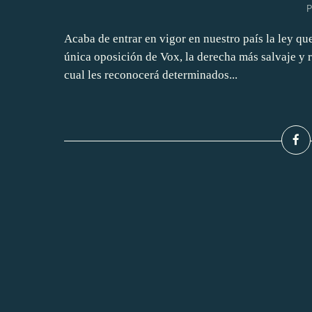
P
Acaba de entrar en vigor en nuestro país la ley qu
única oposición de Vox, la derecha más salvaje y r
cual les reconocerá determinados...