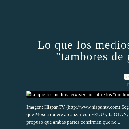
Lo que los medios
"tambores de 
2
P
Imagen: HispanTV (http://www.hispantv.com) Según
que Moscú quiere alcanzar con EEUU y la OTAN, pu
propuso que ambas partes confirmen que no...