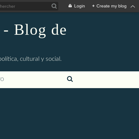
Login
+
Create my blog
 - Blog de
ítica, cultural y social.
TO