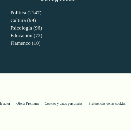
Política
(2147)
Cultura
(99)
Psicología
(96)
Educación
(72)
Flamenco
(10)
de autor
Oferta Premium
Cookies y datos personales
Preferencias de las cookies