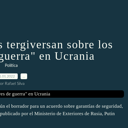
 tergiversan sobre los
guerra" en Ucrania
Política
1.01.2022
…
or Rafael Silva
 el borrador para un acuerdo sobre garantías de seguridad,
blicado por el Ministerio de Exteriores de Rusia, Putin