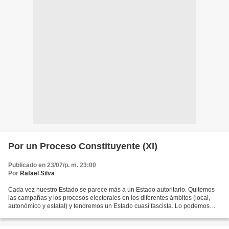
Por un Proceso Constituyente (XI)
Publicado en 23/07/p. m. 23:00
Por
Rafael Silva
Cada vez nuestro Estado se parece más a un Estado autoritario. Quitemos
las campañas y los procesos electorales en los diferentes ámbitos (local,
autonómico y estatal) y tendremos un Estado cuasi fascista. Lo podemos
observar en diversas declaraciones...