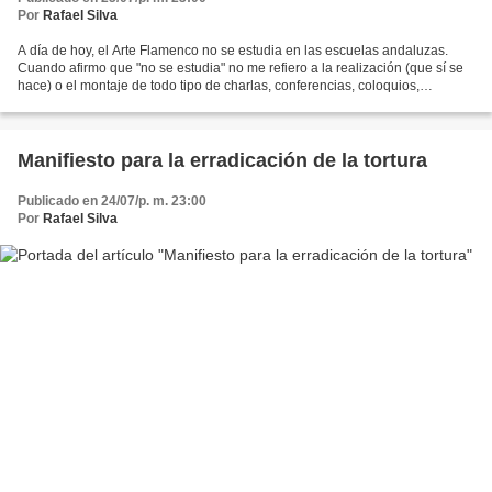
Por
Rafael Silva
A día de hoy, el Arte Flamenco no se estudia en las escuelas andaluzas.
Cuando afirmo que "no se estudia" no me refiero a la realización (que sí se
hace) o el montaje de todo tipo de charlas, conferencias, coloquios,
seminarios, etc., en torno al Flamenco,...
Manifiesto para la erradicación de la tortura
Publicado en 24/07/p. m. 23:00
Por
Rafael Silva