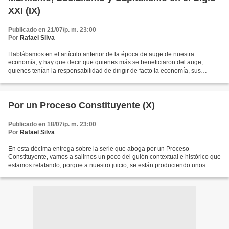
XXI (IX)
Publicado en 21/07/p. m. 23:00
Por
Rafael Silva
Hablábamos en el artículo anterior de la época de auge de nuestra
economía, y hay que decir que quienes más se beneficiaron del auge,
quienes tenían la responsabilidad de dirigir de facto la economía, sus
propietarios, y los Gobiernos que defendían sus...
Por un Proceso Constituyente (X)
Publicado en 18/07/p. m. 23:00
Por
Rafael Silva
En esta décima entrega sobre la serie que aboga por un Proceso
Constituyente, vamos a salirnos un poco del guión contextual e histórico que
estamos relatando, porque a nuestro juicio, se están produciendo unos
hechos de una gravedad extraordinaria, que...