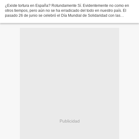
¿Existe tortura en España? Rotundamente Sí. Evidentemente no como en
otros tiempos, pero aún no se ha erradicado del todo en nuestro país. El
pasado 26 de junio se celebró el Día Mundial de Solidaridad con las
Víctimas de la Tortura, y a raíz de dicha...
Publicidad