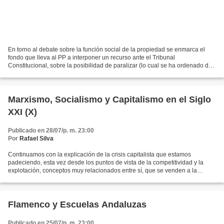
En torno al debate sobre la función social de la propiedad se enmarca el
fondo que lleva al PP a interponer un recurso ante el Tribunal
Constitucional, sobre la posibilidad de paralizar (lo cual se ha ordenado de
forma cautelar) el Decreto-Ley de la Consejería...
Marxismo, Socialismo y Capitalismo en el Siglo
XXI (X)
Publicado en 28/07/p. m. 23:00
Por
Rafael Silva
Continuamos con la explicación de la crisis capitalista que estamos
padeciendo, esta vez desde los puntos de vista de la competitividad y la
explotación, conceptos muy relacionados entre sí, que se venden a la
opinión pública desde criterios muy equívocos...
Flamenco y Escuelas Andaluzas
Publicado en 25/07/p. m. 23:00