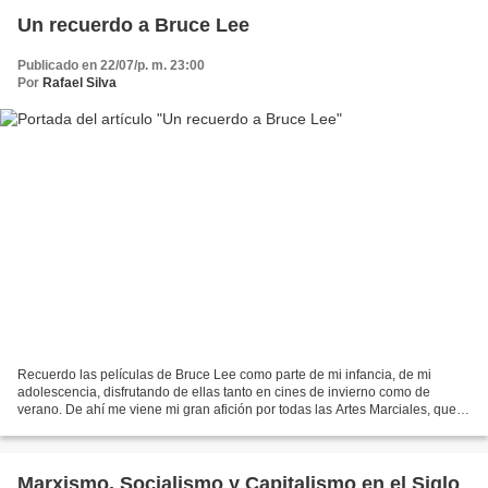
Un recuerdo a Bruce Lee
Publicado en 22/07/p. m. 23:00
Por
Rafael Silva
Recuerdo las películas de Bruce Lee como parte de mi infancia, de mi
adolescencia, disfrutando de ellas tanto en cines de invierno como de
verano. De ahí me viene mi gran afición por todas las Artes Marciales, que
practiqué incluso durante algunos años....
Marxismo, Socialismo y Capitalismo en el Siglo