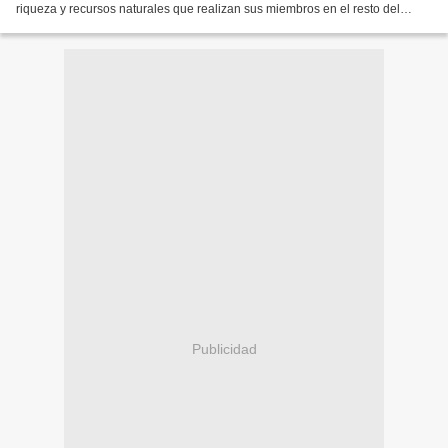
riqueza y recursos naturales que realizan sus miembros en el resto del
mundo El peligro que supone la...
Publicidad