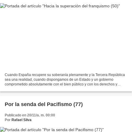
Cuando España recupere su soberanía plenamente y la Tercera República
sea una realidad, cuando dispongamos de un Estado y un gobierno
comprometido absolutamente con el bien público y con los derechos y
libertades de todos, condiciones ineludibles para...
Por la senda del Pacifismo (77)
Publicado en 20/11/a. m. 00:00
Por
Rafael Silva