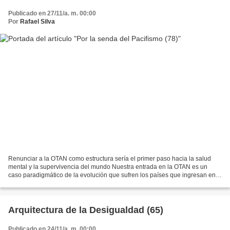
Publicado en 27/11/a. m. 00:00
Por
Rafael Silva
Renunciar a la OTAN como estructura sería el primer paso hacia la salud
mental y la supervivencia del mundo Nuestra entrada en la OTAN es un
caso paradigmático de la evolución que sufren los países que ingresan en
la Alianza. La incorporación de España...
Arquitectura de la Desigualdad (65)
Publicado en 24/11/a. m. 00:00