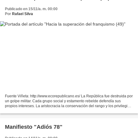
Publicado en 15/11/a. m. 00:00
Por
Rafael Silva
Fuente Viñeta: http://www.ecorepublicano.es/ La República fue destruida por
un golpe militar. Cada grupo social y estamento rebelde defendía sus
propios intereses. La aristocracia la conservación del rango y los privilegios;
los capitalistas la libertad...
Manifiesto "Adiós 78"