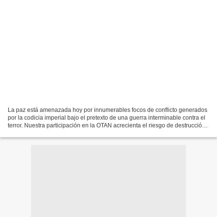
La paz está amenazada hoy por innumerables focos de conflicto generados
por la codicia imperial bajo el pretexto de una guerra interminable contra el
terror. Nuestra participación en la OTAN acrecienta el riesgo de destrucción
masiva de grandes núcleos...