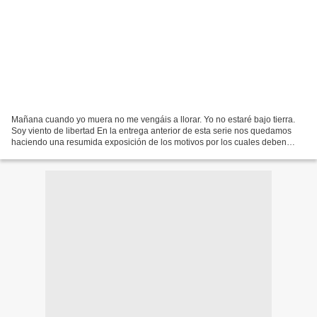
Mañana cuando yo muera no me vengáis a llorar. Yo no estaré bajo tierra.
Soy viento de libertad En la entrega anterior de esta serie nos quedamos
haciendo una resumida exposición de los motivos por los cuales deben
considerarse nulos de pleno derecho...