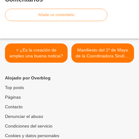
Añade un comentario
< ¿Es la creación de
Manifiesto del 1º de Mayo
empleo una buena noticia?
de la Coordinadora Sindical
de Clase >
Alojado por Overblog
Top posts
Páginas
Contacto
Denunciar el abuso
Condiciones del servicio
Cookies y datos personales