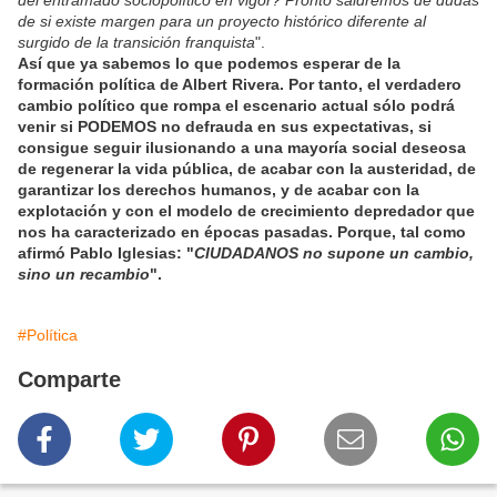
del entramado sociopolítico en vigor? Pronto saldremos de dudas
de si existe margen para un proyecto histórico diferente al
surgido de la transición franquista
".
Así que ya sabemos lo que podemos esperar de la
formación política de Albert Rivera. Por tanto, el verdadero
cambio político que rompa el escenario actual sólo podrá
venir si PODEMOS no defrauda en sus expectativas, si
consigue seguir ilusionando a una mayoría social deseosa
de regenerar la vida pública, de acabar con la austeridad, de
garantizar los derechos humanos, y de acabar con la
explotación y con el modelo de crecimiento depredador que
nos ha caracterizado en épocas pasadas. Porque, tal como
afirmó Pablo Iglesias: "
CIUDADANOS no supone un cambio,
sino un recambio
".
#Política
Comparte