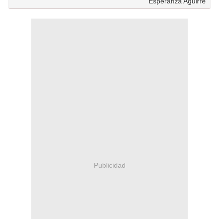
Esperanza Aguirre
Publicidad