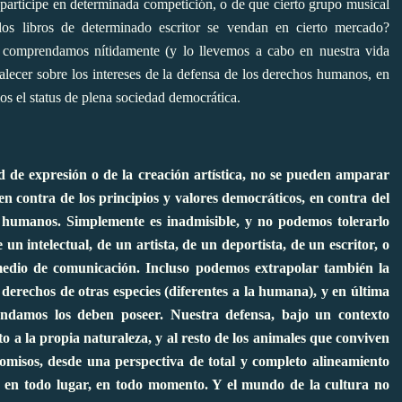
o participe en determinada competición, o de que cierto grupo musical
los libros de determinado escritor se vendan en cierto mercado?
e comprendamos nítidamente (y lo llevemos a cabo en nuestra vida
alecer sobre los intereses de la defensa de los derechos humanos, en
mos el status de plena sociedad democrática.
ad de expresión o de la creación artística, no se pueden amparar
n contra de los principios y valores democráticos, en contra del
s humanos. Simplemente es inadmisible, y no podemos tolerarlo
 intelectual, de un artista, de un deportista, de un escritor, o
 medio de comunicación.
Incluso podemos extrapolar también la
derechos de otras especies (diferentes a la humana), y en última
tendamos los deben poseer. Nuestra defensa, bajo un contexto
 a la propia naturaleza, y al resto de los animales que conviven
misos, desde una perspectiva de total y completo alineamiento
os, en todo lugar, en todo momento. Y el mundo de la cultura no