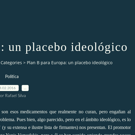
: un placebo ideológico
Categories
>
Plan B para Europa: un placebo ideológico
Política
3.02.2016
…
or Rafael Silva
s son esos medicamentos que realmente no curan, pero engañan al
roblema. Pues bien, algo parecido, pero en el ámbito ideológico, es lo
" (y su extensa e ilustre lista de firmantes) nos presentan. El promotor