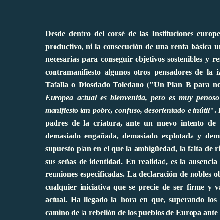
Desde dentro del corsé de las Instituciones europ
productivo, ni la consecución de una renta básica un
necesarias para conseguir objetivos sostenibles y 
contramanifiesto algunos otros pensadores de la
Tafalla o Diosdado Toledano ("
Un Plan B para no
Europea actual es bienvenida, pero es muy penoso 
manifiesto tan pobre, confuso, desorientado e inútil
". 
padres de la criatura, ante un nuevo intento de 
demasiado engañada, demasiado explotada y dem
supuesto plan en el que la ambigüedad, la falta de r
sus señas de identidad. En realidad, es la ausencia
reuniones especificadas. La declaración de nobles o
cualquier iniciativa que se precie de ser firme y 
actual. Ha llegado la hora en que, superando los 
camino de la rebelión de los pueblos de Europa ante l