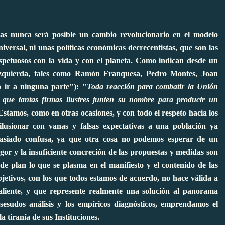
eas nunca será posible un cambio revolucionario en el modelo
iversal, ni unas políticas económicas decrecentistas, que son las
respetuosos con la vida y con el planeta. Como indican desde un
 izquierda, tales como Ramón Franquesa, Pedro Montes, Joan
 ir a ninguna parte
"): "
Toda reacción para combatir la Unión
que tantas firmas ilustres junten su nombre para producir un
Estamos, como en otras ocasiones, y con todo el respeto hacia los
ilusionar con vanas y falsas expectativas a una población ya
asiado confusa, ya que otra cosa no podemos esperar de un
igor y la insuficiente concreción de las propuestas y medidas son
 de plan lo que se plasma en el manifiesto y el contenido de las
bjetivos, con los que todos estamos de acuerdo, no hace válida a
valiente, y que represente realmente una solución al panorama
sesudos análisis y los empíricos diagnósticos, emprendamos el
a tiranía de sus Instituciones.