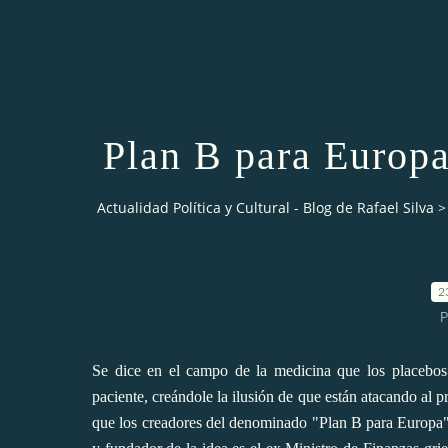
Plan B para Europa
Actualidad Política y Cultural - Blog de Rafael Silva
>
2
P
Se dice en el campo de la medicina que los placebo
paciente, creándole la ilusión de que están atacando al p
que los creadores del denominado "
Plan B para Europa