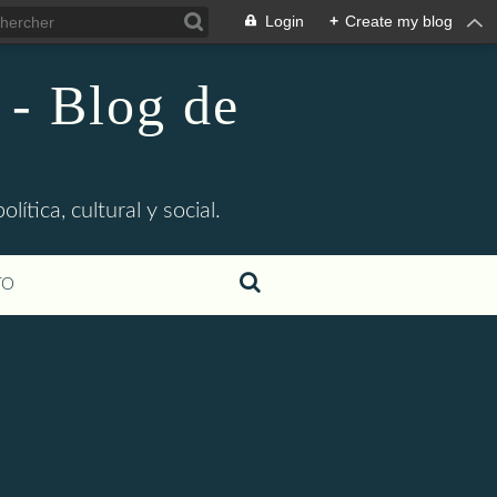
Login
+
Create my blog
 - Blog de
ítica, cultural y social.
TO