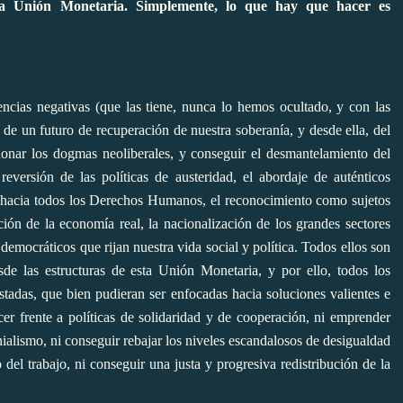
sta Unión Monetaria. Simplemente, lo que hay que hacer es
cias negativas (que las tiene, nunca lo hemos ocultado, y con las
, de un futuro de recuperación de nuestra soberanía, y desde ella, del
onar los dogmas neoliberales, y conseguir el desmantelamiento del
 reversión de las políticas de austeridad, el abordaje de auténticos
o hacia todos los Derechos Humanos, el reconocimiento como sujetos
ción de la economía real, la nacionalización de los grandes sectores
democráticos que rijan nuestra vida social y política. Todos ellos son
sde las estructuras de esta Unión Monetaria, y por ello, todos los
tadas, que bien pudieran ser enfocadas hacia soluciones valientes e
r frente a políticas de solidaridad y de cooperación, ni emprender
onialismo, ni conseguir rebajar los niveles escandalosos de desigualdad
o del trabajo, ni conseguir una justa y progresiva redistribución de la