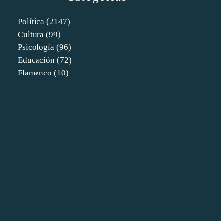
Política
(2147)
Cultura
(99)
Psicología
(96)
Educación
(72)
Flamenco
(10)