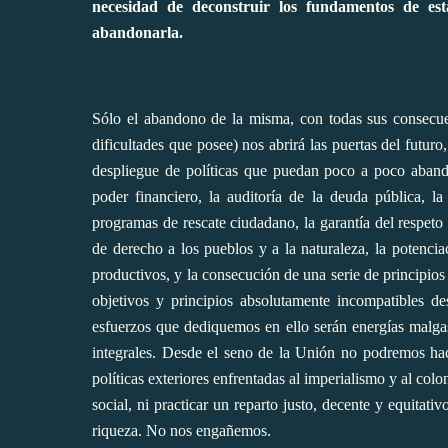
necesidad de deconstruir los fundamentos de e
abandonarla.
Sólo el abandono de la misma, con todas sus consecuen
dificultades que posee) nos abrirá las puertas del futuro
despliegue de políticas que puedan poco a poco aband
poder financiero, la auditoría de la deuda pública, la
programas de rescate ciudadano, la garantía del respet
de derecho a los pueblos y a la naturaleza, la potencia
productivos, y la consecución de una serie de principios 
objetivos y principios absolutamente incompatibles de
esfuerzos que dediquemos en ello serán energías malgas
integrales. Desde el seno de la Unión no podremos hace
políticas exteriores enfrentadas al imperialismo y al col
social, ni practicar un reparto justo, decente y equitativ
riqueza. No nos engañemos.