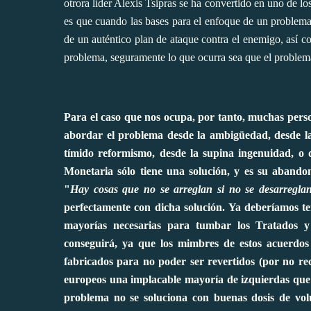
otrora líder Alexis Tsipras se ha convertido en uno de l
es que cuando las bases para el enfoque de un problema 
de un auténtico plan de ataque contra el enemigo, así c
problema, seguramente lo que ocurra sea que el problema 
Para el caso que nos ocupa, por tanto, muchas pers
abordar el problema desde la ambigüedad, desde las 
tímido reformismo, desde la supina ingenuidad, o
Monetaria sólo tiene una solución, y es su abandon
"
Hay cosas que no se arreglan si no se desarreglan
perfectamente con dicha solución. Ya deberíamos te
mayorías necesarias para tumbar los Tratados y
conseguirá, ya que los mimbres de estos acuerdos
fabricados para no poder ser revertidos (por no re
europeos una implacable mayoría de izquierdas que 
problema no se soluciona con buenas dosis de vol