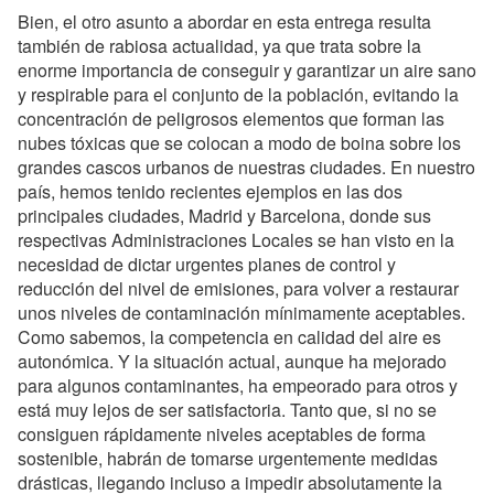
Bien, el otro asunto a abordar en esta entrega resulta
también de rabiosa actualidad, ya que trata sobre la
enorme importancia de conseguir y garantizar un aire sano
y respirable para el conjunto de la población, evitando la
concentración de peligrosos elementos que forman las
nubes tóxicas que se colocan a modo de boina sobre los
grandes cascos urbanos de nuestras ciudades. En nuestro
país, hemos tenido recientes ejemplos en las dos
principales ciudades, Madrid y Barcelona, donde sus
respectivas Administraciones Locales se han visto en la
necesidad de dictar urgentes planes de control y
reducción del nivel de emisiones, para volver a restaurar
unos niveles de contaminación mínimamente aceptables.
Como sabemos, la competencia en calidad del aire es
autonómica. Y la situación actual, aunque ha mejorado
para algunos contaminantes, ha empeorado para otros y
está muy lejos de ser satisfactoria. Tanto que, si no se
consiguen rápidamente niveles aceptables de forma
sostenible, habrán de tomarse urgentemente medidas
drásticas, llegando incluso a impedir absolutamente la