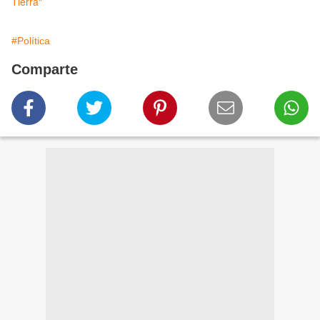
Tierra"
#Política
Comparte