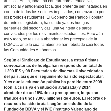
artístico. En fin, toda una contrarreforma educativa,
antisocial y antidemocrática, que pretende ser instalada en
contra de todos los sectores implicados, comenzando por
los propios estudiantes. El Gobierno del Partido Popular,
durante su legislatura, ha sufrido ya dos huelgas
generales del sector, y casi una veintena de paros
convocados por los movimientos estudiantiles. Pero aún
así y todo, se resiste a abandonar los preceptos de la
LOMCE, ante la cual también se han rebelado casi todas
las Comunidades Autónomas.
Según el Sindicato de Estudiantes, a estas últimas
convocatorias de huelga han respondido un total de
1.200 IES y 98 Facultades de diversas Universidades
del país, así que el seguimiento ha sido espectacular.
Y es que la educación pública ha perdido entre 2009
(con la crisis ya en situación avanzada) y 2014
alrededor de un 15% de su presupuesto, lo que se
traduce en unos 7.000 millones de euros. El recorte de
recursos ha sido brutal, según un estudio de la
Fundación BBVA y el IVIE (Instituto Valenciano de