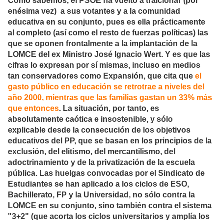
Como sabemos, el PSOE ha vuelto a traicionar (por
enésima vez) a sus votantes y a la comunidad
educativa en su conjunto, pues es ella prácticamente
al completo (así como el resto de fuerzas políticas) las
que se oponen frontalmente a la implantación de la
LOMCE del ex Ministro José Ignacio Wert. Y es que las
cifras lo expresan por sí mismas, incluso en medios
tan conservadores como Expansión, que cita que
el
gasto público en educación se retrotrae a niveles del
año 2000, mientras que las familias gastan un 33% más
que entonces
. La situación, por tanto, es
absolutamente caótica e insostenible, y sólo
explicable desde la consecución de los objetivos
educativos del PP, que se basan en los principios de la
exclusión, del elitismo, del mercantilismo, del
adoctrinamiento y de la privatización de la escuela
pública. Las huelgas convocadas por el Sindicato de
Estudiantes se han aplicado a los ciclos de ESO,
Bachillerato, FP y la Universidad, no sólo contra la
LOMCE en su conjunto, sino también contra el sistema
"3+2" (que acorta los ciclos universitarios y amplía los