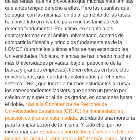
de las rentas, que ha provocado que muchas más familias
que antes tengan derecho a ellas. Pero las cuantías que
se pagan con las mismas, unido al aumento de las tasas,
ha convertido en inviable para muchas familias este
derecho fundamental. Por último, e
n cuanto a las
contrarreformas en el ámbito universitario, además de
compartir la filosofía y principios fundamentales de la
LOMCE (durante los últimos años se han estancado las
Universidades Públicas, mientras se han creado muchas
más Universidades privadas, bajo el patrocinio de la
banca y grandes empresas), tienen efectos en los ciclos
universitarios, que quedan transformados por el nuevo
sistema "3+2", que fuerza a muchos estudiantes a cursar
los correspondientes Másters, que tienen un precio por
crédito muy superior al de los grados, en ocasiones hasta
el doble.
Hasta la Conferencia de Rectores de
Universidades Españolas (CRUE) ha manifestado su
posición contraria a esta medida,
acordando una moratoria
para la implantación de la misma.
Y todo ello, por no
mencionar que
España es uno de los países de la UE con
precios de Grado, Licenciatura y Máster más caros,
sobre