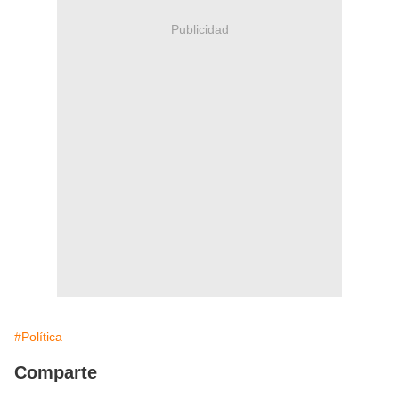
Publicidad
#Política
Comparte