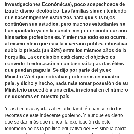
Investigaciones Económicas), poco sospechosos de
izquierdismo ideológico. Las familias siguen teniendo
que hacer ingentes esfuerzos para que sus hijos
continúen sus estudios, pero muchos estudiantes se
han quedado ya en la cuneta, sin poder continuar sus
itinerarios profesionales. Y mientras todo esto ocurre,
al mismo ritmo que caía la inversión pública educativa
subía la privada (un 33%) entre los mismos años de la
horquilla. La conclusión está clara: el objetivo es
convertir la educación en un bien sólo para las élites
que puedan pagarla. Se dijo por parte del ya ex
Ministro Wert que sobraban profesores en nuestro
país, y dicho y hecho, nada más tomar posesión de su
Ministerio procedió a una criba irracional en el número
de docentes en nuestro país.
Y las becas y ayudas al estudio también han sufrido los
recortes de este indecente gobierno. Y aunque es cierto
que se dan más que nunca, la explicación de este
fenómeno no es la política educativa del PP, sino la caída