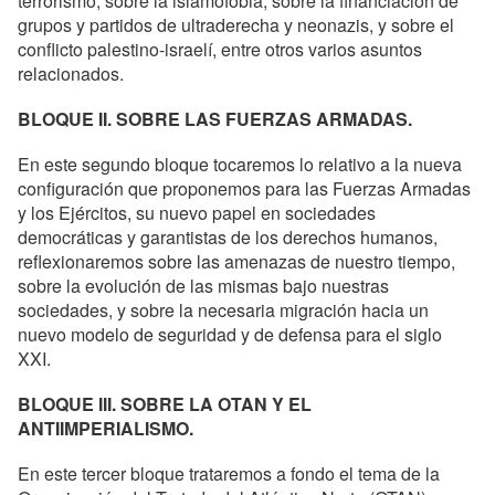
terrorismo, sobre la islamofobia, sobre la financiación de
grupos y partidos de ultraderecha y neonazis, y sobre el
conflicto palestino-israelí, entre otros varios asuntos
relacionados.
BLOQUE II. SOBRE LAS FUERZAS ARMADAS.
En este segundo bloque tocaremos lo relativo a la nueva
configuración que proponemos para las Fuerzas Armadas
y los Ejércitos, su nuevo papel en sociedades
democráticas y garantistas de los derechos humanos,
reflexionaremos sobre las amenazas de nuestro tiempo,
sobre la evolución de las mismas bajo nuestras
sociedades, y sobre la necesaria migración hacia un
nuevo modelo de seguridad y de defensa para el siglo
XXI.
BLOQUE III. SOBRE LA OTAN Y EL
ANTIIMPERIALISMO.
En este tercer bloque trataremos a fondo el tema de la