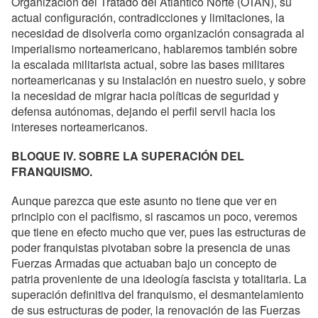
Organización del Tratado del Atlántico Norte (OTAN), su
actual configuración, contradicciones y limitaciones, la
necesidad de disolverla como organización consagrada al
imperialismo norteamericano, hablaremos también sobre
la escalada militarista actual, sobre las bases militares
norteamericanas y su instalación en nuestro suelo, y sobre
la necesidad de migrar hacia políticas de seguridad y
defensa autónomas, dejando el perfil servil hacia los
intereses norteamericanos.
BLOQUE IV. SOBRE LA SUPERACIÓN DEL
FRANQUISMO.
Aunque parezca que este asunto no tiene que ver en
principio con el pacifismo, si rascamos un poco, veremos
que tiene en efecto mucho que ver, pues las estructuras de
poder franquistas pivotaban sobre la presencia de unas
Fuerzas Armadas que actuaban bajo un concepto de
patria proveniente de una ideología fascista y totalitaria. La
superación definitiva del franquismo, el desmantelamiento
de sus estructuras de poder, la renovación de las Fuerzas