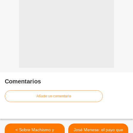
Comentarios
Añade un comentario
< Sobre Machismo y
José Menese: el payo que