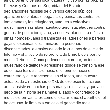
africanos en diversas localidades (incluso por las propias
Fuerzas y Cuerpos de Seguridad del Estado),
declaraciones racistas de diversos cargos públicos,
aparición de pintadas, pegatinas y pancartas contra los
inmigrantes y los refugiados, ataques a colectivos
musulmanes tras algún atentado terrorista, ataques contra
guetos de población gitana, acoso escolar contra niños o
niñas homosexuales o transexuales, agresiones a parejas
gays o lesbianas, discriminación a personas
discapacitadas, ejemplos de todo lo cual nos da el citado
Informe y el artículo de referencia de Enric Llopis para el
medio Rebelion. Como podemos comprobar, un triste
muestrario de delitos y agresiones donde se transpira ese
odio hacia los distintos, hacia el diferente, hacia el
extranjero, y que representa, en el fondo, una muestra,
actualizada a nuestro siglo XXI, de ese espíritu nazi que
aún subsiste en muchas personas y colectivos, y que a lo
largo de la historia se ha materializado y concretado de
múltiples formas, tales como el esclavismo, el apartheid, el
holocausto, la limpieza étnica o el genocidio racial.