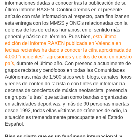
informaciones dadas a conocer tras la publicación de su
último Informe RAXEN. Continuaremos en el presente
artículo con más información al respecto, para finalizar en
esta entrega con los MMSS y ONG's relacionadas con la
defensa de los derechos humanos, en el sentido más
general y básico del término. Pues bien,
esta última
edición del Informe RAXEN publicada en Valencia en
fechas recientes ha dado a conocer la cifra aproximada de
4.000 "incidentes", agresiones y delitos de odio en nuestro
país,
durante el último año. Con presencia actualmente de
grupos racistas y xenófobos en todas las Comunidades
Autónomas, más de 1.500 sitios web, blogs, canales, foros
y redes de contenido racista o con tintes de intolerancia,
decenas de conciertos de música neofascista, presencia
de grupos "ultras" que actúan como bandas organizadas
en actividades deportivas, y más de 90 personas muertas
desde 1992, todas ellas víctimas de crímenes de odio, la
situación es tremendamente preocupante en el Estado
Español.
Bien es cierto que es un fenómeno internacional, y