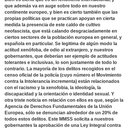
que además va en auge sobre todo en nuestro
continente europeo, y bien es cierto también que las
propias políticas que se practican apoyan en cierta
medida la presencia de este caldo de cultivo
neofascista, que está calando desgraciadamente en
ciertos sectores de la población europea en general, y
española en particular. Se legitima de algún modo la
actitud xenófoba, de odio al extranjero, y nuestros
gobernantes, que deberían ser ejemplo de actitudes
tolerantes e inclusivas, lo son justamente de todo lo
contrario. La mayoría de los delitos recogidos en el
censo oficial de la policía (cuyo número el Movimiento
contra la Intolerancia incrementa) están relacionados
con el racismo y la xenofobia, la ideología, la
discapacidad y la orientación o identidad sexual. Y
otra triste noticia en relación con ellos es que, según la
Agencia de Derechos Fundamentales de la Unión
Europea, sólo se denuncian alrededor de un 20% de
todos estos delitos. Este MMSS solicita a nuestros
gobernantes la aprobación de una Ley Integral contra