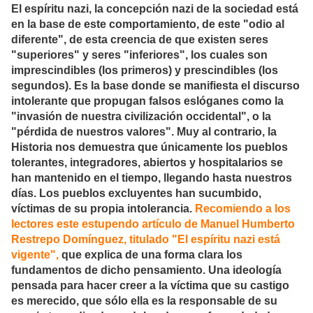
El espíritu nazi, la concepción nazi de la sociedad está
en la base de este comportamiento, de este "odio al
diferente", de esta creencia de que existen seres
"superiores" y seres "inferiores", los cuales son
imprescindibles (los primeros) y prescindibles (los
segundos). Es la base donde se manifiesta el discurso
intolerante que propugan falsos eslóganes como la
"invasión de nuestra civilización occidental", o la
"pérdida de nuestros valores". Muy al contrario, la
Historia nos demuestra que únicamente los pueblos
tolerantes, integradores, abiertos y hospitalarios se
han mantenido en el tiempo, llegando hasta nuestros
días. Los pueblos excluyentes han sucumbido,
víctimas de su propia intolerancia.
Recomiendo a los
lectores este estupendo artículo de Manuel Humberto
Restrepo Domínguez, titulado "El espíritu nazi está
vigente",
que explica de una forma clara los
fundamentos de dicho pensamiento. Una ideología
pensada para hacer creer a la víctima que su castigo
es merecido, que sólo ella es la responsable de su