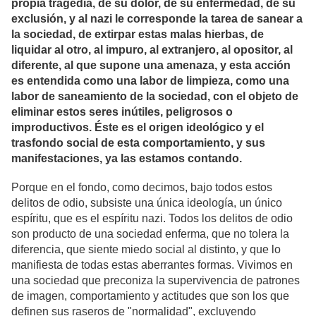
propia tragedia, de su dolor, de su enfermedad, de su
exclusión, y al nazi le corresponde la tarea de sanear a
la sociedad, de extirpar estas malas hierbas, de
liquidar al otro, al impuro, al extranjero, al opositor, al
diferente, al que supone una amenaza, y esta acción
es entendida como una labor de limpieza, como una
labor de saneamiento de la sociedad, con el objeto de
eliminar estos seres inútiles, peligrosos o
improductivos. Éste es el origen ideológico y el
trasfondo social de esta comportamiento, y sus
manifestaciones, ya las estamos contando.
Porque en el fondo, como decimos, bajo todos estos
delitos de odio,
subsiste una única ideología, un único
espíritu, que es el espíritu nazi.
Todos los delitos de odio
son producto de una sociedad enferma, que no tolera la
diferencia, que siente miedo social al distinto, y que lo
manifiesta de todas estas aberrantes formas. Vivimos en
una sociedad que preconiza la supervivencia de patrones
de imagen, comportamiento y actitudes que son los que
definen sus raseros de "normalidad", excluyendo