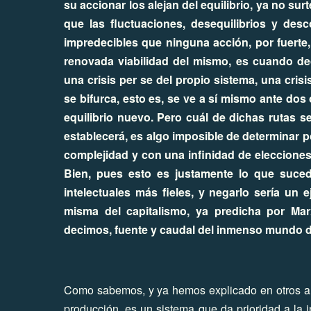
su accionar los alejan del equilibrio, ya no sur
que las fluctuaciones, desequilibrios y des
impredecibles que ninguna acción, por fuerte,
renovada viabilidad del mismo, es cuando dec
una crisis per se del propio sistema, una cris
se bifurca, esto es, se ve a sí mismo ante dos
equilibrio nuevo. Pero cuál de dichas rutas s
establecerá, es algo imposible de determinar 
complejidad y con una infinidad de elecciones
Bien, pues esto es justamente lo que suced
intelectuales más fieles, y negarlo sería un 
misma del capitalismo, ya predicha por Ma
decimos, fuente y caudal del inmenso mundo d
Como sabemos, y ya hemos explicado en otros art
producción, es un sistema que da prioridad a la 