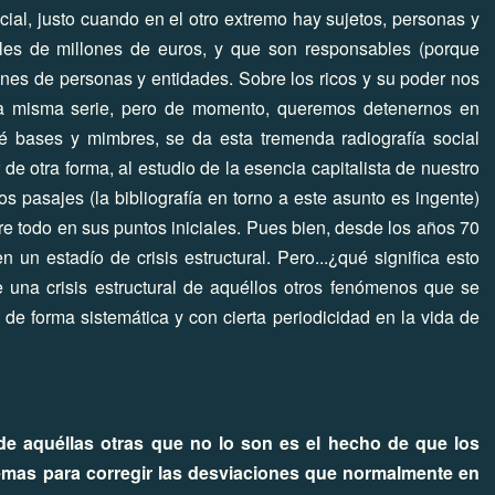
cial, justo cuando en el otro extremo hay sujetos, personas y
les de millones de euros, y que son responsables (porque
lones de personas y entidades. Sobre los ricos y su poder nos
a misma serie, pero de momento, queremos detenernos en
ué bases y mimbres, se da esta tremenda radiografía social
 de otra forma, al estudio de la esencia capitalista de nuestro
s pasajes (la bibliografía en torno a este asunto es ingente)
e todo en sus puntos iniciales. Pues bien, desde los años 70
 un estadío de crisis estructural. Pero...¿qué significa esto
 una crisis estructural de aquéllos otros fenómenos que se
de forma sistemática y con cierta periodicidad en la vida de
 de aquéllas otras que no lo son es el hecho de que los
mas para corregir las desviaciones que normalmente en