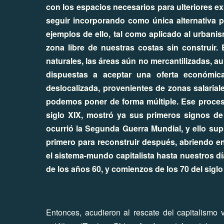
con los espacios necesarios para ulteriores e
seguir incorporando como única alternativa
ejemplos de ello, tal como aplicado al urbani
zona libre de nuestras costas sin construir.
naturales, las áreas aún no mercantilizadas, au
dispuestas a aceptar una oferta económica
deslocalizada, provenientes de zonas salarial
podemos poner de forma múltiple. Ese proceso 
siglo XIX, mostró ya sus primeros signos de 
ocurrió la Segunda Guerra Mundial, y ello sup
primero para reconstruir después, abriendo 
el sistema-mundo capitalista hasta nuestros dí
de los años 60, y comienzos de los 70 del sigl
Entonces, acudieron al rescate del capitalismo v