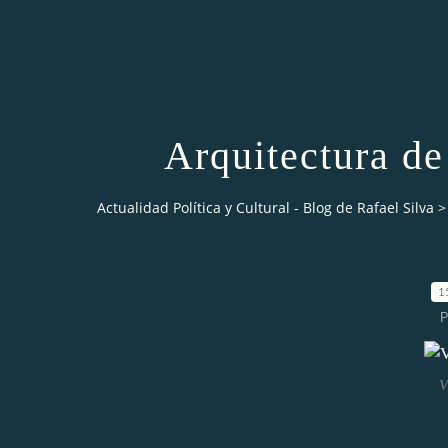
Arquitectura de
Actualidad Política y Cultural - Blog de Rafael Silva
>
1
P
V