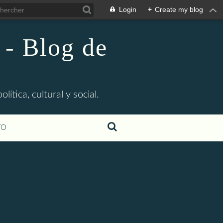
Login
+
Create my blog
 - Blog de
ítica, cultural y social.
TO