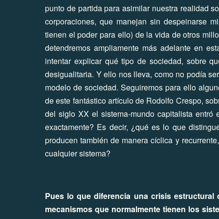
punto de partida para asimilar nuestra realidad so
corporaciones, que manejan sin despeinarse mi
tienen el poder para ello) de la vida de otros mil
detendremos ampliamente más adelante en est
intentar explicar qué tipo de sociedad, sobre q
desigualitaria. Y ello nos lleva, como no podía ser
modelo de sociedad.
Seguiremos para ello alguno
de este fantástico artículo de Rodolfo Crespo,
sobr
del siglo XX el sistema-mundo capitalista entró en
exactamente? Es decir, ¿qué es lo que distingue
producen también de manera cíclica y recurrente, 
cualquier sistema?
Pues lo que diferencia una crisis estructural
mecanismos que normalmente tienen los siste