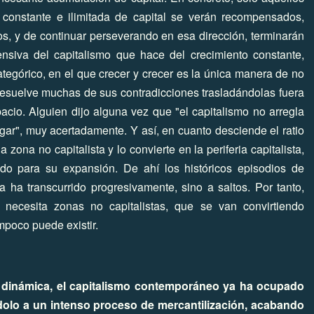
n constante e ilimitada de capital se verán recompensados,
s, y de continuar perseverando en esa dirección, terminarán
ensiva del capitalismo que hace del crecimiento constante,
categórico, en el que crecer y crecer es la única manera de no
resuelve muchas de sus contradicciones trasladándolas fuera
acio. Alguien dijo alguna vez que "el capitalismo no arregla
gar", muy acertadamente. Y así, en cuanto desciende el ratio
 zona no capitalista y lo convierte en la periferia capitalista,
o para su expansión. De ahí los históricos episodios de
 ha transcurrido progresivamente, sino a saltos. Por tanto,
 necesita zonas no capitalistas, que se van convirtiendo
ampoco puede existir.
sa dinámica, el capitalismo contemporáneo ya ha ocupado
ndolo a un intenso proceso de mercantilización, acabando