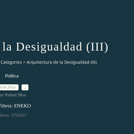
 la Desigualdad (III)
Categories
>
Arquitectura de la Desigualdad (III)
Política
5.09.2016
…
or Rafael Silva
iñeta: ENEKO