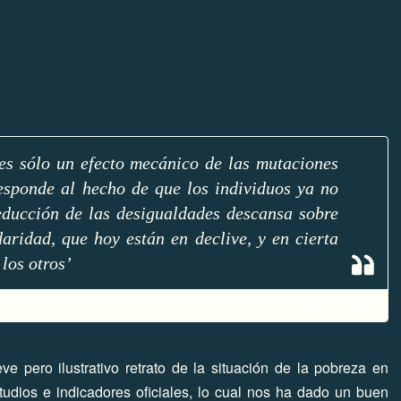
 es sólo un efecto mecánico de las mutaciones
responde al hecho de que los individuos ya no
 reducción de las desigualdades descansa sobre
daridad, que hoy están en declive, y en cierta
los otros’
François Dubet
e pero ilustrativo retrato de la situación de la pobreza en
tudios e indicadores oficiales, lo cual nos ha dado un buen