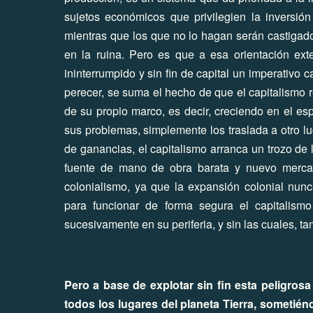
sujetos económicos que privilegien la inversió
mientras que los que no lo hagan serán castigado
en la ruina. Pero es que a esa orientación ext
ininterrumpido y sin fin de capital un imperativo 
perecer, se suma el hecho de que el capitalismo 
de su propio marco, es decir, creciendo en el esp
sus problemas, simplemente los traslada a otro lu
de ganancias, el capitalismo arranca un trozo de la
fuente de mano de obra barata y nuevo mercad
colonialismo, ya que la expansión colonial nunca
para funcionar de forma segura el capitalismo
sucesivamente en su periferia, y sin las cuales, t
Pero a base de explotar sin fin esta peligro
todos los lugares del planeta Tierra, sometié