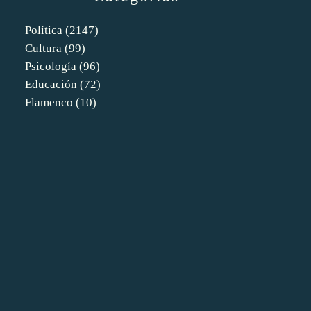
Política
(2147)
Cultura
(99)
Psicología
(96)
Educación
(72)
Flamenco
(10)