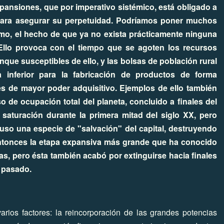
xpansiones, que por imperativo sistémico, está obligado a
 para asegurar su perpetuidad. Podríamos poner muchos
smo, el hecho de que ya no exista prácticamente ninguna
 Ello provoca con el tiempo que se agoten los recursos
nque susceptibles de ello, y las bolsas de población rural
 inferior para la fabricación de productos de forma
es de mayor poder adquisitivo. Ejemplos de ello también
de ocupación total del planeta, concluido a finales del
saturación durante la primera mitad del siglo XX, pero
uso una especie de "salvación" del capital, destruyendo
entonces la etapa expansiva más grande que ha conocido
as, pero ésta también acabó por extinguirse hacia finales
o pasado.
arios factores: la reincorporación de las grandes potencias