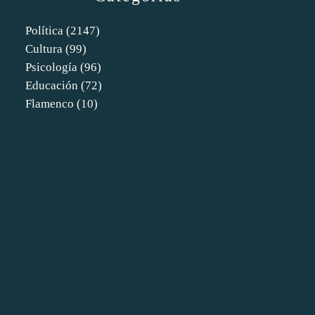
Política
(2147)
Cultura
(99)
Psicología
(96)
Educación
(72)
Flamenco
(10)