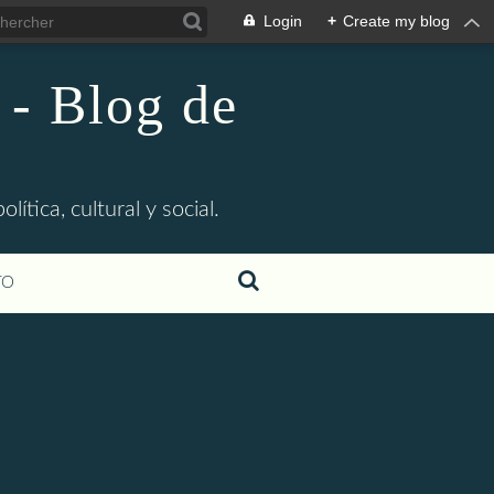
Login
+
Create my blog
 - Blog de
ítica, cultural y social.
TO