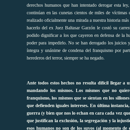
derechos humanos que han intentado derogar esta ley,
continúan en las cunetas cientos de miles de víctimas 
realizado oficialmente una mirada a nuestra historia más 
hacerlo del ex Juez Baltasar Garzón le costó su carre
podido dignificar a los que cayeron en defensa de la h
poder para impedirlo. No se han derogado los juicios y
íntegra y unánime de condena del franquismo por parte
herederos del terror, siempre se ha negado.
Ante todos estos hechos no resulta difícil llegar a
mandando los mismos. Los mismos que no quiere
franquismo, los mismos que se sientan en los sillone
que defienden iguales intereses. En última instanci
guerra (y bien que nos lo echan en cara cada vez qu
que justifican la exclusión, la segregación y la inju
esos humanos no son de los suyos (al momento de es