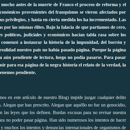
e mucho antes de la muerte de Franco el proceso de reforma y el
conómicos provenientes del franquismo se vieron afectados por
us privilegios, y hasta en cierta medida los ha incrementado. Las
 por las mismas élites. Bajo la falacia de que partíamos de cero,
s políticos, judiciales y económicos hacían tabla rasa sobre los
e comenzó a instaurar la historia de la impunidad, del borrón y
realidad nuestro país no había pasado página. Porque la página
ba aún pendiente de lectura, luego no podía pasarse. Para pasar
r para esa página de la negra historia el relato de la verdad, la
 tenemos pendiente.
os en este artículo de nuestro Blog
) impide juzgar cualquier delito
a. Alegan que han prescrito. Alegan que aquéllo no fue un genocidio,
 las leyes que los definen. Burdas excusas para no revisar nuestra
para no poder pasar página. Han sido numerosos los intentos de hacer
il, y muchos los intentos y denuncias internacionales de organismos de