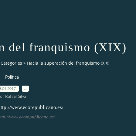
ón del franquismo (XIX)
Categories
>
Hacia la superación del franquismo (XIX)
Política
8.04.2017
…
or Rafael Silva
http://www.ecorepublicano.es/