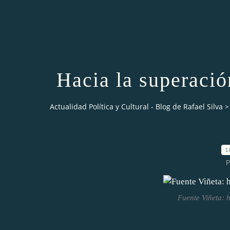
Hacia la superaci
Actualidad Política y Cultural - Blog de Rafael Silva
>
1
P
Fuente Viñeta: 