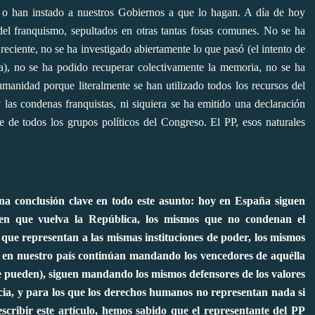
 o han instado a nuestros Gobiernos a que lo hagan. A día de hoy
del franquismo, sepultados en otras tantas fosas comunes. No se ha
reciente, no se ha investigado abiertamente lo que pasó (el intento de
ra), no se ha podido recuperar colectivamente la memoria, no se ha
umanidad porque literalmente se han utilizado todos los recursos del
 las condenas franquistas, ni siquiera se ha emitido una declaración
 de todos los grupos políticos del Congreso. El PP, esos naturales
 una conclusión clave en todo este asunto: hoy en España siguen
n que vuelva la República, los mismos que no condenan el
s que representan a las mismas instituciones de poder, los mismos
a, en nuestro país continúan mandando los vencedores de aquélla
e pueden), siguen mandando los mismos defensores de los valores
sticia, y para los que los derechos humanos no representan nada si
cribir este artículo, hemos sabido que el representante del PP