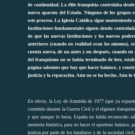
de continuidad. La élite franquista controlaba desd
nuevo aparato del Estado. Ninguno de los grupos e
este proceso. La Iglesia Católica sigue manteniendo s
Instituciones fundamentales siguen siendo controladas
de que las nuevas Instituciones y los nuevos podere
anteriores (cuando en realidad eran los mismos), s
cuenta nueva, de un antes y un después, cuando en 
del franquismo no se había terminado de leer, esta
página sabemos que hay que hacer balance, y construi
justicia y la reparación. Aún no se ha hecho. Aún lo
En efecto, la Ley de Amnistía de 1977 (
que ya expusim
cometido durante la Guerra Civil y el régimen franquist
y que aunque lo fuera, España no había reconocido aún
memoria histórica, para no hacer el oportuno balance, 
justicia por parte de los familiares y de la sociedad civ