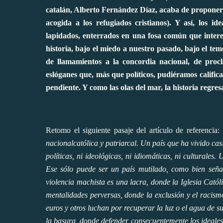
catalán, Alberto Fernández Díaz, acaba de proponer 
acogida a los refugiados cristianos). Y así, los id
lapidados, enterrados en una fosa común que intere
historia, bajo el miedo a nuestro pasado, bajo el tem
de llamamientos a la concordia nacional, de procl
eslóganes que, más que políticos, pudiéramos calificar
pendiente. Y como las olas del mar, la historia regre
Retomo el siguiente pasaje del artículo de referencia: 
nacionalcatólica y patriarcal. Un país que ha vivido cas
políticas, ni ideológicas, ni idiomáticas, ni culturales
Ese sólo puede ser un país mutilado, como bien señ
violencia machista es una lacra, donde la Iglesia Catól
mentalidades perversas, donde la exclusión y el racis
euros y otros luchan por recuperar la luz o el agua de 
la basura, donde defender consecuentemente los ideales 