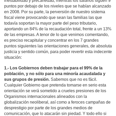
inestabilidad y precariedad, mientras los salarios siguen 9
puntos por debajo de los niveles que se habían alcanzado
en 2008. Por su parte, la perversión de nuestro sistema
fiscal viene provocando que sean las familias las que
todavía soportan la mayor parte del peso tributario,
aportando un 84% de la recaudación total, frente a un 13%
de las empresas. A tenor de lo que venimos comentando,
es preciso recapitular y concentrar en los 7 grandes
puntos siguientes las orientaciones generales, de absoluta
justicia y sentido común, para poder revertir esta indecente
situación:
1.- Los Gobiernos deben trabajar para el 99% de la
población, y no sólo para una minoría acaudalada y
sus grupos de presión.
Sabemos que no es fácil.
Cualquier Gobierno que pretenda tomarse en serio esta
orientación se verá sometido a crueles presiones de los
Organismos internacionales alineados con la
globalización neoliberal, así como a feroces campañas de
desprestigio por parte de los grandes medios de
comunicación, que lo atacarán sin piedad. Y todo ello si