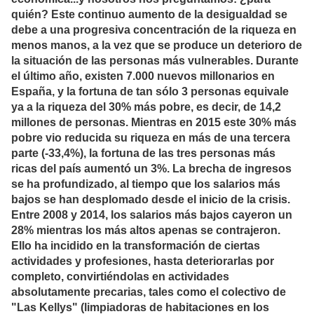
quién? Este continuo aumento de la desigualdad se
debe a una progresiva concentración de la riqueza en
menos manos, a la vez que se produce un deterioro de
la situación de las personas más vulnerables. Durante
el último año, existen 7.000 nuevos millonarios en
España, y la fortuna de tan sólo 3 personas equivale
ya a la riqueza del 30% más pobre, es decir, de 14,2
millones de personas. Mientras en 2015 este 30% más
pobre vio reducida su riqueza en más de una tercera
parte (-33,4%), la fortuna de las tres personas más
ricas del país aumentó un 3%. La brecha de ingresos
se ha profundizado, al tiempo que los salarios más
bajos se han desplomado desde el inicio de la crisis.
Entre 2008 y 2014, los salarios más bajos cayeron un
28% mientras los más altos apenas se contrajeron.
Ello ha incidido en la transformación de ciertas
actividades y profesiones, hasta deteriorarlas por
completo, convirtiéndolas en actividades
absolutamente precarias, tales como el colectivo de
"Las Kellys" (limpiadoras de habitaciones en los