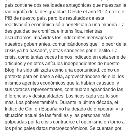
país contiene dos realidades antagónicas que muestran la
radiografía de la desigualdad. Desde el año 2014 crece el
PIB de nuestro país, pero los resultados de esta
reactivación económica sólo benefician a una minoría. La
desigualdad se cronifica e intensifica, mientras
escuchamos impávidos los indecentes mensajes de
nuestros gobernantes, comunicándonos que "lo peor de la
crisis ya ha pasado", y otras sandeces por el estilo. La
crisis, como tantas veces hemos indicado en esta serie de
artículos y en otros artículos independientes de nuestro
Blog, ha sido utilizada como una oportunidad, como un
pretexto para en base a ella, aprovechándose de ella, los
mismos agentes económicos que la habían causado, y
sus voraces representantes, continuaran agrandando las
diferencias y desigualdades. Los ricos cada vez lo son
más. Los pobres también. Durante la última década, el
Indice de Gini en España no ha dejado de empeorar, y la
situación actual de las familias y las personas más
golpeadas por la crisis contradice el optimismo en torno a
los principales datos macroeconómicos. Se cuentan por