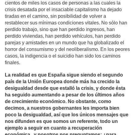
cientos de miles los casos de personas a las cuales la
crisis desatada por el insaciable capitalismo ha dejado
tiradas en el camino, sin posibilidad de volver a
restablecer sus mínimas condiciones vitales. No sólo han
perdido trabajo, sino que han perdido ingresos, han
perdido viviendas, han perdido vehículos, han perdido
parejas y amistades en un mundo que ha globalizado el
horror del consumismo y del neoliberalismo. En los peores
casos, la indigencia o el suicidio han sido los caminos
finales.
La realidad es que España sigue siendo el segundo
país de la Unión Europea donde más ha crecido la
desigualdad desde que estalló la crisis, y donde ésta
ha seguido aumentando a pesar de los últimos años
de crecimiento económico. No obstante, como
decimos, a nuestros gobernantes les importa bien
poco la desigualdad, así que los únicos mensajes que
nos difunden es que somos un referente, todo un
ejemplo a seguir en cuanto a recuperación
económica...y nosotros nos preguntamos: ¿para