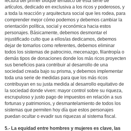
lectura del primer bloque temático de esta serie de
artículos, dedicado en exclusiva a los ricos y poderosos, y
a toda la reacción y arquitectura social que les rodea, para
comprender mejor cómo podemos y debemos cambiar la
orientación política, social y económica hacia estos
personajes. Básicamente, debemos desmontar el
injustificado culto que a ellos/as dedicamos, debemos
dejar de tomarlos como referentes, debemos eliminar
todos los sistemas de patrocinio, mecenazgo, filantropía o
demás tipos de donaciones donde los más ricos proyecten
sus beneficios para contribuir al desarrollo de una
sociedad creada bajo su prisma, y debemos implementar
toda una serie de medidas para que los más ricos
contribuyan en su justa medida al desarrollo equitativo de
la sociedad donde viven: mayor control sobre su riqueza,
escrupuloso y justo pago de impuestos en relación a sus
fortunas y patrimonios, y desmantelamiento de todos los
sistemas que permiten hoy día que estos personajes
puedan ocultar o evadir sus riquezas al sistema fiscal.
5.- La equidad entre hombres y mujeres es clave, las