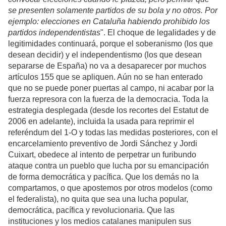
se presenten solamente partidos de su bola y no otros. Por
ejemplo: elecciones en Cataluña habiendo prohibido los
partidos independentistas
". El choque de legalidades y de
legitimidades continuará, porque el soberanismo (los que
desean decidir) y el independentismo (los que desean
separarse de España) no va a desaparecer por muchos
artículos 155 que se apliquen. Aún no se han enterado
que no se puede poner puertas al campo, ni acabar por la
fuerza represora con la fuerza de la democracia. Toda la
estrategia desplegada (desde los recortes del Estatut de
2006 en adelante), incluida la usada para reprimir el
referéndum del 1-O y todas las medidas posteriores, con el
encarcelamiento preventivo de Jordi Sánchez y Jordi
Cuixart, obedece al intento de perpetrar un furibundo
ataque contra un pueblo que lucha por su emancipación
de forma democrática y pacífica. Que los demás no la
compartamos, o que apostemos por otros modelos (como
el federalista), no quita que sea una lucha popular,
democrática, pacífica y revolucionaria. Que las
instituciones y los medios catalanes manipulen sus