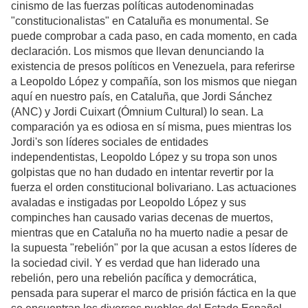
cinismo de las fuerzas políticas autodenominadas
"constitucionalistas" en Cataluña es monumental. Se
puede comprobar a cada paso, en cada momento, en cada
declaración. Los mismos que llevan denunciando la
existencia de presos políticos en Venezuela, para referirse
a Leopoldo López y compañía, son los mismos que niegan
aquí en nuestro país, en Cataluña, que Jordi Sánchez
(ANC) y Jordi Cuixart (Ómnium Cultural) lo sean. La
comparación ya es odiosa en sí misma, pues mientras los
Jordi's son líderes sociales de entidades
independentistas, Leopoldo López y su tropa son unos
golpistas que no han dudado en intentar revertir por la
fuerza el orden constitucional bolivariano. Las actuaciones
avaladas e instigadas por Leopoldo López y sus
compinches han causado varias decenas de muertos,
mientras que en Cataluña no ha muerto nadie a pesar de
la supuesta "rebelión" por la que acusan a estos líderes de
la sociedad civil. Y es verdad que han liderado una
rebelión, pero una rebelión pacífica y democrática,
pensada para superar el marco de prisión fáctica en la que