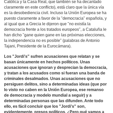
Católica y la Casa Real, que también se ha decantado
claramente en este conflicto), está claro que la única vía
es la desobediencia civil. Incluso la Unión Europea se ha
puesto claramente a favor de la "democracia" española, y
al igual que a Grecia le dijeron que "no existía la
democracia frente a los tratados europeos", a Cataluña le
han dicho "gane quien gane en las próximas elecciones,
la independencia no es posible" (palabras de Antonio
Tajani, Presidente de la Eurocámara).
Los "Jordi's" sufren acusaciones que relatan y se
basan únicamente en hechos políticos. Unas
acusaciones que ignoran y desprecian la democracia,
y tratan a los acusados como si fueran una banda de
criminales desalmados. Unas acusaciones que no
persiguen delitos, sino a determinadas ideas (que por
lo visto no caben en la Unión Europea, ese remanso
de democracia y modelo mundial a seguir) y a
determinadas personas que las difunden. Ante todo
ello, es fácil concluir que los "Jordi's" son,
evidentemente, presos políticos. ¿Pero qué vamos a