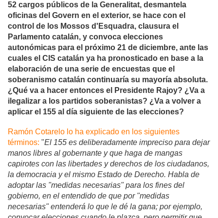
52 cargos públicos de la Generalitat, desmantela
oficinas del Govern en el exterior, se hace con el
control de los Mossos d'Esquadra, clausura el
Parlamento catalán, y convoca elecciones
autonómicas para el próximo 21 de diciembre, ante las
cuales el CIS catalán ya ha pronosticado en base a la
elaboración de una serie de encuestas que el
soberanismo catalán continuaría su mayoría absoluta.
¿Qué va a hacer entonces el Presidente Rajoy? ¿Va a
ilegalizar a los partidos soberanistas? ¿Va a volver a
aplicar el 155 al día siguiente de las elecciones?
Ramón Cotarelo lo ha explicado en los siguientes
términos:
"
El 155 es deliberadamente impreciso para dejar
manos libres al gobernante y que haga de mangas
capirotes con las libertades y derechos de los ciudadanos,
la democracia y el mismo Estado de Derecho. Habla de
adoptar las "medidas necesarias" para los fines del
gobierno, en el entendido de que por "medidas
necesarias" entenderá lo que le dé la gana; por ejemplo,
convocar elecciones cuando le plazca, pero permitir que