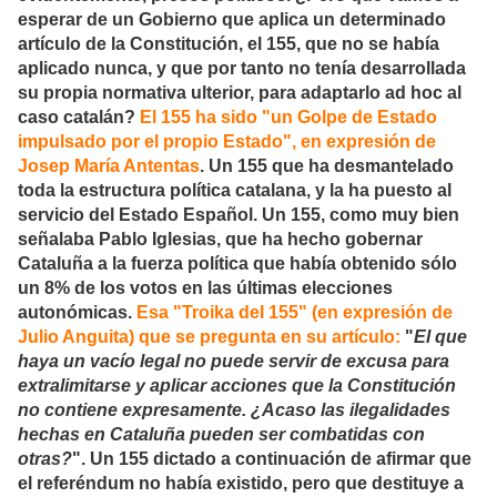
esperar de un Gobierno que aplica un determinado
artículo de la Constitución, el 155, que no se había
aplicado nunca, y que por tanto no tenía desarrollada
su propia normativa ulterior, para adaptarlo ad hoc al
caso catalán?
El 155 ha sido "un Golpe de Estado
impulsado por el propio Estado", en expresión de
Josep María Antentas
. Un 155 que ha desmantelado
toda la estructura política catalana, y la ha puesto al
servicio del Estado Español. Un 155, como muy bien
señalaba Pablo Iglesias, que ha hecho gobernar
Cataluña a la fuerza política que había obtenido sólo
un 8% de los votos en las últimas elecciones
autonómicas.
Esa "Troika del 155" (en expresión de
Julio Anguita) que se pregunta en su artículo:
"
El que
haya un vacío legal no puede servir de excusa para
extralimitarse y aplicar acciones que la Constitución
no contiene expresamente. ¿Acaso las ilegalidades
hechas en Cataluña pueden ser combatidas con
otras?
". Un 155 dictado a continuación de afirmar que
el referéndum no había existido, pero que destituye a