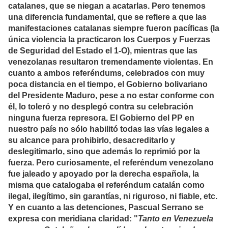
catalanes, que se niegan a acatarlas. Pero tenemos
una diferencia fundamental, que se refiere a que las
manifestaciones catalanas siempre fueron pacíficas (la
única violencia la practicaron los Cuerpos y Fuerzas
de Seguridad del Estado el 1-O), mientras que las
venezolanas resultaron tremendamente violentas. En
cuanto a ambos referéndums, celebrados con muy
poca distancia en el tiempo, el Gobierno bolivariano
del Presidente Maduro, pese a no estar conforme con
él, lo toleró y no desplegó contra su celebración
ninguna fuerza represora. El Gobierno del PP en
nuestro país no sólo habilitó todas las vías legales a
su alcance para prohibirlo, desacreditarlo y
deslegitimarlo, sino que además lo reprimió por la
fuerza. Pero curiosamente, el referéndum venezolano
fue jaleado y apoyado por la derecha española, la
misma que catalogaba el referéndum catalán como
ilegal, ilegítimo, sin garantías, ni riguroso, ni fiable, etc.
Y en cuanto a las detenciones, Pascual Serrano se
expresa con meridiana claridad: "
Tanto en Venezuela