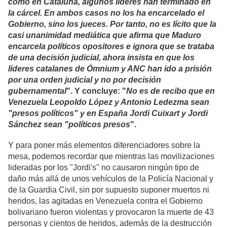
como en Cataluña, algunos líderes han terminado en
la cárcel. En ambos casos no los ha encarcelado el
Gobierno, sino los jueces. Por tanto, no es lícito que la
casi unanimidad mediática que afirma que Maduro
encarcela políticos opositores e ignora que se trataba
de una decisión judicial, ahora insista en que los
líderes catalanes de Ómnium y ANC han ido a prisión
por una orden judicial y no por decisión
gubernamental
". Y concluye: "
No es de recibo que en
Venezuela Leopoldo López y Antonio Ledezma sean
"presos políticos" y en España Jordi Cuixart y Jordi
Sánchez sean "políticos presos
".
Y para poner más elementos diferenciadores sobre la
mesa, podemos recordar que mientras las movilizaciones
lideradas por los "Jordi's" no causaron ningún tipo de
daño más allá de unos vehículos de la Policía Nacional y
de la Guardia Civil, sin por supuesto suponer muertos ni
heridos, las agitadas en Venezuela contra el Gobierno
bolivariano fueron violentas y provocaron la muerte de 43
personas y cientos de heridos, además de la destrucción