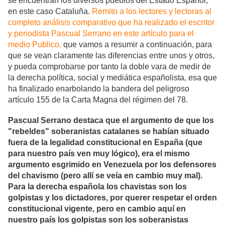
se encuentran los diversos pueblos del Estado Español,
en este caso Cataluña.
Remito a los lectores y lectoras al
completo análisis comparativo que ha realizado el escritor
y periodista Pascual Serrano en este artículo para el
medio Publico,
que vamos a resumir a continuación, para
que se vean claramente las diferencias entre unos y otros,
y pueda comprobarse por tanto la doble vara de medir de
la derecha política, social y mediática españolista, esa que
ha finalizado enarbolando la bandera del peligroso
artículo 155 de la Carta Magna del régimen del 78.
Pascual Serrano destaca que el argumento de que los
"rebeldes" soberanistas catalanes se habían situado
fuera de la legalidad constitucional en España (que
para nuestro país ven muy lógico), era el mismo
argumento esgrimido en Venezuela por los defensores
del chavismo (pero allí se veía en cambio muy mal).
Para la derecha española los chavistas son los
golpistas y los dictadores, por querer respetar el orden
constitucional vigente, pero en cambio aquí en
nuestro país los golpistas son los soberanistas