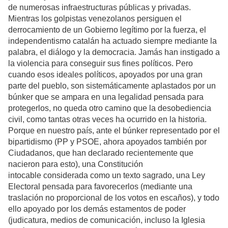
de numerosas infraestructuras públicas y privadas.
Mientras los golpistas venezolanos persiguen el
derrocamiento de un Gobierno legítimo por la fuerza, el
independentismo catalán ha actuado siempre mediante la
palabra, el diálogo y la democracia. Jamás han instigado a
la violencia para conseguir sus fines políticos. Pero
cuando esos ideales políticos, apoyados por una gran
parte del pueblo, son sistemáticamente aplastados por un
búnker que se ampara en una legalidad pensada para
protegerlos, no queda otro camino que la desobediencia
civil, como tantas otras veces ha ocurrido en la historia.
Porque en nuestro país, ante el búnker representado por el
bipartidismo (PP y PSOE, ahora apoyados también por
Ciudadanos, que han declarado recientemente que
nacieron para esto), una Constitución
intocable considerada como un texto sagrado, una Ley
Electoral pensada para favorecerlos (mediante una
traslación no proporcional de los votos en escaños), y todo
ello apoyado por los demás estamentos de poder
(judicatura, medios de comunicación, incluso la Iglesia