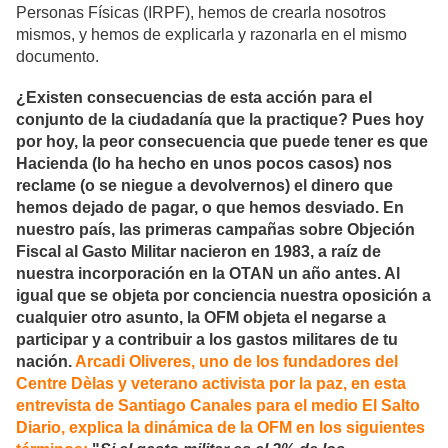
Personas Físicas (IRPF), hemos de crearla nosotros
mismos, y hemos de explicarla y razonarla en el mismo
documento.
¿Existen consecuencias de esta acción para el
conjunto de la ciudadanía que la practique? Pues hoy
por hoy, la peor consecuencia que puede tener es que
Hacienda (lo ha hecho en unos pocos casos) nos
reclame (o se niegue a devolvernos) el dinero que
hemos dejado de pagar, o que hemos desviado. En
nuestro país, las primeras campañas sobre Objeción
Fiscal al Gasto Militar nacieron en 1983, a raíz de
nuestra incorporación en la OTAN un año antes. Al
igual que se objeta por conciencia nuestra oposición a
cualquier otro asunto, la OFM objeta el negarse a
participar y a contribuir a los gastos militares de tu
nación.
Arcadi Oliveres, uno de los fundadores del
Centre Dèlas y veterano activista por la paz, en esta
entrevista de Santiago Canales para el medio El Salto
Diario, explica la dinámica de la OFM en los siguientes