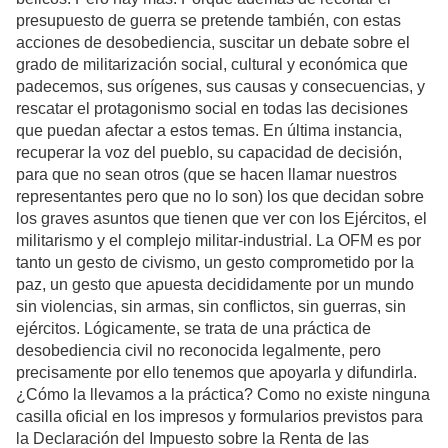
presupuesto de guerra se pretende también, con estas
acciones de desobediencia, suscitar un debate sobre el
grado de militarización social, cultural y económica que
padecemos, sus orígenes, sus causas y consecuencias, y
rescatar el protagonismo social en todas las decisiones
que puedan afectar a estos temas. En última instancia,
recuperar la voz del pueblo, su capacidad de decisión,
para que no sean otros (que se hacen llamar nuestros
representantes pero que no lo son) los que decidan sobre
los graves asuntos que tienen que ver con los Ejércitos, el
militarismo y el complejo militar-industrial. La OFM es por
tanto un gesto de civismo, un gesto comprometido por la
paz, un gesto que apuesta decididamente por un mundo
sin violencias, sin armas, sin conflictos, sin guerras, sin
ejércitos. Lógicamente, se trata de una práctica de
desobediencia civil no reconocida legalmente, pero
precisamente por ello tenemos que apoyarla y difundirla.
¿Cómo la llevamos a la práctica? Como no existe ninguna
casilla oficial en los impresos y formularios previstos para
la Declaración del Impuesto sobre la Renta de las