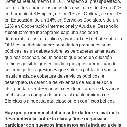
Defensa real aumentó un 16% respecto al presupuestado,
los recortes durante los años de crisis han sido de un 35%
en Fomento del Empleo, de un 20% en Cultura, de un 14%
en Educación, de un 14% en Servicios Sociales, y de un
12% en Cooperación Internacional y Ayuda al Desarrollo.
Absolutamente inaceptable bajo una sociedad
democrática, justa, pacífica y avanzada. El debate sobre la
OFM es un debate sobre prioridades presupuestarias
públicas, es un debate sobre las verdaderas amenazas
que nos acechan, es un debate que pone en cuestión
cómo es posible que en los tiempos que corren, cuando
las principales agresiones que sufre la población son la
insuficiencia de cobertura de servicios públicos, el
desempleo, la carencia de viviendas de alquiler social,
etc., puedan ser desviados miles de millones de las arcas
públicas a la compra de armas, al mantenimiento de
Ejércitos o a nuestra participación en conflictos bélicos.
Hay que promover el debate sobre la fuerza civil de la
desobediencia, sobre la clara y firme negativa a
participar con nuestros impuestos en la industria de la