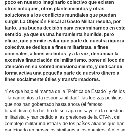
poco en nuestro imaginario colectivo que existen
otros enfoques, otros planteamientos y otras
soluciones a los conflictos mundiales que puedan
surgir. La Objeción Fiscal al Gasto Militar resulta, por
tanto, una buena decisión para encarminarnos en este
sentido, ya que es una herramienta humilde, pero
eficaz, que permite evitar que parte de nuestra riqueza
colectiva se dedique a fines militaristas, a fines
criminales, a fines violentos, y a la vez, denunciar la
excesiva financiación del militarismo, poner el foco de
atención en su sobredimensionamiento, y dedicar de
forma activa una pequeña parte de nuestro dinero a
fines socialmente útiles y transformadores.
Y es que bajo el mantra de la "Política de Estado" y de los
"llamamientos a la responsabilidad", las fuerzas políticas
que nos han gobernado hasta ahora (el famoso
bipartidismo) ha hecho de su capa un sayo en la cuestión
militarista, y han cedido a las presiones de la OTAN, del
complejo militar-industrial y de los países aliados que han
participado en proyectos similares a los nuestros. A ello se