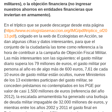
militares), o la objeción financiera (no ingresar
nuestros ahorros en entidades financieras que
inviertan en armamento).
En el tríptico que se puede descargar desde esta página
(
https://www.ecologistasenaccion.org/IMG/pdf/triptico_of20
13.pdf
), colgado en la web de Ecologistas en Acción, se
dan algunas cifras y datos interesantes, para que el
conjunto de la ciudadanía las tome como referencia a la
hora de contribuir a la campaña de Objeción Fiscal Militar.
Las más interesantes son las siguientes: el gasto militar
diario supera los 79 millones de euros, el gasto militar por
persona al año es de algo más de 600 euros, 7,61 de cada
10 euros de gasto militar están ocultos, nueve Ministerios
de los 13 existentes participan del gasto militar, se
conceden préstamos no contemplados en los PGE por
valor de casi 1.500 millones de euros (referencia del año
2012), la escalada armamentista ha generado una burbuja
de deuda militar impagable de 32.000 millones de euros, y
mientras entre los años 2002 y 2011 el gasto final en