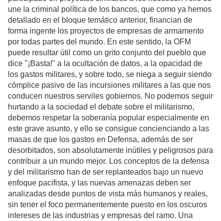
une la criminal política de los bancos, que como ya hemos
detallado en el bloque temático anterior, financian de
forma ingente los proyectos de empresas de armamento
por todas partes del mundo. En este sentido, la OFM
puede resultar útil como un grito conjunto del pueblo que
dice "¡Basta!" a la ocultación de datos, a la opacidad de
los gastos militares, y sobre todo, se niega a seguir siendo
cómplice pasivo de las incursiones militares a las que nos
conducen nuestros serviles gobiernos. No podemos seguir
hurtando a la sociedad el debate sobre el militarismo,
debemos respetar la soberanía popular especialmente en
este grave asunto, y ello se consigue concienciando a las
masas de que los gastos en Defensa, además de ser
desorbitados, son absolutamente inútiles y peligrosos para
contribuir a un mundo mejor. Los conceptos de la defensa
y del militarismo han de ser replanteados bajo un nuevo
enfoque pacifista, y las nuevas amenazas deben ser
analizadas desde puntos de vista más humanos y reales,
sin tener el foco permanentemente puesto en los oscuros
intereses de las industrias y empresas del ramo. Una