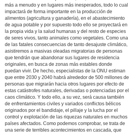
más a menudo y en lugares más inesperados, todo lo cual
impactará de forma importante en la producción de
alimentos (agricultura y ganadería), en el abastecimiento
de agua potable y por supuesto todo ello se proyectará en
la propia vida y la salud humanas y del resto de especies
de seres vivos, tanto animales como vegetales. Como una
de las fatales consecuencias de tanto desajuste climático,
asistiremos a masivas oleadas migratorias de personas
que tendrán que abandonar sus lugares de residencia
originales, en busca de zonas más estables donde
puedan vivir. De hecho, especialistas de la ONU estiman
que entre 2030 y 2040 habrá alrededor de 500 millones de
personas que migrarán hacia otros lugares por efecto de
estas catástrofes naturales, derivadas o potenciadas por el
caos climático. Y todo ello, a su vez, será causa también
de enfrentamientos civiles y variados conflictos bélicos
originados por el bandidaje, el pillaje y la lucha por el
control y explotación de las riquezas naturales en muchos
países afectados. Como podemos comprobar, se trata de
una serie de terribles acontecimientos en cascada, que