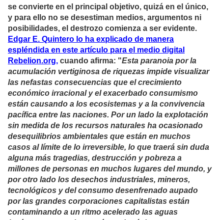
se convierte en el principal objetivo, quizá en el único,
y para ello no se desestiman medios, argumentos ni
posibilidades, el destrozo comienza a ser evidente.
Edgar E. Quintero lo ha explicado de manera
espléndida en este artículo para el medio digital
Rebelion.org,
cuando afirma: "
Esta paranoia por la
acumulación vertiginosa de riquezas impide visualizar
las nefastas consecuencias que el crecimiento
económico irracional y el exacerbado consumismo
están causando a los ecosistemas y a la convivencia
pacífica entre las naciones. Por un lado la explotación
sin medida de los recursos naturales ha ocasionado
desequilibrios ambientales que están en muchos
casos al límite de lo irreversible, lo que traerá sin duda
alguna más tragedias, destrucción y pobreza a
millones de personas en muchos lugares del mundo, y
por otro lado los desechos industriales, mineros,
tecnológicos y del consumo desenfrenado aupado
por las grandes corporaciones capitalistas están
contaminando a un ritmo acelerado las aguas