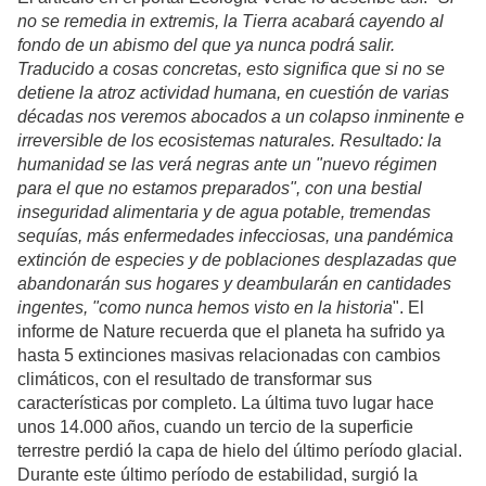
no se remedia in extremis, la Tierra acabará cayendo al
fondo de un abismo del que ya nunca podrá salir.
Traducido a cosas concretas, esto significa que si no se
detiene la atroz actividad humana, en cuestión de varias
décadas nos veremos abocados a un colapso inminente e
irreversible de los ecosistemas naturales. Resultado: la
humanidad se las verá negras ante un "nuevo régimen
para el que no estamos preparados", con una bestial
inseguridad alimentaria y de agua potable, tremendas
sequías, más enfermedades infecciosas, una pandémica
extinción de especies y de poblaciones desplazadas que
abandonarán sus hogares y deambularán en cantidades
ingentes, "como nunca hemos visto en la historia
". El
informe de Nature recuerda que el planeta ha sufrido ya
hasta 5 extinciones masivas relacionadas con cambios
climáticos, con el resultado de transformar sus
características por completo. La última tuvo lugar hace
unos 14.000 años, cuando un tercio de la superficie
terrestre perdió la capa de hielo del último período glacial.
Durante este último período de estabilidad, surgió la