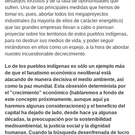
desalojos forzosos y de la falta de oportunidades que
sufren. Una de las principales medidas que hemos de
tomar es, pues, abortar todos los megaproyectos
industriales (la mayoría de ellos de carácter energético)
que las grandes empresas llevan a cabo o piensan
proyectar sobre los territorios de estos pueblos indígenas,
para no destruir sus medios de vida, y poder seguir
mirándonos en ellos como un espejo, a la hora de abordar
nuestro incuestionable decrecimiento.
Lo de los pueblos indígenas es sólo un ejemplo más
de que el fanatismo económico neoliberal está
atacando de manera decisiva el medio ambiente, así
como la paz mundial. Esta obsesión determinista por
el "crecimiento" económico (hablaremos a fondo de
este concepto próximamente, aunque aquí ya
haremos algunas consideraciones) y el beneficio del
capital ha dejado de lado, desde hace ya algunas
décadas, la preocupación por la sostenibilidad
medioambiental, la justicia social y la dignidad
humanas. Cuando la búsqueda desenfrenada de lucro