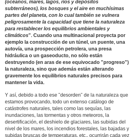
(océanos, mares, lagos, ríos y depósitos
subterráneos), los bosques y el aire en muchísimas
partes del planeta, con lo cual también se vulnera
peligrosamente la capacidad que tiene la naturaleza
para restablecer los equilibrios ambientales y
climáticos
". Cuando una multinacional proyecta por
ejemplo la construcción de un túnel, un puente, una
autovía, una prospección petrolera, una presa
hidráulica o un gaseoducto, no sólo están
destruyendo (en aras de ese equivocado "progreso")
la naturaleza, sino que además están alterando
gravemente los equilibrios naturales precisos para
mantener la vida.
Y así, debido a todo ese "desorden" de la naturaleza que
estamos provocando, todo un extenso catálogo de
catástrofes naturales, tales como las sequías, las
inundaciones, las tormentas y otros meteoros, la
desertificación, el deshielo de glaciares, las subidas del
nivel de los mares, los incendios forestales, las bajadas y
subidas bruscas de temperaturas, etc., ocurrirán cada vez