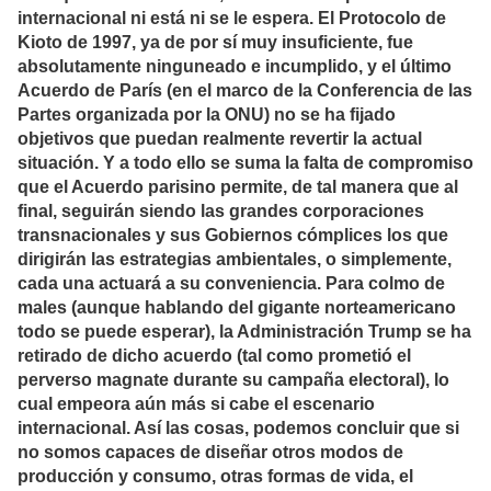
internacional ni está ni se le espera. El Protocolo de
Kioto de 1997, ya de por sí muy insuficiente, fue
absolutamente ninguneado e incumplido, y el último
Acuerdo de París (en el marco de la Conferencia de las
Partes organizada por la ONU) no se ha fijado
objetivos que puedan realmente revertir la actual
situación. Y a todo ello se suma la falta de compromiso
que el Acuerdo parisino permite, de tal manera que al
final, seguirán siendo las grandes corporaciones
transnacionales y sus Gobiernos cómplices los que
dirigirán las estrategias ambientales, o simplemente,
cada una actuará a su conveniencia. Para colmo de
males (aunque hablando del gigante norteamericano
todo se puede esperar), la Administración Trump se ha
retirado de dicho acuerdo (tal como prometió el
perverso magnate durante su campaña electoral), lo
cual empeora aún más si cabe el escenario
internacional. Así las cosas, podemos concluir que si
no somos capaces de diseñar otros modos de
producción y consumo, otras formas de vida, el