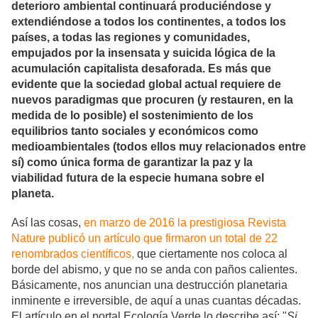
deterioro ambiental continuará produciéndose y
extendiéndose a todos los continentes, a todos los
países, a todas las regiones y comunidades,
empujados por la insensata y suicida lógica de la
acumulación capitalista desaforada. Es más que
evidente que la sociedad global actual requiere de
nuevos paradigmas que procuren (y restauren, en la
medida de lo posible) el sostenimiento de los
equilibrios tanto sociales y económicos como
medioambientales (todos ellos muy relacionados entre
sí) como única forma de garantizar la paz y la
viabilidad futura de la especie humana sobre el
planeta.
Así las cosas,
en marzo de 2016 la prestigiosa Revista
Nature publicó un artículo que firmaron un total de 22
renombrados científicos,
que ciertamente nos coloca al
borde del abismo, y que no se anda con paños calientes.
Básicamente, nos anuncian una destrucción planetaria
inminente e irreversible, de aquí a unas cuantas décadas.
El artículo en el portal Ecología Verde lo describe así: "
Si