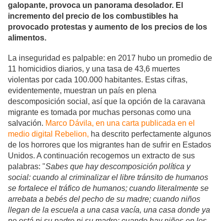
galopante, provoca un panorama desolador. El
incremento del precio de los combustibles ha
provocado protestas y aumento de los precios de los
alimentos.
La inseguridad es palpable: en 2017 hubo un promedio de
11 homicidios diarios, y una tasa de 43,6 muertes
violentas por cada 100.000 habitantes. Estas cifras,
evidentemente, muestran un país en plena
descomposición social, así que la opción de la caravana
migrante es tomada por muchas personas como una
salvación.
Marco Dávila, en una carta publicada en el
medio digital Rebelion,
ha descrito perfectamente algunos
de los horrores que los migrantes han de sufrir en Estados
Unidos. A continuación recogemos un extracto de sus
palabras: "
Sabes que hay descomposición política y
social: cuando al criminalizar el libre tránsito de humanos
se fortalece el tráfico de humanos; cuando literalmente se
arrebata a bebés del pecho de su madre; cuando niños
llegan de la escuela a una casa vacía, una casa donde ya
no está ni su padre ni su madre; cuando hay niños en los