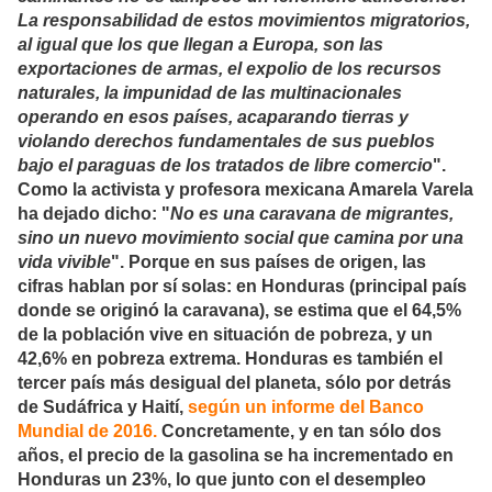
La responsabilidad de estos movimientos migratorios,
al igual que los que llegan a Europa, son las
exportaciones de armas, el expolio de los recursos
naturales, la impunidad de las multinacionales
operando en esos países, acaparando tierras y
violando derechos fundamentales de sus pueblos
bajo el paraguas de los tratados de libre comercio
".
Como la activista y profesora mexicana Amarela Varela
ha dejado dicho: "
No es una caravana de migrantes,
sino un nuevo movimiento social que camina por una
vida vivible
". Porque en sus países de origen, las
cifras hablan por sí solas: en Honduras (principal país
donde se originó la caravana), se estima que el 64,5%
de la población vive en situación de pobreza, y un
42,6% en pobreza extrema. Honduras es también el
tercer país más desigual del planeta, sólo por detrás
de Sudáfrica y Haití,
según un informe del Banco
Mundial de 2016.
Concretamente, y en tan sólo dos
años, el precio de la gasolina se ha incrementado en
Honduras un 23%, lo que junto con el desempleo