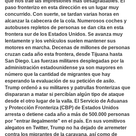
que nos trae las impresiones más desagradables. El
paso fronterizo en esta dirección es un lugar muy
concurrido. Con suerte, se tardan varias horas en
alcanzar la cabecera de la cola. Numerosos coches y
autobuses repletos de personas se dan cita en esta
frontera sur de los Estados Unidos. Se avanza muy
lentamente y los vehículos suelen mantener sus
motores en marcha. Decenas de millones de personas
cruzan cada año esta frontera, desde Tijuana hasta
San Diego. Las fuerzas militares desplegadas por la
administración estadounidense ya son mayores en
número que la cantidad de migrantes que hay
esperando la evaluación de su petición de asilo.
Trump ordenó a su militares y patrullas fronterizas que
dispararan a matar si percibían algún tipo de ataque
desde el otro lugar de la valla. El Servicio de Aduanas
y Protección Fronteriza (CBP) de Estados Unidos
arresta o detiene cada año a más de 500.000 personas
por "entrar ilegalmente" en el país. En sus vomitivos
alegatos en Twitter, Trump no ha dejado de arremeter
contra los migrantes de la caravana, así como de