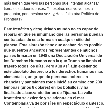
más tienen que vivir las personas que intentan alcanzar
tierras estadounidenses. Y nosotros nos volvemos a
preguntar, por enésima vez...¿Hace falta otra Política de
Fronteras?
Este frenético y desquiciado mundo no es capaz de
reparar en que es inhumano que las personas puedan
ser tratadas de esta forma en cualquier sitio del
planeta. Esta sinrazón tiene que acabar. No es posible
que nuestros ancestros representantes de muchos
países firmaran en 1948 una Declaración Universal de
los Derechos Humanos con la que Trump se limpia el
trasero todos los días. Pero aún así, aún existiendo
este absoluto desprecio a los derechos humanos más
elementales, un grupo de personas pobres en
chanclas y pantalones rotos inició su camino con 200
lémpiras (unos 8 dólares) en los bolsillos, y ha
finalizado alcanzando tierras de Tijuana. La valla
fronteriza se extiende y se adentra en el mar.
Contemplarla ya de por sí es un espectáculo dantesco,