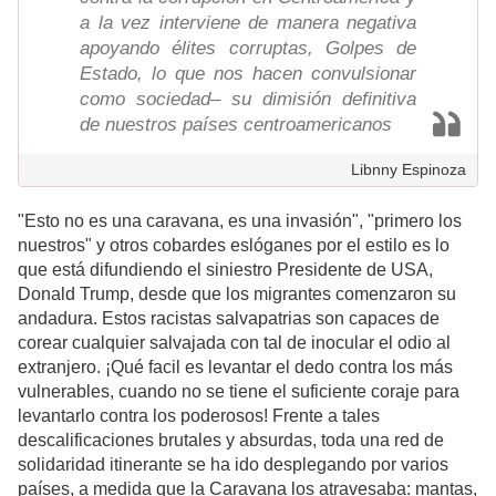
a la vez interviene de manera negativa
apoyando élites corruptas, Golpes de
Estado, lo que nos hacen convulsionar
como sociedad– su dimisión definitiva
de nuestros países centroamericanos
Libnny Espinoza
"Esto no es una caravana, es una invasión", "primero los
nuestros" y otros cobardes eslóganes por el estilo es lo
que está difundiendo el siniestro Presidente de USA,
Donald Trump, desde que los migrantes comenzaron su
andadura. Estos racistas salvapatrias son capaces de
corear cualquier salvajada con tal de inocular el odio al
extranjero. ¡Qué facil es levantar el dedo contra los más
vulnerables, cuando no se tiene el suficiente coraje para
levantarlo contra los poderosos! Frente a tales
descalificaciones brutales y absurdas, toda una red de
solidaridad itinerante se ha ido desplegando por varios
países, a medida que la Caravana los atravesaba: mantas,