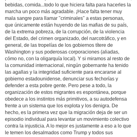
bebidas, comida...todo lo que hiciera falta para hacerles la
marcha un poco más agradable. ¡Hace falta tener muy
mala sangre para llamar "criminales" a estas personas,
que únicamente están huyendo de las mafias de su país,
de la extrema pobreza, de la corrupción, de la violencia
del Estado, del crimen organizado, del narcotráfico, y en
general, de las tropelías de los gobiernos títere de
Washington y sus poderosas corporaciones (aliadas,
cómo no, con la oligarquía local). Y si miramos al resto de
la comunidad internacional, ningún gobernante ha tenido
las agallas y la integridad suficiente para encararse al
gobierno estadounidense, denunciar sus fechorías y
defender a esta pobre gente. Pero pese a todo, la
organización de estos migrantes es espontánea, porque
obedece a los instintos más primitivos, a su autodefensa
frente a un sistema que los explota y los denigra. De
hecho, es la primera vez que la migración deja de ser un
episodio individual para levantar un movimiento colectivo
contra la injusticia. A lo mejor es justamente a eso a lo que
le temen los desalmados como Trump y todos sus