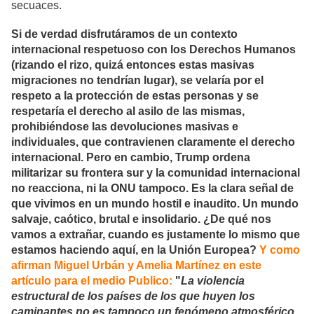
secuaces.
Si de verdad disfrutáramos de un contexto
internacional respetuoso con los Derechos Humanos
(rizando el rizo, quizá entonces estas masivas
migraciones no tendrían lugar), se velaría por el
respeto a la protección de estas personas y se
respetaría el derecho al asilo de las mismas,
prohibiéndose las devoluciones masivas e
individuales, que contravienen claramente el derecho
internacional. Pero en cambio, Trump ordena
militarizar su frontera sur y la comunidad internacional
no reacciona, ni la ONU tampoco. Es la clara señal de
que vivimos en un mundo hostil e inaudito. Un mundo
salvaje, caótico, brutal e insolidario. ¿De qué nos
vamos a extrañar, cuando es justamente lo mismo que
estamos haciendo aquí, en la Unión Europea?
Y como
afirman Miguel Urbán y Amelia Martínez en este
artículo para el medio Publico:
"
La violencia
estructural de los países de los que huyen los
caminantes no es tampoco un fenómeno atmosférico.