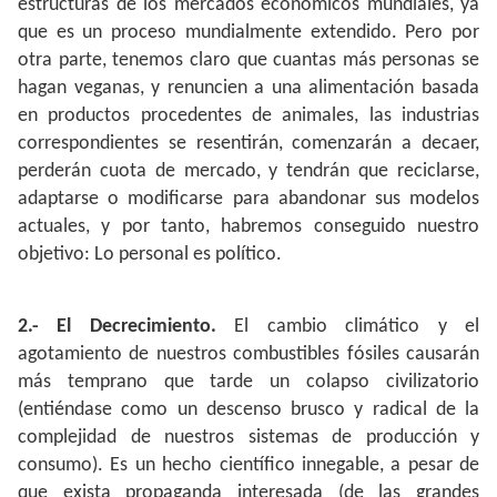
estructuras de los mercados económicos mundiales, ya
que es un proceso mundialmente extendido. Pero por
otra parte, tenemos claro que cuantas más personas se
hagan veganas, y renuncien a una alimentación basada
en productos procedentes de animales, las industrias
correspondientes se resentirán, comenzarán a decaer,
perderán cuota de mercado, y tendrán que reciclarse,
adaptarse o modificarse para abandonar sus modelos
actuales, y por tanto, habremos conseguido nuestro
objetivo: Lo personal es político.
2.- El Decrecimiento.
El cambio climático y el
agotamiento de nuestros combustibles fósiles causarán
más temprano que tarde un colapso civilizatorio
(entiéndase como un descenso brusco y radical de la
complejidad de nuestros sistemas de producción y
consumo). Es un hecho científico innegable, a pesar de
que exista propaganda interesada (de las grandes