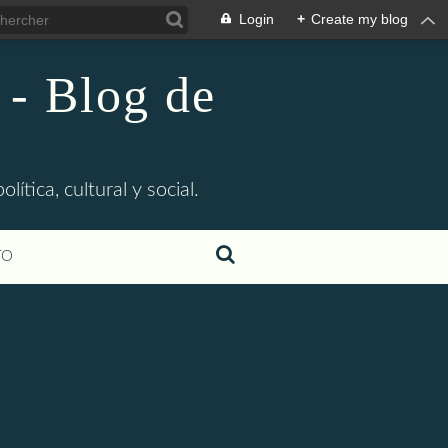
Login
+
Create my blog
 - Blog de
ítica, cultural y social.
TO