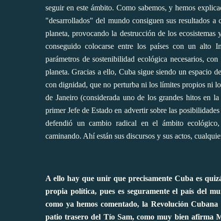
seguir en este ámbito. Como sabemos, y hemos explicado
"desarrollados" del mundo consiguen sus resultados a co
planeta, provocando la destrucción de los ecosistemas 
conseguido colocarse entre los países con un alto 
parámetros de sostenibilidad ecológica necesarios, con
planeta. Gracias a ello, Cuba sigue siendo un espacio d
con dignidad, que no perturba ni los límites propios ni 
de Janeiro (considerada uno de los grandes hitos en la 
primer Jefe de Estado en advertir sobre las posibilidad
defendió un cambio radical en el ámbito ecológico,
caminando. Ahí están sus discursos y sus actos, cualquie
A ello hay que unir que precisamente Cuba es quizá
propia política, pues es seguramente el país del 
como ya hemos comentado, la Revolución Cubana aca
patio trasero del Tío Sam,
como muy bien afirma Ma