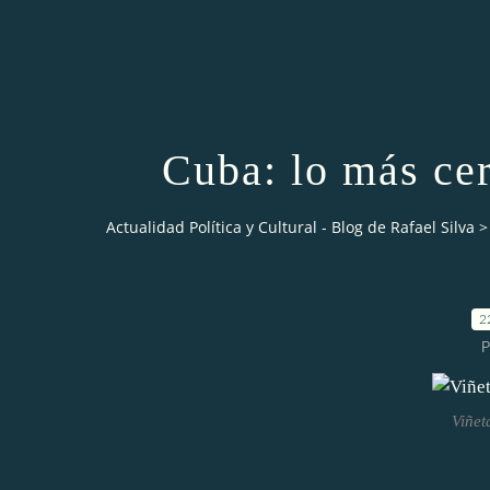
Cuba: lo más cer
Actualidad Política y Cultural - Blog de Rafael Silva
>
2
P
Viñet