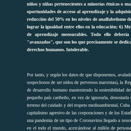
niños y niñas pertenecientes a minorías étnicas o ma
oportunidades de acceso al aprendizaje y la adquisi
reducción del 50% en los niveles de analfabetismo de
lograr la igualdad entre ellos en la educación; 6) M
de aprendizaje mensurables. Todo ello debería 
"avanzados", que son los que precisamente se dedican
derechos humanos. Intolerable.
Por tanto, y según los datos de que disponemos, avalado
sospechosos de ser nidos de perversos marxistas), la R
de desarrollo humano manteniendo la sostenibilidad de
pequeño país caribeño, en vez de ignorarla, denostarla
terreno del cuidado y del respeto medioambiental, Cuba 
capitalismo agresivo de las corporaciones y de los Esta
una pandemia de un tipo de Coronavirus llegado a nosot
en el todo el mundo, acercándose al millón de personas