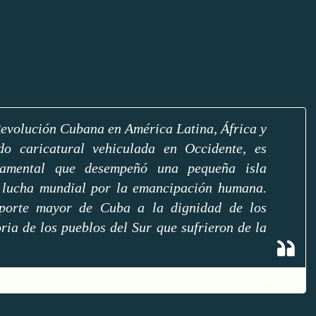
Revolución Cubana en América Latina, África y
o caricatural vehiculada en Occidente, es
ndamental que desempeñó una pequeña isla
 lucha mundial por la emancipación humana.
aporte mayor de Cuba a la dignidad de los
ia de los pueblos del Sur que sufrieron de la
Salim Lamrani