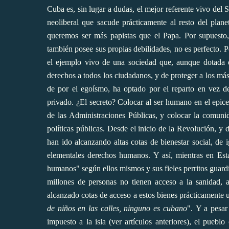
Cuba es, sin lugar a dudas, el mejor referente vivo del 
neoliberal que sacude prácticamente al resto del plan
queremos ser más papistas que el Papa. Por supuesto,
también posee sus propias debilidades, no es perfecto. 
el ejemplo vivo de una sociedad que, aunque dotada d
derechos a todos los ciudadanos, y de proteger a los má
de por el egoísmo, ha optado por el reparto en vez d
privado. ¿El secreto? Colocar al ser humano en el epicen
de las Administraciones Públicas, y colocar la comuni
políticas públicas. Desde el inicio de la Revolución, 
han ido alcanzando altas cotas de bienestar social, de
elementales derechos humanos. Y así, mientras en Esta
humanos" según ellos mismos y sus fieles perritos guar
millones de personas no tienen acceso a la sanidad, 
alcanzado cotas de acceso a estos bienes prácticamente 
de niños en las calles, ninguno es cubano
". Y a pesar
impuesto a la isla (ver artículos anteriores), el pue