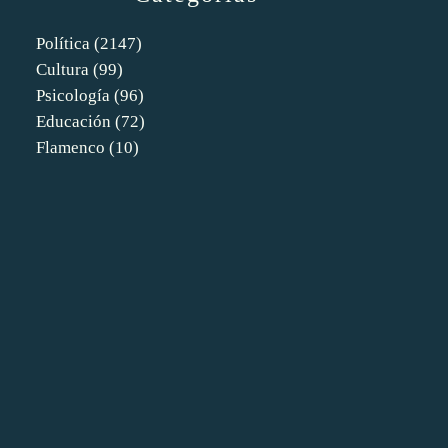
Política
(2147)
Cultura
(99)
Psicología
(96)
Educación
(72)
Flamenco
(10)