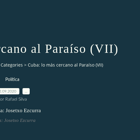
cano al Paraíso (VII)
Categories
>
Cuba: lo más cercano al Paraíso (VII)
Política
2.09.2020
…
or Rafael Silva
a: Josetxo Ezcurra