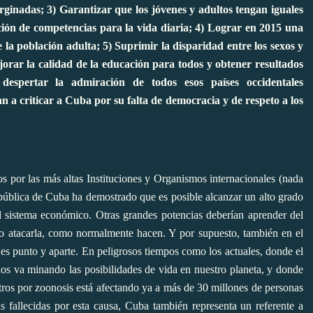
rginadas; 3) Garantizar que los jóvenes y adultos tengan iguales
ción de competencias para la vida diaria; 4) Lograr en 2015 una
 la población adulta; 5) Suprimir la disparidad entre los sexos y
ejorar la calidad de la educación para todos y obtener resultados
despertar la admiración de todos esos países occidentales
 a criticar a Cuba por su falta de democracia y de respeto a los
s por las más altas Instituciones y Organismos internacionales (nada
epública de Cuba ha demostrado que es posible alcanzar un alto grado
l sistema económico. Otras grandes potencias deberían aprender del
 o atacarla, como normalmente hacen. Y por supuesto, también en el
es punto y aparte. En peligrosos tiempos como los actuales, donde el
dos va minando las posibilidades de vida en nuestro planeta, y donde
ros por zoonosis está afectando ya a más de 30 millones de personas
 fallecidas por esta causa, Cuba también representa un referente a