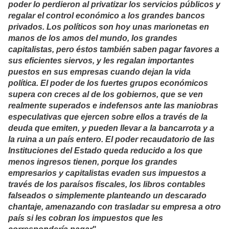
poder lo perdieron al privatizar los servicios públicos y
regalar el control económico a los grandes bancos
privados. Los políticos son hoy unas marionetas en
manos de los amos del mundo, los grandes
capitalistas, pero éstos también saben pagar favores a
sus eficientes siervos, y les regalan importantes
puestos en sus empresas cuando dejan la vida
política. El poder de los fuertes grupos económicos
supera con creces al de los gobiernos, que se ven
realmente superados e indefensos ante las maniobras
especulativas que ejercen sobre ellos a través de la
deuda que emiten, y pueden llevar a la bancarrota y a
la ruina a un país entero. El poder recaudatorio de las
Instituciones del Estado queda reducido a los que
menos ingresos tienen, porque los grandes
empresarios y capitalistas evaden sus impuestos a
través de los paraísos fiscales, los libros contables
falseados o simplemente planteando un descarado
chantaje, amenazando con trasladar su empresa a otro
país si les cobran los impuestos que les