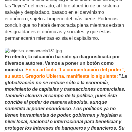
las "leyes" del mercado, al libre albedrío de un sistema
salvaje y despiadado, basado en el darwinismo
económico, sujeto al imperio del más fuerte. Podemos
concluir que no habrá democracia plena mientras existan
desigualdades económicas y sociales, y que éstas
permanecerán mientras exista el capitalismo.
En efecto, la situación ha sido ya diagnosticada por
diversos autores. Vamos a poner un botón como
muestra.
En su artículo "La concentración del poder",
su autor, Gregorio Ubierna, manifiesta lo siguiente:
"
La
globalización no se reduce sólo a la economía,
movimiento de capitales y transacciones comerciales.
También alcanza al campo de la política, pues ésta
concibe el poder de manera absoluta, aunque
sometida al poder económico. Los políticos ya no
tienen herramientas de poder, gobiernan y legislan a
nivel local, nacional o internacional para beneficiar y
proteger los intereses de banqueros y financieros. Su