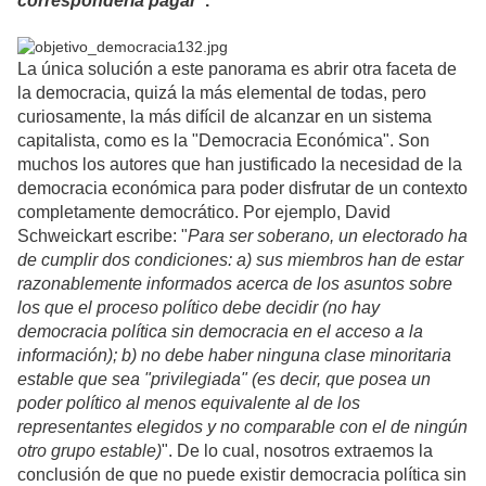
correspondería pagar
".
La única solución a este panorama es abrir otra faceta de
la democracia, quizá la más elemental de todas, pero
curiosamente, la más difícil de alcanzar en un sistema
capitalista, como es la "Democracia Económica".
Son
muchos los autores que han justificado la necesidad de la
democracia económica para poder disfrutar de un contexto
completamente democrático. Por ejemplo, David
Schweickart escribe: "
Para ser soberano, un electorado ha
de cumplir dos condiciones: a) sus miembros han de estar
razonablemente informados acerca de los asuntos sobre
los que el proceso político debe decidir (no hay
democracia política sin democracia en el acceso a la
información); b) no debe haber ninguna clase minoritaria
estable que sea "privilegiada" (es decir, que posea un
poder político al menos equivalente al de los
representantes elegidos y no comparable con el de ningún
otro grupo estable)
". De lo cual, nosotros extraemos la
conclusión de que no puede existir democracia política sin