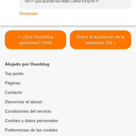
<br /> Que grande fue Matir Luther King<br />
Responder
< ¿Qué República
Sobre la legislación de la
queremos? (XXI)
eutanasia (III) >
Alojado por Overblog
Top posts
Páginas
Contacto
Denunciar el abuso
Condiciones del servicio
Cookies y datos personales
Preferencias de las cookies