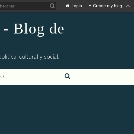
Login
+
Create my blog
 - Blog de
ítica, cultural y social.
TO