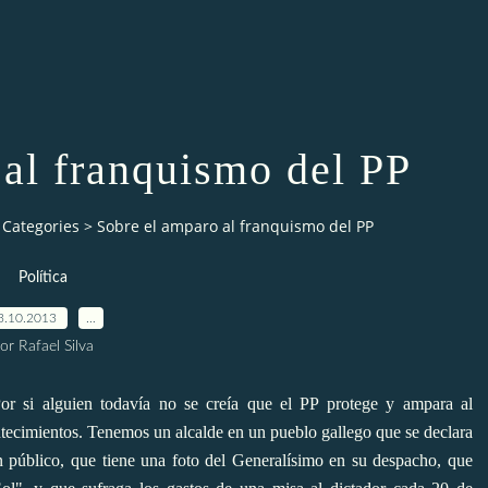
 al franquismo del PP
Categories
>
Sobre el amparo al franquismo del PP
Política
3.10.2013
…
or Rafael Silva
or si alguien todavía no se creía que el PP protege y ampara al
ntecimientos. Tenemos un alcalde en un pueblo gallego que se declara
en público, que tiene una foto del Generalísimo en su despacho, que