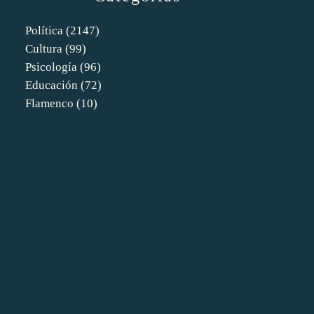
Política
(2147)
Cultura
(99)
Psicología
(96)
Educación
(72)
Flamenco
(10)