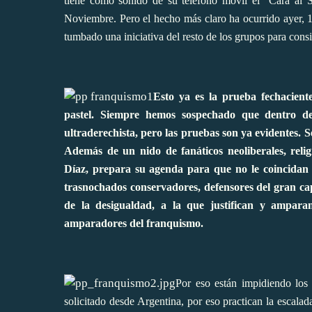
tiene como sonido de su teléfono móvil el "Cara al S
Noviembre. Pero el hecho más claro ha ocurrido ayer, 
tumbado una iniciativa del resto de los grupos para cons
Esto ya es la prueba fechaciente
pastel. Siempre hemos sospechado que dentro de 
ultraderechista, pero las pruebas son ya evidentes. 
Además de un nido de fanáticos neoliberales, relig
Díaz, prepara su agenda para que no le coincidan lo
trasnochados conservadores, defensores del gran cap
de la desigualdad, a la que justifican y ampar
amparadores del franquismo.
Por eso están impidiendo los 
solicitado desde Argentina, por eso practican la escalad