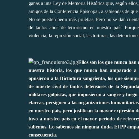
ganas a una Ley de Memoria Histórica que, según ellos, 
amigos de la Conferencia Episcopal, a sabiendas de que 
No se pueden pedir más pruebas. Pero no se dan cuenta 
de tantos años de terrorismo en nuestro país. Porque 
violencia, la represión social, las torturas, las detenciones
Ellos son los que nunca han
nuestra historia, los que nunca han amparado a l
opusieron a la Dictadura sangrienta, los que siempr
de muerte civil de tantos defensores de la Segund
militares golpistas, que impusieron a sangre y fuego
etarras, persiguen a las organizaciones humanitaria
en nuestro país, pero justifican la mayor expresión d
tuvo a nuestro país en el mayor período de retroces
sabemos. Lo sabemos sin ninguna duda. El PP ampar
consecuencia.