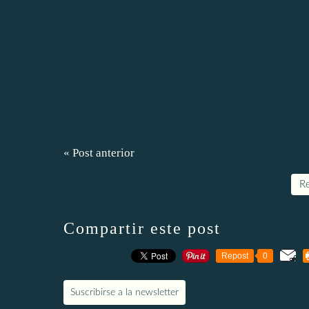
« Post anterior
Re
Compartir este post
Repost
0
Suscribirse a la newsletter