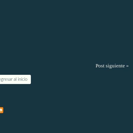
Post siguiente »
gresar al inicio