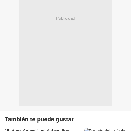
Publicidad
También te puede gustar
"El Alma Animal", mi último libro