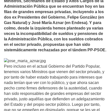
Ministros, Secretarios de Estado y Altos Cargos de la
Administración Pública que se encuentran hoy en las
filas de grandes empresas privadas, incluyendo a los
dos ex Presidentes del Gobierno, Felipe González (en
Gas Natural) y José María Aznar (en Endesa). Y para
colmo, desde la izquierda hemos planteado ya varias
veces la incompatibilidad de sueldos y pensiones de
la Administración Pública, con los sueldos cobrados
en el sector privado, propuestas que han sido
sistemáticamente rechazadas por el tándem PP-PSOE.
Pero incluso en el actual Gobierno del Partido Popular,
tenemos varios Ministros que vienen del sector privado, y
por tanto de haber estado trabajando para intereses que
nada tenían que ver con lo público, y que ahora sacan
pecho como firmes defensores de la austeridad, cuando
han sido responsables de grandes empresas del sector
privado, justo aquéllas que defienden un adelgazamiento
del Estado y del propio sector público. Luego por tanto,
que no se empeñen en disimularlo, porque se les ve el