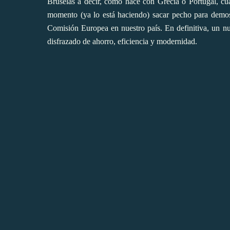
Bruselas a decir, como hace con Grecia o Portugal, cu
momento (ya lo está haciendo) sacar pecho para demostr
Comisión Europea en nuestro país. En definitiva, un nu
disfrazado de ahorro, eficiencia y modernidad.