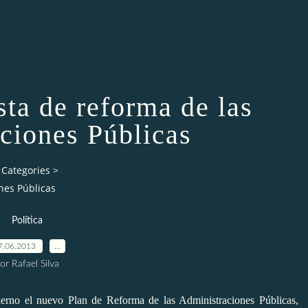
sta de reforma de las
ciones Públicas
Categories
>
nes Públicas
Política
7.06.2013
…
or Rafael Silva
ierno el nuevo Plan de Reforma de las Administraciones Públicas,