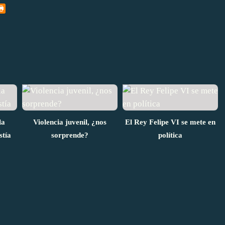
la
Violencia juvenil, ¿nos
El Rey Felipe VI se mete en
stía
sorprende?
política