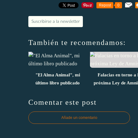
Repost
0
Suscribirse a la newsletter
También te recomendamos:
"El Alma Animal", mi
Falacias en torno a 
último libro publicado
próxima Ley de Amni
Comentar este post
Añade un comentario