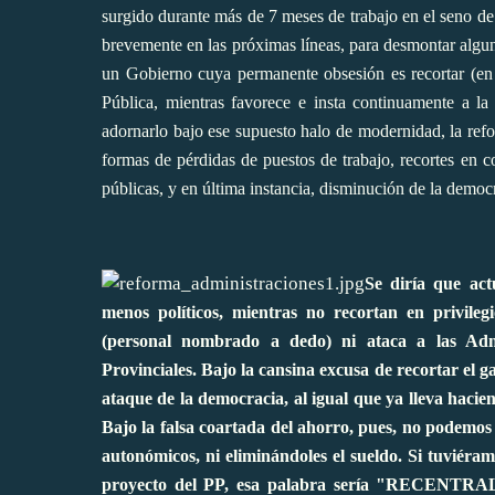
surgido durante más de 7 meses de trabajo en el seno 
brevemente en las próximas líneas, para desmontar algu
un Gobierno cuya permanente obsesión es recortar (en 
Pública, mientras favorece e insta continuamente a 
adornarlo bajo ese supuesto halo de modernidad, la refo
formas de pérdidas de puestos de trabajo, recortes en 
públicas, y en última instancia, disminución de la democ
Se diría que act
menos políticos, mientras no recortan en privileg
(personal nombrado a dedo) ni ataca a las Admi
Provinciales. Bajo la cansina excusa de recortar el g
ataque de la democracia, al igual que ya lleva haci
Bajo la falsa coartada del ahorro, pues, no podemo
autonómicos, ni eliminándoles el sueldo. Si tuviéra
proyecto del PP, esa palabra sería "RECENTRALI