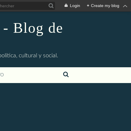
Login
+
Create my blog
 - Blog de
ítica, cultural y social.
TO