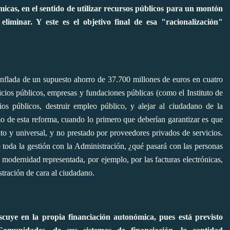
icas, en el sentido de utilizar recursos públicos para un montón
liminar. Y este es el objetivo final de esa "racionalización"
nflada de un supuesto ahorro de 37.700 millones de euros en cuatro
icios públicos, empresas y fundaciones públicas (como el Instituto de
icios públicos, destruir empleo público, y alejar al ciudadano de la
mo de esta reforma, cuando lo primero que deberían garantizar es que
to y universal, y no prestado por proveedores privados de servicios.
 toda la gestión con la Administración, ¿qué pasará con las personas
 modernidad representada, por ejemplo, por las facturas electrónicas,
stración de cara al ciudadano.
cuye en la propia financiación autonómica, pues está previsto