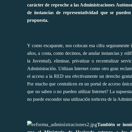
carácter de reproche a las Administraciones Autónom
de instancias de representatividad que se pueden e
propuesta.
Y como escaparate, nos colocan esa cifra seguramente i
años, a costa, como decimos, de anular instancias y edif
la Juventud), eliminar, privatizar o recentralizar serv
Administración. Utilizan Internet como otro gran recla
el acceso a la RED sea efectivamente un derecho gratui
Por mucho que centralicen en un portal de acceso único
que no saben o no pueden utilizar Internet? La supuesta
no puede esconder una utilización torticera de la Admini
También se inmis