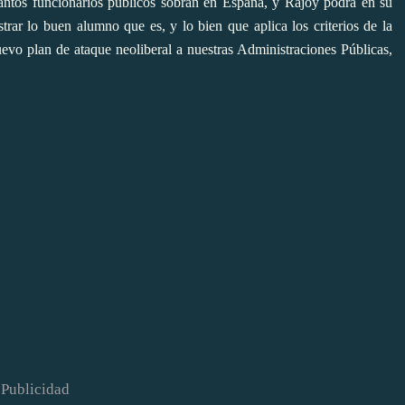
ántos funcionarios públicos sobran en España, y Rajoy podrá en su
ar lo buen alumno que es, y lo bien que aplica los criterios de la
evo plan de ataque neoliberal a nuestras Administraciones Públicas,
Publicidad