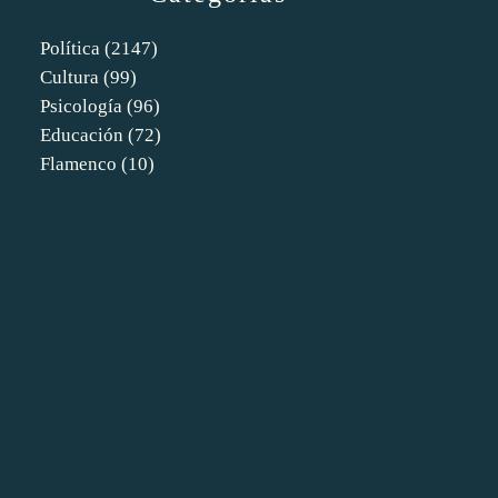
Política
(2147)
Cultura
(99)
Psicología
(96)
Educación
(72)
Flamenco
(10)