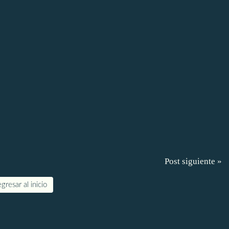
Post siguiente »
gresar al inicio