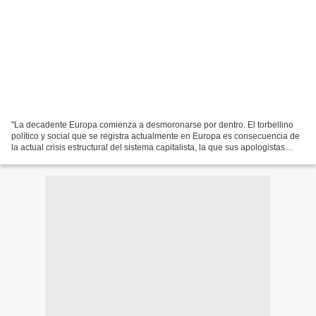
"La decadente Europa comienza a desmoronarse por dentro. El torbellino
político y social que se registra actualmente en Europa es consecuencia de
la actual crisis estructural del sistema capitalista, la que sus apologistas
nunca esperaron ni mucho menos...