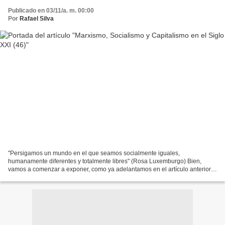
Publicado en 03/11/a. m. 00:00
Por
Rafael Silva
"Persigamos un mundo en el que seamos socialmente iguales,
humanamente diferentes y totalmente libres" (Rosa Luxemburgo) Bien,
vamos a comenzar a exponer, como ya adelantamos en el artículo anterior
de la serie, las posibles alternativas (reales, auténticas)...