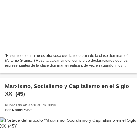
"El sentido común no es otra cosa que la ideología de la clase dominante"
(Antonio Gramsci) Resulta ya cansino el cúmulo de declaraciones que los
representantes de la clase dominante realizan, de vez en cuando, muy
dosificadamente, vertiendo a la opinión...
Marxismo, Socialismo y Capitalismo en el Siglo
XXI (45)
Publicado en 27/10/a. m. 00:00
Por
Rafael Silva