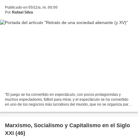
Publicado en 05/11/a. m. 00:00
Por
Rafael Silva
"El juego se ha convertido en espectáculo, con pocos protagonistas y
muchos espectadores, fútbol para mirar, y el espectáculo se ha convertido
en uno de los negocios más lucrativos del mundo, que no se organiza para
jugar, sino para impedir que se juegue"...
Marxismo, Socialismo y Capitalismo en el Siglo
XXI (46)