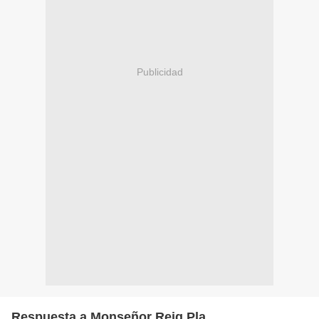
Publicidad
Respuesta a Monseñor Reig Pla