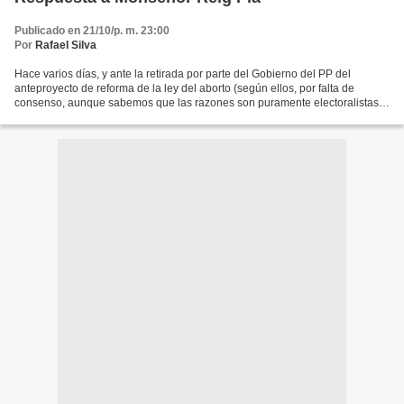
Publicado en 21/10/p. m. 23:00
Por
Rafael Silva
Hace varios días, y ante la retirada por parte del Gobierno del PP del
anteproyecto de reforma de la ley del aborto (según ellos, por falta de
consenso, aunque sabemos que las razones son puramente electoralistas),
el siempre polémico y ultrafundamentalista...