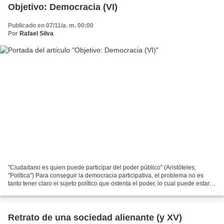
Objetivo: Democracia (VI)
Publicado en 07/11/a. m. 00:00
Por
Rafael Silva
"Ciudadano es quien puede participar del poder público" (Aristóteles,
"Política") Para conseguir la democracia participativa, el problema no es
tanto tener claro el sujeto político que ostenta el poder, lo cual puede estar
más o menos definido, sino la...
Retrato de una sociedad alienante (y XV)