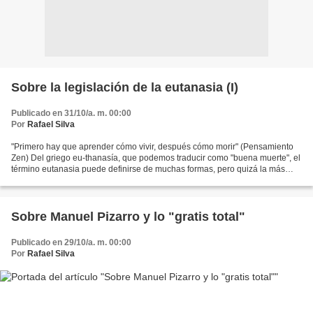
Sobre la legislación de la eutanasia (I)
Publicado en 31/10/a. m. 00:00
Por
Rafael Silva
"Primero hay que aprender cómo vivir, después cómo morir" (Pensamiento
Zen) Del griego eu-thanasía, que podemos traducir como "buena muerte", el
término eutanasia puede definirse de muchas formas, pero quizá la más
extendida es la que figura en la Wikipedia,...
Sobre Manuel Pizarro y lo "gratis total"
Publicado en 29/10/a. m. 00:00
Por
Rafael Silva