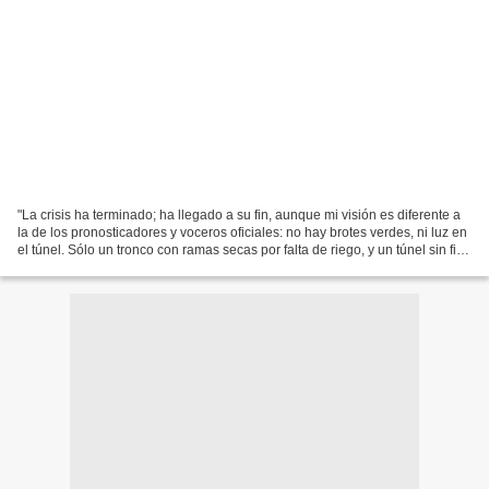
"La crisis ha terminado; ha llegado a su fin, aunque mi visión es diferente a
la de los pronosticadores y voceros oficiales: no hay brotes verdes, ni luz en
el túnel. Sólo un tronco con ramas secas por falta de riego, y un túnel sin fin,
frío y oscuro....