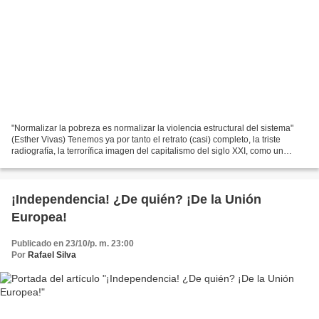
"Normalizar la pobreza es normalizar la violencia estructural del sistema"
(Esther Vivas) Tenemos ya por tanto el retrato (casi) completo, la triste
radiografía, la terrorífica imagen del capitalismo del siglo XXI, como un
increíble y gigantesco monstruo...
¡Independencia! ¿De quién? ¡De la Unión
Europea!
Publicado en 23/10/p. m. 23:00
Por
Rafael Silva