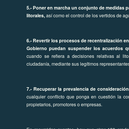
5.- Poner en marcha un conjunto de medidas pa
litorales,
así como el control de los vertidos de 
6.- Revertir los procesos de recentralización e
Gobierno puedan suspender los acuerdos qu
cuando se refiera a decisiones relativas al li
ciudadanía, mediante sus legítimos representante
7.- Recuperar la prevalencia de consideració
cualquier conflicto que ponga en cuestión la co
propietarios, promotores o empresas.