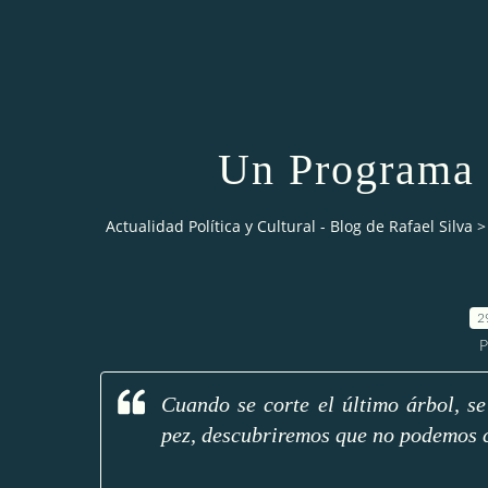
Un Programa p
Actualidad Política y Cultural - Blog de Rafael Silva
>
2
P
Cuando se corte el último árbol, se
pez, descubriremos que no podemos 