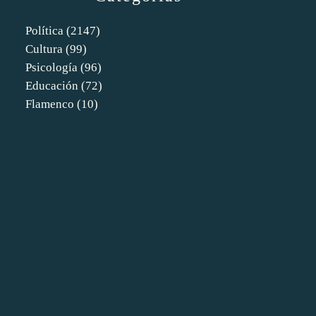
Política
(2147)
Cultura
(99)
Psicología
(96)
Educación
(72)
Flamenco
(10)