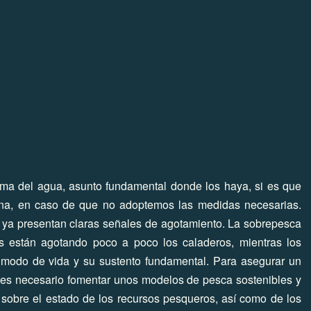
ema del agua, asunto fundamental donde los haya, si es que
cina, en caso de que no adoptemos las medidas necesarias.
ya presentan claras señales de agotamiento. La sobrepesca
as están agotando poco a poco los caladeros, mientras los
 modo de vida y su sustento fundamental. Para asegurar un
s, es necesario fomentar unos modelos de pesca sostenibles y
s sobre el estado de los recursos pesqueros, así como de los