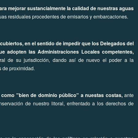
ra mejorar sustancialmente la calidad de nuestras aguas
aguas residuales procedentes de emisarios y embarcaciones.
ncubiertos, en el sentido de impedir que los Delegados del
e adopten las Administraciones Locales competentes,
toral de su jurisdicción, dando así de nuevo el poder a la
s de proximidad.
n como "bien de dominio público" a nuestas costas,
ante
nservación de nuestro litoral, enfrentado a los derechos de