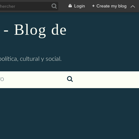
Login
+
Create my blog
 - Blog de
ítica, cultural y social.
TO