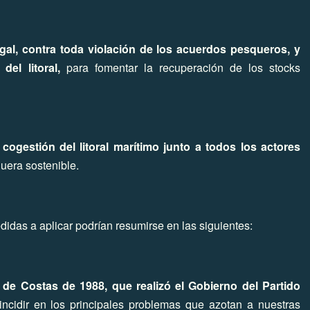
egal, contra toda violación de los acuerdos pesqueros, y
el litoral,
para fomentar la recuperación de los stocks
ogestión del litoral marítimo junto a todos los actores
uera sostenible.
idas a aplicar podrían resumirse en las siguientes:
y de Costas de 1988, que realizó el Gobierno del Partido
ncidir en los principales problemas que azotan a nuestras