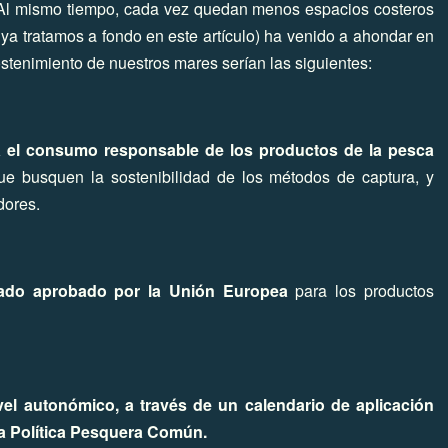
 Al mismo tiempo, cada vez quedan menos espacios costeros
ya tratamos a fondo en este artículo
) ha venido a ahondar en
ostenimiento de nuestros mares serían las siguientes:
a el consumo responsable de los productos de la pesca
e busquen la sostenibilidad de los métodos de captura, y
dores.
etado aprobado por la Unión Europea
para los productos
vel autonómico, a través de un calendario de aplicación
 la Política Pesquera Común.