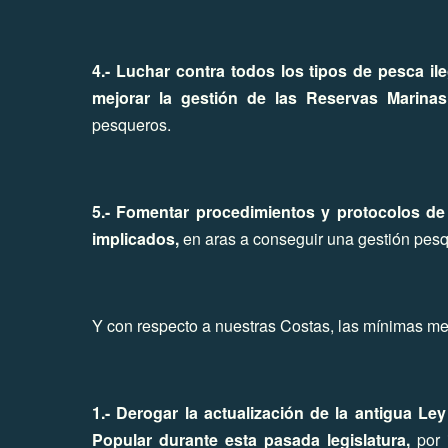
4.- Luchar contra todos los tipos de pesca il
mejorar la gestión de las Reservas Marinas d
pesqueros.
5.- Fomentar procedimientos y protocolos de c
implicados,
en aras a conseguir una gestión pesq
Y con respecto a nuestras Costas, las mínimas med
1.- Derogar la actualización de la antigua Le
Popular durante esta pasada legislatura,
por i