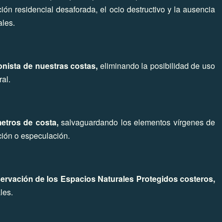
ión residencial desaforada, el ocio destructivo y la ausencia
ales.
ionista de nuestras costas,
eliminando la posibilidad de uso
ral.
metros de costa,
salvaguardando los elementos vírgenes de
cción o especulación.
nservación de los Espacios Naturales Protegidos costeros,
ales.