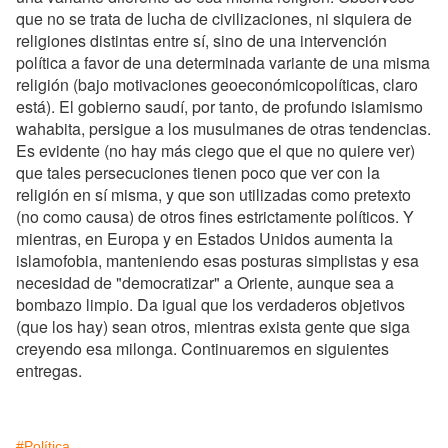
que no se trata de lucha de civilizaciones, ni siquiera de
religiones distintas entre sí, sino de una intervención
política a favor de una determinada variante de una misma
religión (bajo motivaciones geoeconómicopolíticas, claro
está). El gobierno saudí, por tanto, de profundo islamismo
wahabita, persigue a los musulmanes de otras tendencias.
Es evidente (no hay más ciego que el que no quiere ver)
que tales persecuciones tienen poco que ver con la
religión en sí misma, y que son utilizadas como pretexto
(no como causa) de otros fines estrictamente políticos. Y
mientras, en Europa y en Estados Unidos aumenta la
islamofobia, manteniendo esas posturas simplistas y esa
necesidad de "democratizar" a Oriente, aunque sea a
bombazo limpio. Da igual que los verdaderos objetivos
(que los hay) sean otros, mientras exista gente que siga
creyendo esa milonga. Continuaremos en siguientes
entregas.
#Política