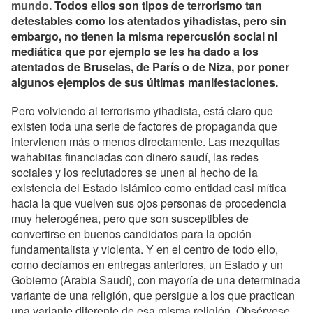
mundo.
Todos ellos son tipos de terrorismo tan
detestables como los atentados yihadistas, pero sin
embargo, no tienen la misma repercusión social ni
mediática que por ejemplo se les ha dado a los
atentados de Bruselas, de París o de Niza, por poner
algunos ejemplos de sus últimas manifestaciones.
Pero volviendo al terrorismo yihadista, está claro que
existen toda una serie de factores de propaganda que
intervienen más o menos directamente. Las mezquitas
wahabitas financiadas con dinero saudí, las redes
sociales y los reclutadores se unen al hecho de la
existencia del Estado Islámico como entidad casi mítica
hacia la que vuelven sus ojos personas de procedencia
muy heterogénea, pero que son susceptibles de
convertirse en buenos candidatos para la opción
fundamentalista y violenta. Y en el centro de todo ello,
como decíamos en entregas anteriores, un Estado y un
Gobierno (Arabia Saudí), con mayoría de una determinada
variante de una religión, que persigue a los que practican
una variante diferente de esa misma religión. Obsérvese