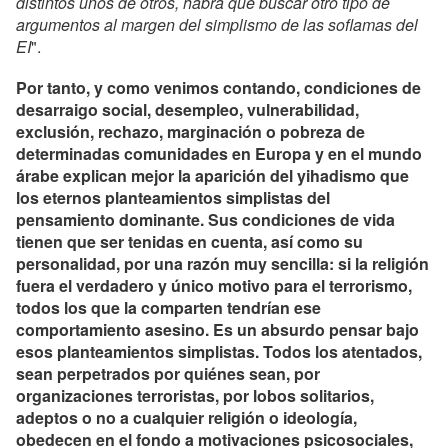
distintos unos de otros, habrá que buscar otro tipo de
argumentos al margen del simplismo de las soflamas del
EI
".
Por tanto, y como venimos contando, condiciones de
desarraigo social, desempleo, vulnerabilidad,
exclusión, rechazo, marginación o pobreza de
determinadas comunidades en Europa y en el mundo
árabe explican mejor la aparición del yihadismo que
los eternos planteamientos simplistas del
pensamiento dominante. Sus condiciones de vida
tienen que ser tenidas en cuenta, así como su
personalidad, por una razón muy sencilla: si la religión
fuera el verdadero y único motivo para el terrorismo,
todos los que la comparten tendrían ese
comportamiento asesino. Es un absurdo pensar bajo
esos planteamientos simplistas. Todos los atentados,
sean perpetrados por quiénes sean, por
organizaciones terroristas, por lobos solitarios,
adeptos o no a cualquier religión o ideología,
obedecen en el fondo a motivaciones psicosociales,