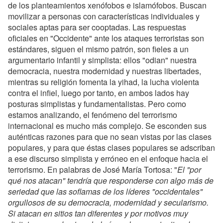
de los planteamientos xenófobos e islamófobos. Buscan
movilizar a personas con características individuales y
sociales aptas para ser cooptadas. Las respuestas
oficiales en "Occidente" ante los ataques terroristas son
estándares, siguen el mismo patrón, son fieles a un
argumentario infantil y simplista: ellos "odian" nuestra
democracia, nuestra modernidad y nuestras libertades,
mientras su religión fomenta la yihad, la lucha violenta
contra el infiel, luego por tanto, en ambos lados hay
posturas simplistas y fundamentalistas. Pero como
estamos analizando, el fenómeno del terrorismo
internacional es mucho más complejo. Se esconden sus
auténticas razones para que no sean vistas por las clases
populares, y para que éstas clases populares se adscriban
a ese discurso simplista y erróneo en el enfoque hacia el
terrorismo. En palabras de José María Tortosa: "
El "por
qué nos atacan" tendría que responderse con algo más de
seriedad que las soflamas de los líderes "occidentales"
orgullosos de su democracia, modernidad y secularismo.
Si atacan en sitios tan diferentes y por motivos muy