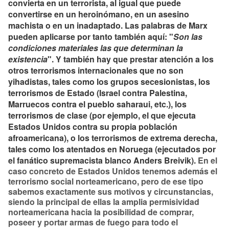
convierta en un terrorista, al igual que puede
convertirse en un heroinómano, en un asesino
machista o en un inadaptado. Las palabras de Marx
pueden aplicarse por tanto también aquí: "
Son las
condiciones materiales las que determinan la
existencia
". Y también hay que prestar atención a los
otros terrorismos internacionales que no son
yihadistas, tales como los grupos secesionistas, los
terrorismos de Estado (Israel contra Palestina,
Marruecos contra el pueblo saharaui, etc.), los
terrorismos de clase (por ejemplo, el que ejecuta
Estados Unidos contra su propia población
afroamericana), o los terrorismos de extrema derecha,
tales como los atentados en Noruega (ejecutados por
el fanático supremacista blanco Anders Breivik).
En el
caso concreto de Estados Unidos tenemos además el
terrorismo social norteamericano, pero de ese tipo
sabemos exactamente sus motivos y circunstancias,
siendo la principal de ellas la amplia permisividad
norteamericana hacia la posibilidad de comprar,
poseer y portar armas de fuego para todo el