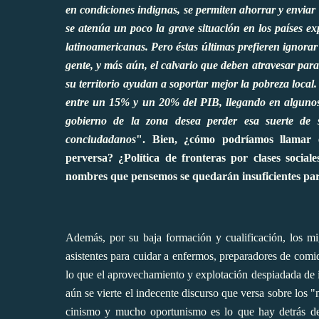
en condiciones indignas, se permiten ahorrar y enviar 
se atenúa un poco la grave situación en los países e
latinoamericanas. Pero éstas últimas prefieren ignora
gente, y más aún, el calvario que deben atravesar para
su territorio ayudan a soportar mejor la pobreza local
entre un 15% y un 20% del PIB, llegando en algunos
gobierno de la zona desea perder esa suerte de s
conciudadanos
". Bien, ¿cómo podríamos llamar en
perversa? ¿Política de fronteras por clases social
nombres que pensemos se quedarán insuficientes para
Además, por su baja formación y cualificación, los mi
asistentes para cuidar a enfermos, preparadores de comida
lo que el aprovechamiento y explotación despiadada de i
aún se vierte el indecente discurso que versa sobre los
cinismo y mucho oportunismo es lo que hay detrás de 