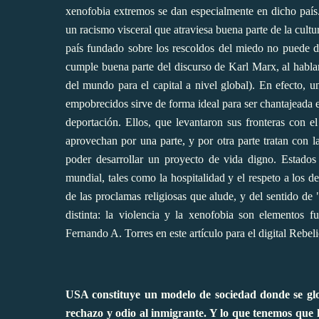
xenofobia extremos se dan especialmente en dicho país.
un racismo visceral que atraviesa buena parte de la cul
país fundado sobre los rescoldos del miedo no puede de
cumple buena parte del discurso de Karl Marx, al hablar 
del mundo para el capital a nivel global). En efecto,
empobrecidos sirve de forma ideal para ser chantajeada
deportación. Ellos, que levantaron sus fronteras con e
aprovechan por una parte, y por otra parte tratan con la
poder desarrollar un proyecto de vida digno. Estados 
mundial, tales como la hospitalidad y el respeto a los d
de las proclamas religiosas que alude, y del sentido de
distinta: la violencia y la xenofobia son elementos 
Fernando A. Torres en este artículo para el digital Rebe
USA constituye un modelo de sociedad donde se glori
rechazo y odio al inmigrante. Y lo que tenemos que h