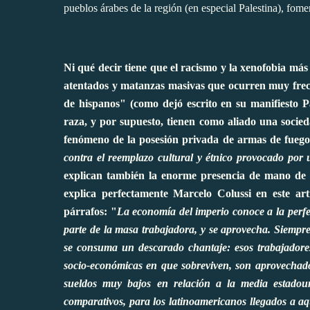
pueblos árabes de la región (en especial Palestina), fom
Ni qué decir tiene que el racismo y la xenofobia más 
atentados y matanzas masivas que ocurren muy frec
de hispanos" (como dejó escrito en su manifiesto P
raza, y por supuesto, tienen como aliado una socied
fenómeno de la posesión privada de armas de fuego
contra el reemplazo cultural y étnico provocado por 
explican también la enorme presencia de mano de 
explica perfectamente Marcelo Colussi en este artí
párrafos:
"
La economía del imperio conoce a la perfe
parte de la masa trabajadora, y se aprovecha. Siempre
se consuma un descarado chantaje: esos trabajadores
socio-económicas en que sobreviven, son aprovechado
sueldos muy bajos en relación a la media estadou
comparativos, para los latinoamericanos llegados a aq