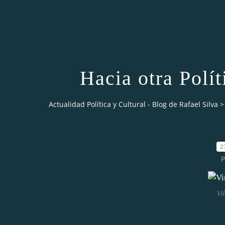
Hacia otra Polít
Actualidad Política y Cultural - Blog de Rafael Silva
>
2
P
Vi