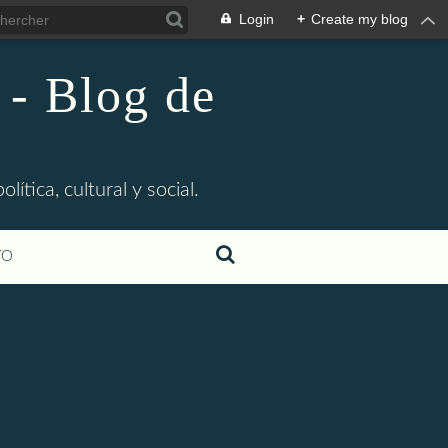
Login
+
Create my blog
 - Blog de
ítica, cultural y social.
TO