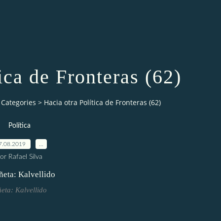
ica de Fronteras (62)
Categories
>
Hacia otra Política de Fronteras (62)
Política
7.08.2019
…
or Rafael Silva
ñeta: Kalvellido