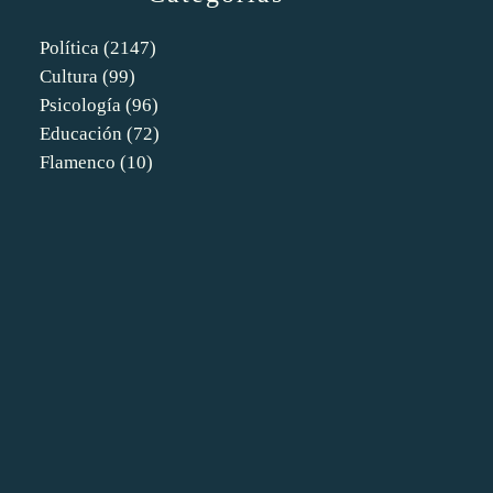
Política
(2147)
Cultura
(99)
Psicología
(96)
Educación
(72)
Flamenco
(10)