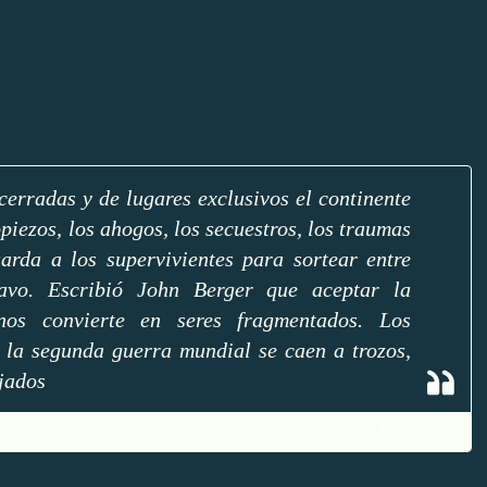
cerradas y de lugares exclusivos el continente
piezos, los ahogos, los secuestros, los traumas
arda a los supervivientes para sortear entre
lavo. Escribió John Berger que aceptar la
nos convierte en seres fragmentados. Los
s la segunda guerra mundial se caen a trozos,
jados
Olga Rodríguez