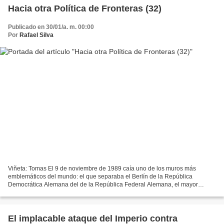
Hacia otra Política de Fronteras (32)
Publicado en 30/01/a. m. 00:00
Por
Rafael Silva
Viñeta: Tomas El 9 de noviembre de 1989 caía uno de los muros más
emblemáticos del mundo: el que separaba el Berlín de la República
Democrática Alemana del de la República Federal Alemana, el mayor
símbolo de la división del mundo entre los ejes capitaneados...
El implacable ataque del Imperio contra