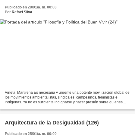
Publicado en 28/01/a. m. 00:00
Por
Rafael Silva
Viñeta: Martirena Es necesaria y urgente una potente movilización global de
los movimientos ambientalistas, sindicales, campesinos, feministas e
indígenas. Ya no es suficiente indignarse y hacer presión sobre quienes
deciden. Hay que rebelarse, construir...
Arquitectura de la Desigualdad (126)
Publicado en 25/01/a. m. 00:00