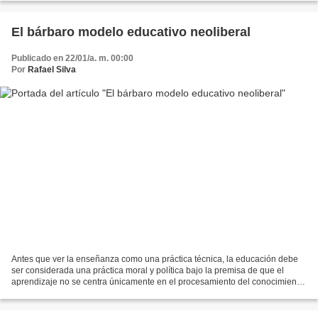
El bárbaro modelo educativo neoliberal
Publicado en 22/01/a. m. 00:00
Por
Rafael Silva
Antes que ver la enseñanza como una práctica técnica, la educación debe
ser considerada una práctica moral y política bajo la premisa de que el
aprendizaje no se centra únicamente en el procesamiento del conocimiento
recibido, sino en la transformación...