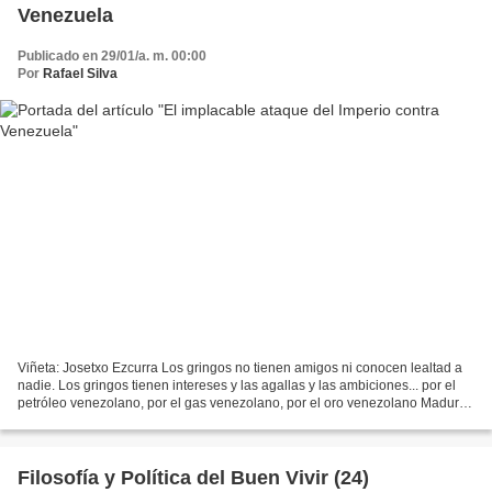
Venezuela
Publicado en 29/01/a. m. 00:00
Por
Rafael Silva
Viñeta: Josetxo Ezcurra Los gringos no tienen amigos ni conocen lealtad a
nadie. Los gringos tienen intereses y las agallas y las ambiciones... por el
petróleo venezolano, por el gas venezolano, por el oro venezolano Maduro
no es solo el único presidente...
Filosofía y Política del Buen Vivir (24)