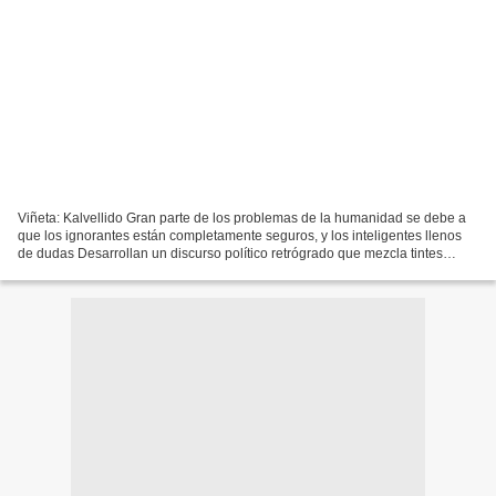
Viñeta: Kalvellido Gran parte de los problemas de la humanidad se debe a
que los ignorantes están completamente seguros, y los inteligentes llenos
de dudas Desarrollan un discurso político retrógrado que mezcla tintes
populistas y ultraderechistas con...