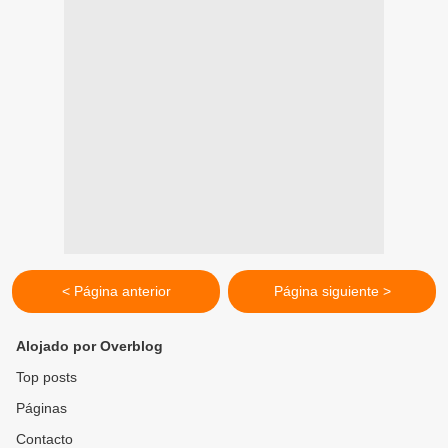
< Página anterior
Página siguiente >
Alojado por Overblog
Top posts
Páginas
Contacto