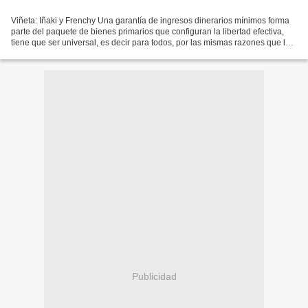
Viñeta: Iñaki y Frenchy Una garantía de ingresos dinerarios mínimos forma
parte del paquete de bienes primarios que configuran la libertad efectiva,
tiene que ser universal, es decir para todos, por las mismas razones que lo
son la educación, la sanidad,...
Publicidad