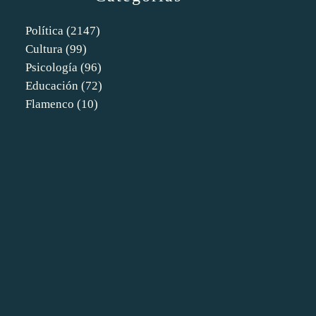
Política
(2147)
Cultura
(99)
Psicología
(96)
Educación
(72)
Flamenco
(10)