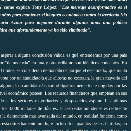
. Y como explica Tony López: "
Ese mensaje desinformativo es el
 años para mantener el bloqueo económico contra la irredenta isla
 María Aznar para imponer durante algunos años una política
ítica que afortundamente ya ha sido eliminada
".
 aspirar a alguna conclusión válida es qué entendemos por una país
or "democracia" en una y otra orilla no son idénticos conceptos. En
 Unidos, se consideran democráticos porque el electorado, que milita
 vota por un candidato/a que ellos/as no escogen, la gran mayoría del
 alguno, los candidatos/as son obligatoriamente los escogidos por las
 nivel económico poseen. Los recursos financieros que emplean en sus
do a los sectores mayoritarios y desposeídos aspirar. Las últimas
 los 3.000 millones de dólares. El caso estadounidense es realmente
er la democracia más avanzada del mundo, en realidad funciona como
 está estrechamente unido, e incluso los aparatos de los Partidos, en