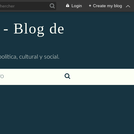
Login
+
Create my blog
 - Blog de
ítica, cultural y social.
TO