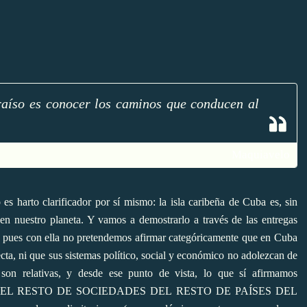
aíso es conocer los caminos que conducen al
Maquiavelo
 es harto clarificador por sí mismo: la isla caribeña de Cuba es, sin
en nuestro planeta. Y vamos a demostrarlo a través de las entregas
n, pues con ella no pretendemos afirmar categóricamente que en Cuba
cta, ni que sus sistemas político, social y económico no adolezcan de
 son relativas, y desde ese punto de vista, lo que sí afirmamos
ON EL RESTO DE SOCIEDADES DEL RESTO DE PAÍSES DEL