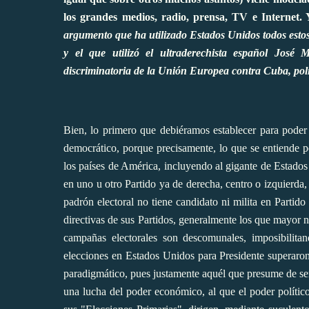
los grandes medios, radio, prensa, TV e Internet
argumento que ha utilizado Estados Unidos todos estos
y el que utilizó el ultraderechista español José
discriminatoria de la Unión Europea contra Cuba, pol
Bien, lo primero que debiéramos establecer para poder
democrático, porque precisamente, lo que se entiende p
los países de América, incluyendo al gigante de Estados
en uno u otro Partido ya de derecha, centro o izquierda,
padrón electoral no tiene candidato ni milita en Partido
directivas de sus Partidos, generalmente los que mayor
campañas electorales son descomunales, imposibilitan
elecciones en Estados Unidos para Presidente superaron
paradigmático, pues justamente aquél que presume de s
una lucha del poder económico, al que el poder político