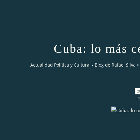
Cuba: lo más ce
Actualidad Política y Cultural - Blog de Rafael Silva
>
2
P