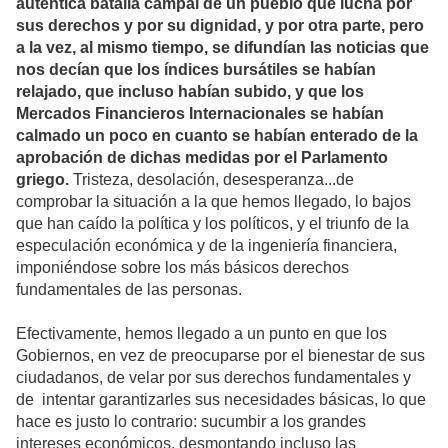
auténtica batalla campal de un pueblo que lucha por
sus derechos y por su dignidad, y por otra parte, pero
a la vez, al mismo tiempo, se difundían
las noticias que
nos decían que los índices bursátiles se habían
relajado, que incluso habían subido, y que
los
Mercados Financieros Internacionales se habían
calmado un poco en cuanto se habían enterado de la
aprobación de dichas medidas por el Parlamento
griego.
Tristeza, desolación, desesperanza...de
comprobar la situación a la que hemos llegado, lo bajos
que han caído la política y los políticos, y el triunfo de la
especulación económica y de la ingeniería financiera,
imponiéndose sobre los más básicos derechos
fundamentales de las personas.
Efectivamente, hemos llegado a un punto en que los
Gobiernos, en vez de preocuparse por el bienestar de sus
ciudadanos, de velar por sus derechos fundamentales y
de intentar garantizarles sus necesidades básicas, lo que
hace es justo lo contrario: sucumbir a los grandes
intereses económicos, desmontando incluso las