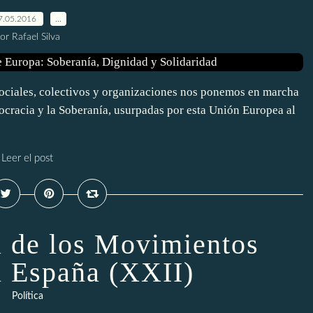
7.05.2016
…
or Rafael Silva
ciales, colectivos y organizaciones nos ponemos en marcha
ocracia y la Soberanía, usurpadas por esta Unión Europea al
Leer el post
 de los Movimientos
n España (XXII)
Política