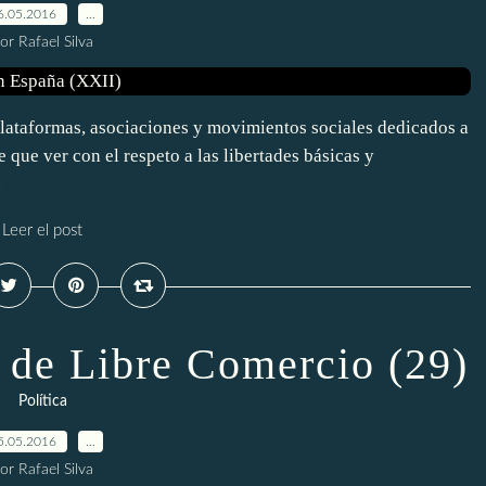
6.05.2016
…
or Rafael Silva
s plataformas, asociaciones y movimientos sociales dedicados a
 que ver con el respeto a las libertades básicas y
.
Leer el post
s de Libre Comercio (29)
Política
5.05.2016
…
or Rafael Silva