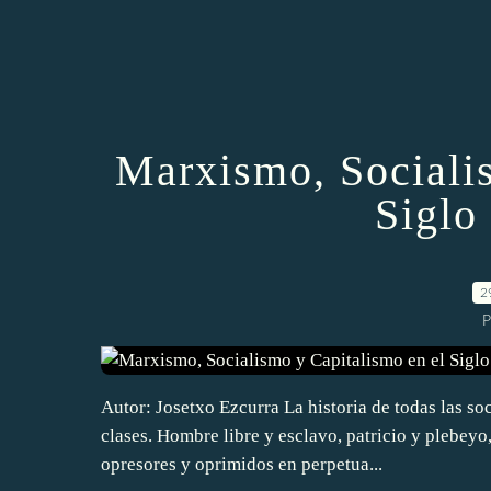
Marxismo, Sociali
Siglo
2
P
Autor: Josetxo Ezcurra La historia de todas las soc
clases. Hombre libre y esclavo, patricio y plebeyo
opresores y oprimidos en perpetua...