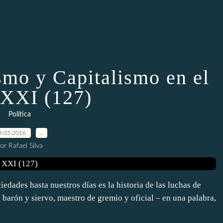
smo y Capitalismo en el
 XXI (127)
Política
9.05.2016
…
or Rafael Silva
iedades hasta nuestros días es la historia de las luchas de
, barón y siervo, maestro de gremio y oficial – en una palabra,