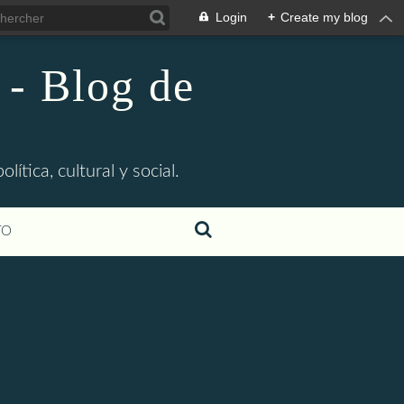
Login
+
Create my blog
 - Blog de
ítica, cultural y social.
TO