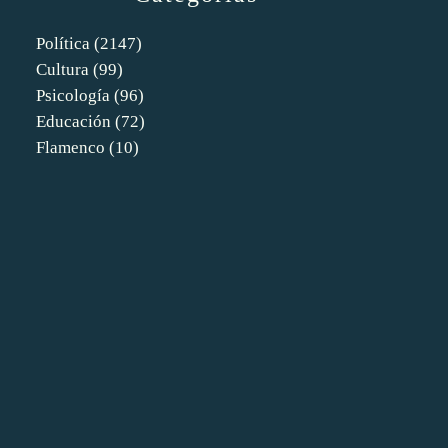
Política
(2147)
Cultura
(99)
Psicología
(96)
Educación
(72)
Flamenco
(10)