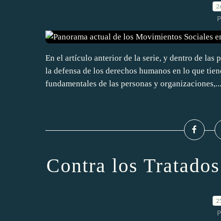
2
P
En el artículo anterior de la serie, y dentro de la
la defensa de los derechos humanos en lo que tiene
fundamentales de las personas y organizaciones,..
Contra los Tratado
2
P