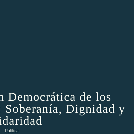
n Democrática de los
: Soberanía, Dignidad y
idaridad
Política