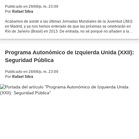
Publicado en 29/08/p. m. 23:00
Por
Rafael Silva
Acabamos de asistir a las últimas Jornadas Mundiales de la Juventud (JMJ)
en Madrid, y ya nos hemos enterado de que las próximas se celebrarán en
Río de Janeiro (Brasil) en 2013. De entrada, no sé porqué no añaden a las
siglas la C, por Católica, puesto...
Programa Autonómico de Izquierda Unida (XXII):
Seguridad Pública
Publicado en 28/08/p. m. 23:00
Por
Rafael Silva