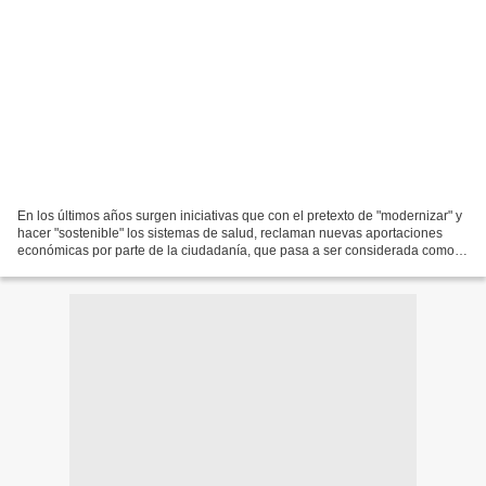
En los últimos años surgen iniciativas que con el pretexto de "modernizar" y
hacer "sostenible" los sistemas de salud, reclaman nuevas aportaciones
económicas por parte de la ciudadanía, que pasa a ser considerada como
"cliente". Es lo que se conoce como...