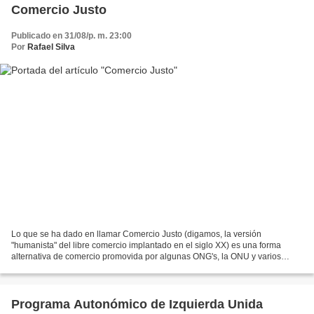
Comercio Justo
Publicado en 31/08/p. m. 23:00
Por
Rafael Silva
Lo que se ha dado en llamar Comercio Justo (digamos, la versión
"humanista" del libre comercio implantado en el siglo XX) es una forma
alternativa de comercio promovida por algunas ONG's, la ONU y varios
movimientos sociales y políticos (tales como el...
Programa Autonómico de Izquierda Unida