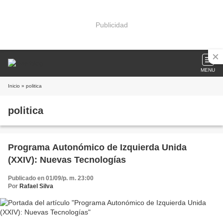
Publicidad
MENU
Inicio
» politica
politica
Programa Autonómico de Izquierda Unida
(XXIV): Nuevas Tecnologías
Publicado en 01/09/p. m. 23:00
Por
Rafael Silva