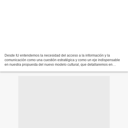
Desde IU entendemos la necesidad del acceso a la información y la
comunicación como una cuestión estratégica y como un eje indispensable
en nuestra propuesta del nuevo modelo cultural, que detallaremos en
próximos artículos. Las fuentes del poder económico,...