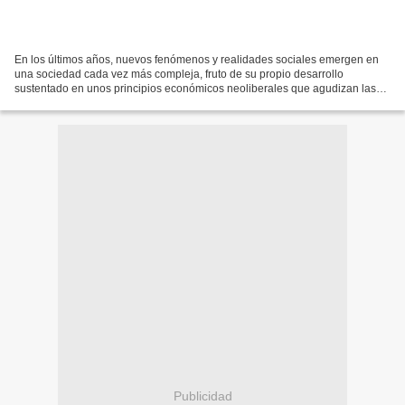
En los últimos años, nuevos fenómenos y realidades sociales emergen en
una sociedad cada vez más compleja, fruto de su propio desarrollo
sustentado en unos principios económicos neoliberales que agudizan las
desigualdades, rompen el crecimiento económico...
Publicidad