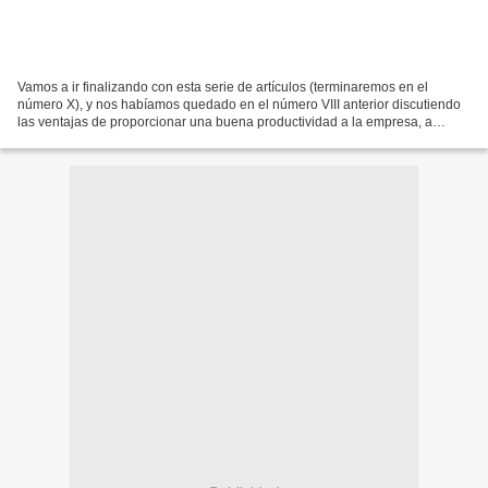
Vamos a ir finalizando con esta serie de artículos (terminaremos en el
número X), y nos habíamos quedado en el número VIII anterior discutiendo
las ventajas de proporcionar una buena productividad a la empresa, a
través de la puesta en práctica de una...