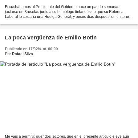
Escuchábamos al Presidente del Gobierno hace un par de semanas
jactarse en Bruselas junto a su homólogo finlandés de que su Reforma
Laboral le costaría una Huelga General, y pocos días después, en un tono y
en una escena verdaderamente patéticos, las...
La poca vergüenza de Emilio Botín
Publicado en 17/02/a. m. 00:00
Por
Rafael Silva
Me váis a permitir, queridos lectores, que en el presente artículo eleve aún