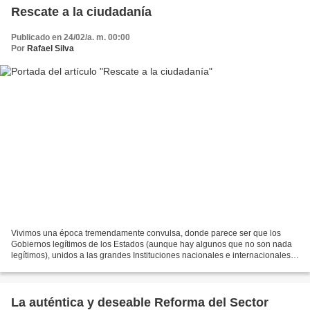
Rescate a la ciudadanía
Publicado en 24/02/a. m. 00:00
Por
Rafael Silva
Vivimos una época tremendamente convulsa, donde parece ser que los
Gobiernos legítimos de los Estados (aunque hay algunos que no son nada
legítimos), unidos a las grandes Instituciones nacionales e internacionales,
se alían en una especia de guerra, de...
La auténtica y deseable Reforma del Sector