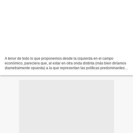
A tenor de todo lo que proponemos desde la izquierda en el campo
económico, pareciera que, al estar en otra onda distinta (más bien diríamos
diametralmente opuesta) a la que representan las políticas predominantes y
mayoritarias, de corte neoliberal,...