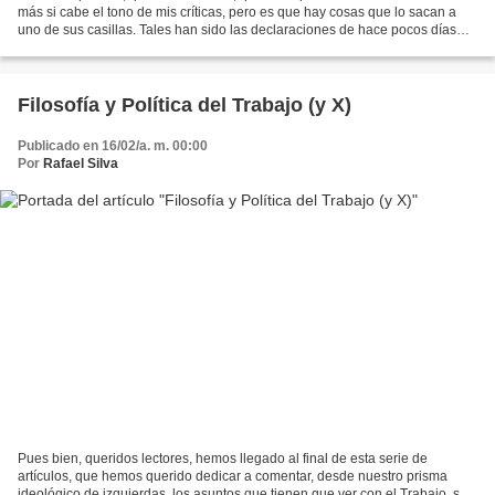
más si cabe el tono de mis críticas, pero es que hay cosas que lo sacan a
uno de sus casillas. Tales han sido las declaraciones de hace pocos días
del señor Presidente del Banco...
Filosofía y Política del Trabajo (y X)
Publicado en 16/02/a. m. 00:00
Por
Rafael Silva
Pues bien, queridos lectores, hemos llegado al final de esta serie de
artículos, que hemos querido dedicar a comentar, desde nuestro prisma
ideológico de izquierdas, los asuntos que tienen que ver con el Trabajo, su