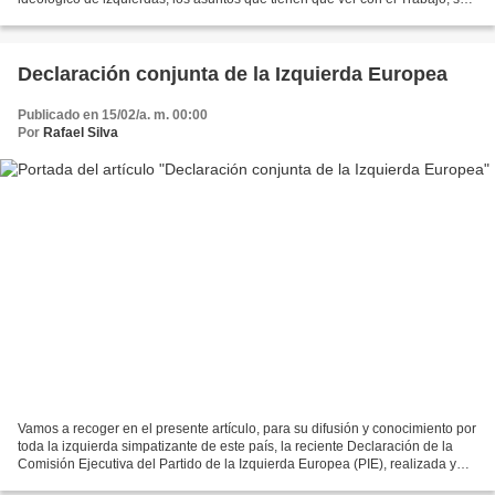
filosofía, su naturaleza, su práctica...
Declaración conjunta de la Izquierda Europea
Publicado en 15/02/a. m. 00:00
Por
Rafael Silva
Vamos a recoger en el presente artículo, para su difusión y conocimiento por
toda la izquierda simpatizante de este país, la reciente Declaración de la
Comisión Ejecutiva del Partido de la Izquierda Europea (PIE), realizada y
publicada en Berlín, el pasado...