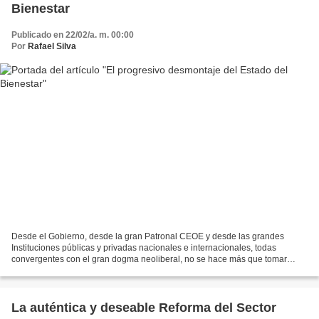
Bienestar
Publicado en 22/02/a. m. 00:00
Por
Rafael Silva
Desde el Gobierno, desde la gran Patronal CEOE y desde las grandes
Instituciones públicas y privadas nacionales e internacionales, todas
convergentes con el gran dogma neoliberal, no se hace más que tomar
medidas en la misma dirección, sin prisa pero...
La auténtica y deseable Reforma del Sector