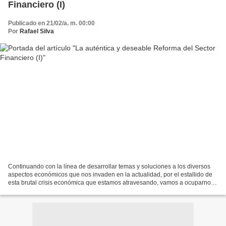
Financiero (I)
Publicado en 21/02/a. m. 00:00
Por
Rafael Silva
Continuando con la línea de desarrollar temas y soluciones a los diversos
aspectos económicos que nos invaden en la actualidad, por el estallido de
esta brutal crisis económica que estamos atravesando, vamos a ocuparnos
en los próximos artículos de esta...