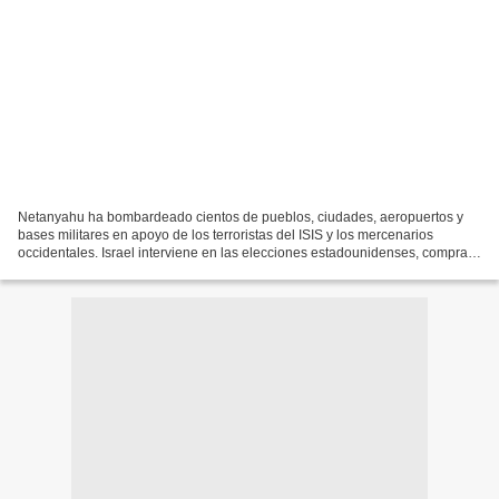
Netanyahu ha bombardeado cientos de pueblos, ciudades, aeropuertos y
bases militares en apoyo de los terroristas del ISIS y los mercenarios
occidentales. Israel interviene en las elecciones estadounidenses, compra
los votos para el Congreso y se ha asegurado...