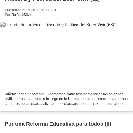
Publicado en 28/10/a. m. 00:00
Por
Rafael Silva
Viñeta: Tasos Anastasiou Si tomamos como referencia todos los colapsos
civilizatorios acaecidos a lo largo de la Historia encontraremos dos patrones
comunes: todas esas civilizaciones colapsaron por una explotación abusiva
de sus recursos, y por creencias...
Por una Reforma Educativa para todos (II)