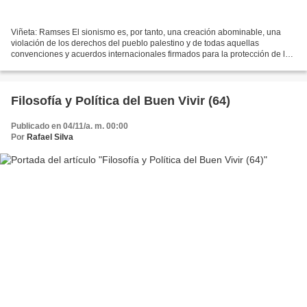
Viñeta: Ramses El sionismo es, por tanto, una creación abominable, una
violación de los derechos del pueblo palestino y de todas aquellas
convenciones y acuerdos internacionales firmados para la protección de los
derechos humanos. El sionismo es la perversión...
Filosofía y Política del Buen Vivir (64)
Publicado en 04/11/a. m. 00:00
Por
Rafael Silva