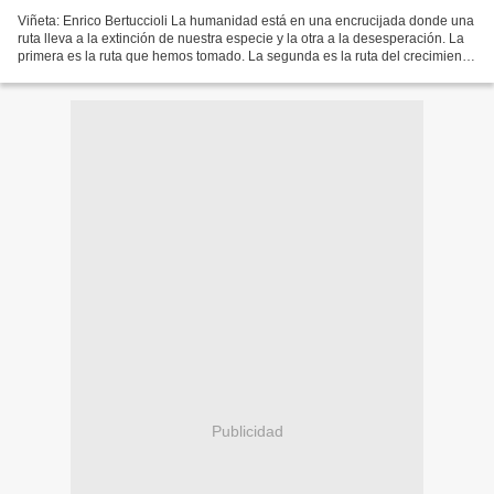
Viñeta: Enrico Bertuccioli La humanidad está en una encrucijada donde una
ruta lleva a la extinción de nuestra especie y la otra a la desesperación. La
primera es la ruta que hemos tomado. La segunda es la ruta del crecimiento
negativo, que genera hambrunas,...
Publicidad