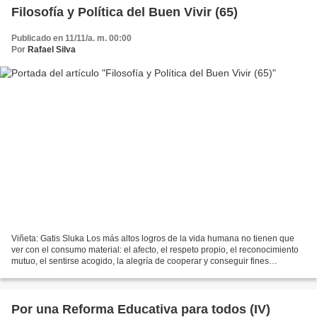
Filosofía y Política del Buen Vivir (65)
Publicado en 11/11/a. m. 00:00
Por
Rafael Silva
Viñeta: Gatis Sluka Los más altos logros de la vida humana no tienen que
ver con el consumo material: el afecto, el respeto propio, el reconocimiento
mutuo, el sentirse acogido, la alegría de cooperar y conseguir fines
comunes, el juego, la actividad...
Por una Reforma Educativa para todos (IV)