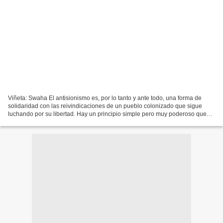
Viñeta: Swaha El antisionismo es, por lo tanto y ante todo, una forma de
solidaridad con las reivindicaciones de un pueblo colonizado que sigue
luchando por su libertad. Hay un principio simple pero muy poderoso que
afirma que nadie es libre mientras...