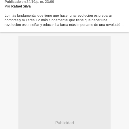
Publicado en 24/10/p. m. 23:00
Por
Rafael Silva
Lo más fundamental que tiene que hacer una revolución es preparar
hombres y mujeres. Lo más fundamental que tiene que hacer una
revolución es enseñar y educar. La tarea más importante de una revolución,
y sin la cual no hay revolución, es la de hacer...
Publicidad