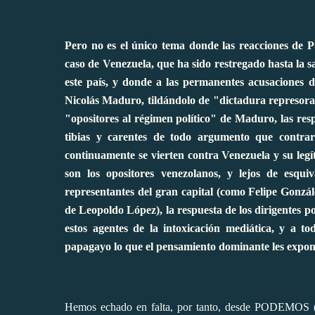
Pero no es el único tema donde las reacciones d
caso de Venezuela, que ha sido restregado hasta la s
este país, y donde
a las permanentes acusaciones de
Nicolás Maduro, tildándolo de "dictadura represora
"opositores al régimen político" de Maduro, las r
tibias y carentes de todo argumento que contrarr
continuamente se vierten contra Venezuela y su le
son los opositores venezolanos,
y lejos de esquiv
representantes del gran capital (
como Felipe Gonzále
de Leopoldo López
), la respuesta de los dirigentes 
estos agentes de la intoxicación mediática, y a to
papagayo lo que el pensamiento dominante les expon
Hemos echado en falta, por tanto, desde PODEMOS (