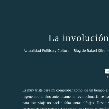
La involució
Actualidad Política y Cultural - Blog de Rafael Silva
>
2
P
Es muy triste para mi comprobar cómo, de un tiempo a es
regeneradora, sino auténticamente revolucionaria, se 
para este viaje no hacían falta tantas alforjas.
Desde s