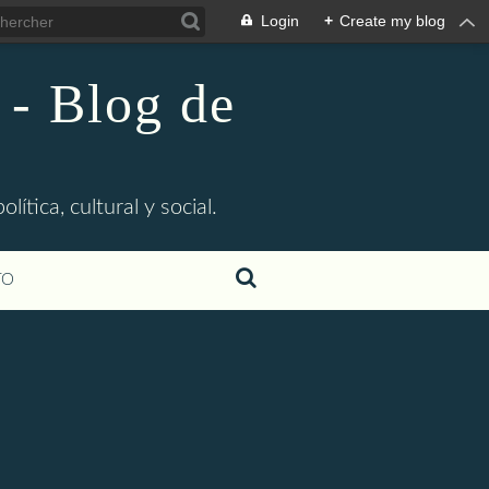
Login
+
Create my blog
 - Blog de
ítica, cultural y social.
TO