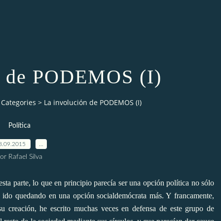
n de PODEMOS (I)
Categories
>
La involución de PODEMOS (I)
Política
8.09.2015
…
or Rafael Silva
ta parte, lo que en principio parecía ser una opción política no sólo
ha ido quedando en una opción socialdemócrata más. Y francamente,
u creación,
he escrito muchas veces en defensa de este grupo de