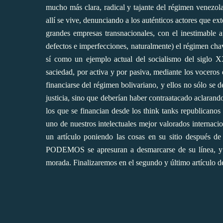
mucho más clara, radical y tajante del régimen venezol
allí se vive, denunciando a los auténticos actores que ex
grandes empresas transnacionales, con el inestimable 
defectos e imperfecciones, naturalmente) el régimen cha
sí como un ejemplo actual del socialismo del siglo 
saciedad, por activa y por pasiva, mediante los voceros
financiarse del régimen bolivariano, y ellos no sólo se d
justicia, sino que deberían haber contraatacado aclaran
los que se financian desde los think tanks republican
uno de nuestros intelectuales mejor valorados internac
un artículo poniendo las cosas en su sitio después de
PODEMOS se apresuran a desmarcarse de su línea, y a 
morada. Finalizaremos en el segundo y último artículo de