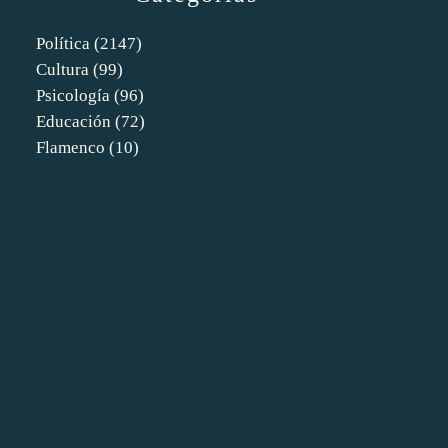
Política
(2147)
Cultura
(99)
Psicología
(96)
Educación
(72)
Flamenco
(10)