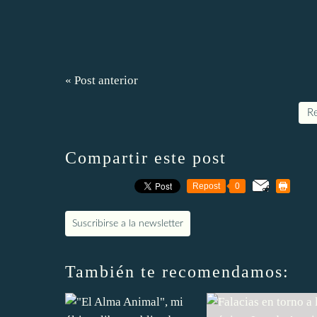
« Post anterior
Re
Compartir este post
Repost
0
Suscribirse a la newsletter
También te recomendamos: