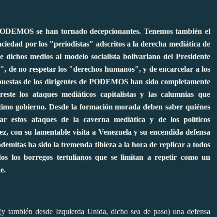
e PODEMOS se han tornado decepcionantes. Tenemos también el
aciedad por los "periodistas" adscritos a la derecha mediática de
 dichos medios al modelo socialista bolivariano
del Presidente
", de no respetar los "derechos humanos", y de encarcelar a los
espuestas de los dirigentes de PODEMOS han sido completamente
este los ataques mediáticos capitalistas y las calumnias que
gítimo gobierno. Desde la formación morada deben saber
quiénes
ar estos ataques de la caverna mediática y de los políticos
z, con su lamentable visita a Venezuela y su encendida defensa
podemitas ha sido la tremenda tibieza a la hora de replicar a todos
dos los borregos tertulianos que se limitan a repetir como un
e.
y también desde Izquierda Unida, dicho sea de paso)
una defensa