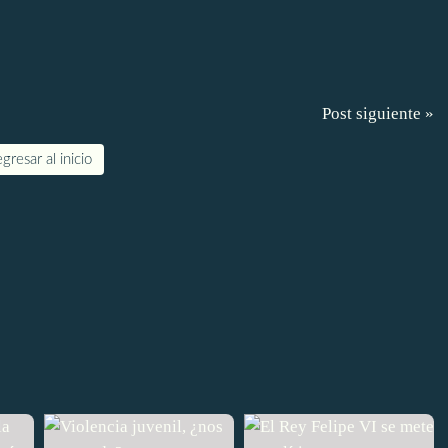
Post siguiente »
gresar al inicio