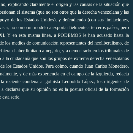
ano,
explicando claramente el origen y las causas de la situación que
torsionan el sistema (que no son otros que la derecha venezolana y las
apoyo de los Estados Unidos), y defendiendo (con sus limitaciones,
vista, no como un modelo a exportar fielmente a terceros países, pero
XXI.
Y en esta misma línea, a PODEMOS le han acusado hasta la
 de los medios de comunicación representantes del neoliberalismo, de
ebieran haber limitado a negarlo, y a demostrarlo en los tribunales de
do a la ciudadanía que son los grupos de extrema derecha venezolanos
os de los Estados Unidos. Para colmo, cuando Juan Carlos Monedero,
ionalmente, y de más experiencia en el campo de la izquierda,
redacta
 la reciente condena al golpista Leopoldo López,
los dirigentes de
declarar que su opinión no es la postura oficial de la formación
 esta serie.